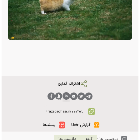
اشتراک گذاری :
گزارش خطا
پسندها :
برچسب ها :
گربه
دانستنی‌ها