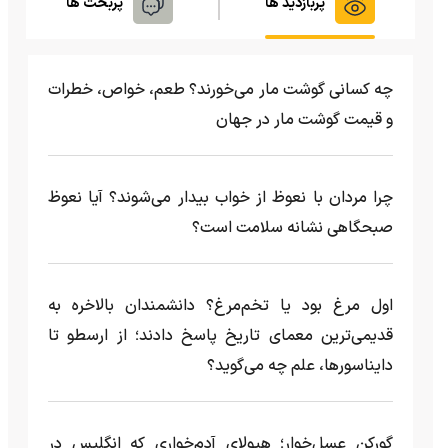
پربازدید ها
پربحث ها
چه کسانی گوشت مار می‌خورند؟ طعم، خواص، خطرات
و قیمت گوشت مار در جهان
چرا مردان با نعوظ از خواب بیدار می‌شوند؟ آیا نعوظ
صبحگاهی نشانه سلامت است؟
اول مرغ بود یا تخم‌مرغ؟ دانشمندان بالاخره به
قدیمی‌ترین معمای تاریخ پاسخ دادند؛ از ارسطو تا
دایناسورها، علم چه می‌گوید؟
گورکن عسل‌خوار؛ هیولای آدم‌خواری که انگلیس در