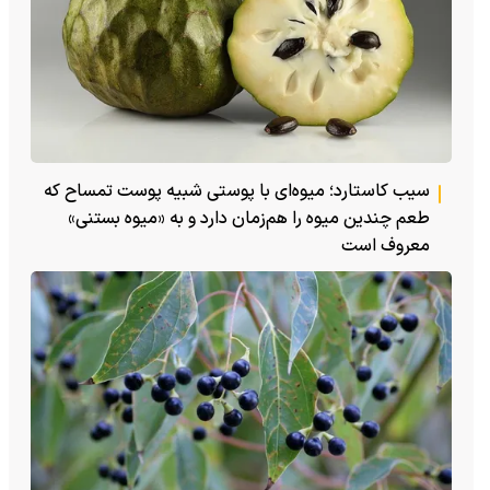
سیب کاستارد؛ میوه‌ای با پوستی شبیه پوست تمساح که
طعم چندین میوه را هم‌زمان دارد و به «میوه بستنی»
معروف است