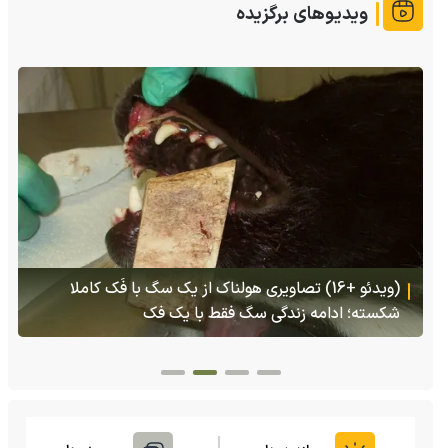
ویدیوهای برگزیده
(ویدئو) تولد یک گکوی دو سر در پنسیلوانیا