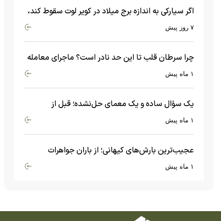
اگر سیارکی به اندازه برج میلاد در کویر لوت سقوط کند،
چه اتفاقی می‌افتد؟
۷ روز پیش
چرا سرطان قلب تا این حد نادر است؟ ماجرای معامله
عجیبی که در بدن اتفاق می‌افتد!
۱ ماه پیش
یک سؤال ساده و یک معمای حل‌نشده؛ قبل از
بیگ‌بنگ و آغاز جهان چه چیزی وجود داشت؟
۱ ماه پیش
عجیب‌ترین بارش‌های کیهانی؛ از باران جواهرات
گران‌قیمت تا بارش آهن و شیشه
۱ ماه پیش