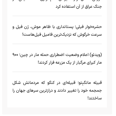
جنگ عراق از آن استفاده کرد
حشره‌خوار فیلی؛ پستانداری با ظاهر موش، ژن فیل و
سرعت خرگوش که نزدیک‌ترین فامیل فیل‌هاست!
(ویدئو) اعلام وضعیت اضطراری حمله مار‌ در چین؛ ۹۰۰
مار کبرای مرگبار از یک مزرعه‌ فرار کردند!
قبیله مانگبِتو؛ قبیله‌ای در کنگو که مردمانش شکل
جمجمه خود را تغییر دادند و درازترین سرهای جهان را
ساختند!