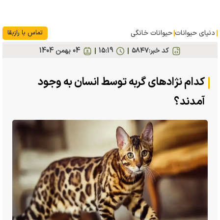
دنیای حیوانات
حیوانات خانگی
تماس با رازبقا
کد خبر:
۵۸۴۷
15:19
04 بهمن 1404
کدام نژادهای گربه توسط انسان به وجود
آمدند؟