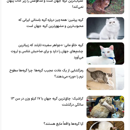
کمیاب‌ترین گربه جهان است و مدفوعش را زیر خاک پنهان
نمی‌کند!
گربه پرشین؛ همه‌چیز درباره گربه باستانی ایرانی که
محبوب‌ترین و مشهورترین گربه جهان است
گربه خائو مانی؛ «جواهر سفید» تایلند که زیباترین
چشم‌های جهان را دارد و برای صاحبش شانس و ثروت
می‌آورد
رمزگشایی از یک عادت عجیب گربه‌ها؛ چرا گربه‌ها سطوح
نرم را «ورز» می‌دهند؟
کراشیک؛ چاق‌ترین گربه جهان با ۱۷ کیلو وزن در سن ۱۳
سالگی درگذشت
آیا گربه‌ها واقعاً مایع هستند؟