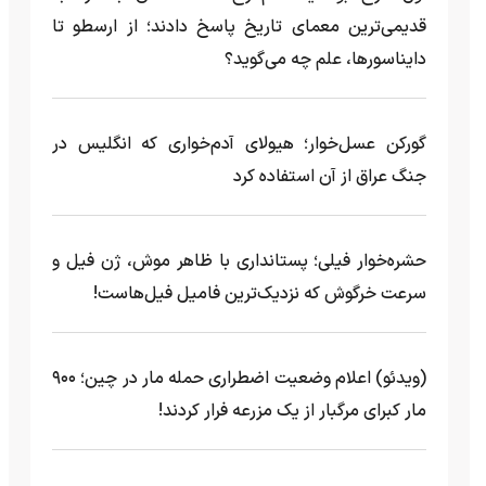
قدیمی‌ترین معمای تاریخ پاسخ دادند؛ از ارسطو تا
دایناسورها، علم چه می‌گوید؟
گورکن عسل‌خوار؛ هیولای آدم‌خواری که انگلیس در
جنگ عراق از آن استفاده کرد
حشره‌خوار فیلی؛ پستانداری با ظاهر موش، ژن فیل و
سرعت خرگوش که نزدیک‌ترین فامیل فیل‌هاست!
(ویدئو) اعلام وضعیت اضطراری حمله مار‌ در چین؛ ۹۰۰
مار کبرای مرگبار از یک مزرعه‌ فرار کردند!