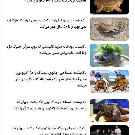
همیشه بی‌حرکت است و ۱۰۰ کیلو وزن دارد!
لاک‌پشت مهمیزدار ایران؛ لاکپشت بومی ایران که هرگز آب
نمی‌خورد و تا ۵۰ سال عمر می‌کند
لاکپشت رودخانه مری؛ لاکپشتی که روی سرش جلبک دارد
و با آلت تناسلی‌اش نفس می‌کشد
لاک‌پشت تمساحی؛ جانوری ترسناک با ۱۸۰ کیلو وزن
معروف به «دایناسور لاک‌پشت‌ها» که ۲۰۰ سال عمر
می‌کند
لاک‌پشت تمساح؛ ترسناک‌ترین لاک‌پشت جهان که
عجیب‌ترین و هوشمندانه‌ترین روش‌ برای شکار را دارد
لاکپشت دریایی سرگنده؛ بزرگترین لاک پشت جهان که
می‌تواند تا ۱۰۰۰ کیلوگرم نیز برسد!