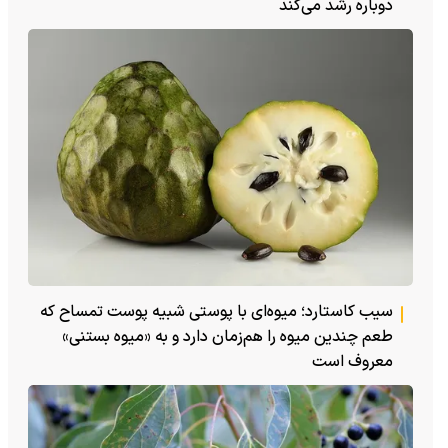
دوباره رشد می‌کند
سیب کاستارد؛ میوه‌ای با پوستی شبیه پوست تمساح که
طعم چندین میوه را هم‌زمان دارد و به «میوه بستنی»
معروف است