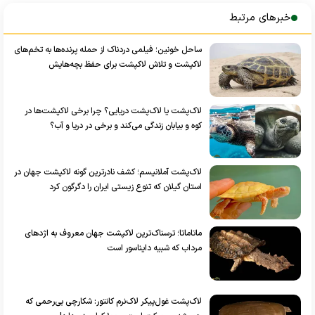
خبرهای مرتبط
ساحل خونین؛ فیلمی دردناک از حمله پرنده‌ها به تخم‌های
لاکپشت و تلاش لاکپشت برای حفظ بچه‌هایش
لاک‌پشت یا لاک‌پشت دریایی؟ چرا برخی لاکپشت‌ها در
کوه و بیابان زندگی می‌کند و برخی در دریا و آب؟
لاک‌پشت آملانیسم؛ کشف نادرترین گونه لاکپشت جهان در
استان گیلان که تنوع زیستی ایران را دگرگون کرد
ماتاماتا؛ ترسناک‌ترین لاکپشت جهان معروف به اژد‌های
مرداب که شبیه دایناسور است
لاک‌پشت غول‌پیکر لاک‌نرم کانتور: شکارچی بی‌رحمی که