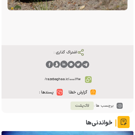
اشتراک گذاری :
گزارش خطا
پسندها :
برچسب ها :
لاک‌پشت
خواندنی‌ها