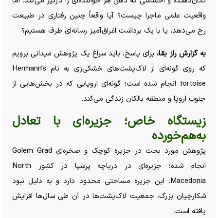
تکان‌دهنده و احساسی که ذهن هر خواننده‌ای را درگیر می‌کند. اما
واقعیت علمی ماجرا چیست؟ آیا واقعاً چنین رفتاری در طبیعت
رخ می‌دهد، یا با یک برداشت اغراق‌آمیز رسانه‌ای طرف هستیم؟
به گزارش راز بقا،
برای پاسخ، باید سراغ یک پژوهش میدانی برویم
که روی گونه‌ای از لاک‌پشت‌های خشکی‌زی به نام Hermann’s
tortoise انجام شده است؛ گونه‌ای اروپایی که در بخش‌هایی از
جنوب اروپا و منطقه بالکان زندگی می‌کند.
زیستگاه خاص؛ جزیره‌ای با تعادل
به‌هم‌خورده
پژوهش مورد بحث در جزیره کوچک و صخره‌ای Golem Grad
انجام شده؛ جزیره‌ای در دریاچه پرسپا در کشور North
Macedonia. این جزیره مساحتی محدود دارد و به دلیل نبود
شکارچیان بزرگ، جمعیت لاک‌پشت‌ها در آن طی سال‌ها افزایش
یافته است.