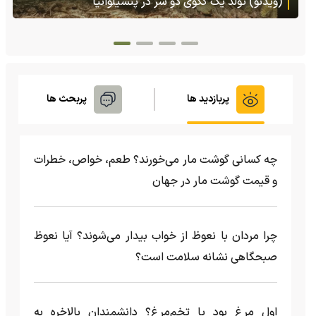
هنگام خطر یک مایع چسبناک از بدنش پرتاب می‌کند
پربازدید ها
پربحث ها
چه کسانی گوشت مار می‌خورند؟ طعم، خواص، خطرات
و قیمت گوشت مار در جهان
چرا مردان با نعوظ از خواب بیدار می‌شوند؟ آیا نعوظ
صبحگاهی نشانه سلامت است؟
اول مرغ بود یا تخم‌مرغ؟ دانشمندان بالاخره به