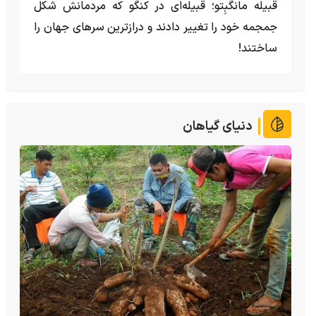
قبیله مانگبِتو؛ قبیله‌ای در کنگو که مردمانش شکل
جمجمه خود را تغییر دادند و درازترین سرهای جهان را
ساختند!
دنیای گیاهان