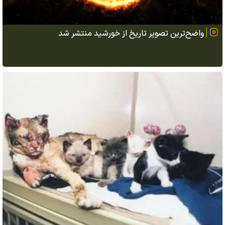
واضح‌ترین تصویر تاریخ از خورشید منتشر شد