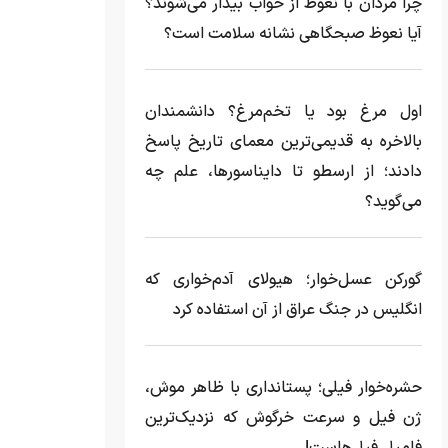
چرا مردان با نعوظ از خواب بیدار می‌شوند؟
آیا نعوظ صبحگاهی نشانه سلامت است؟
اول مرغ بود یا تخم‌مرغ؟ دانشمندان
بالاخره به قدیمی‌ترین معمای تاریخ پاسخ
دادند؛ از ارسطو تا دایناسورها، علم چه
می‌گوید؟
گورکن عسل‌خوار؛ هیولای آدم‌خواری که
انگلیس در جنگ عراق از آن استفاده کرد
حشره‌خوار فیلی؛ پستانداری با ظاهر موش،
ژن فیل و سرعت خرگوش که نزدیک‌ترین