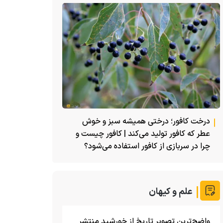
درخت کافور؛ درختی همیشه سبز و خوش
عطر که کافور تولید می‌کند | کافور چیست و
چرا در سربازی از کافور استفاده می‌شود؟
علم و کیهان
واضح‌ترین تصویر تاریخ از خورشید منتشر