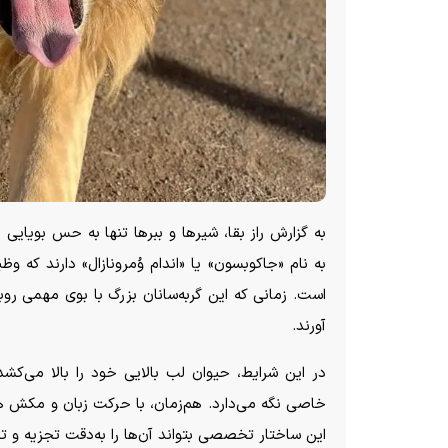
به گزارش راز بقا، شیرها و ببرها تنها به حس بویایی
به نام «جاکوبسون» یا «اندام وُمرونازال» دارند که 
است. زمانی که این گربه‌سانان بزرگ با بوی مهمی روب
آورند.
در این شرایط، حیوان لب بالایی خود را بالا می‌ک
خاصی نگه می‌دارد. هم‌زمان، با حرکت زبان و مکش هو
این ساختار تخصصی بتواند آن‌ها را به‌دقت تجزیه و ت