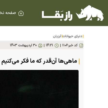
صفحه نخ
دنیای حیوانات
آبزیان
کد خبر:
۱۱۰۶
14:21
30 ارديبهشت 1403
ماهی‌ها آن‌قدر که ما فکر می‌کنیم