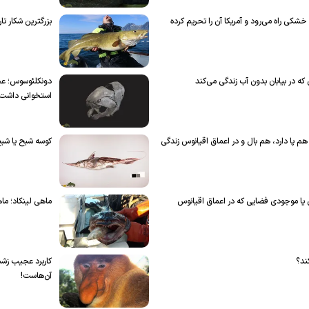
خشکی راه می‌رود و آمریکا آن را تحریم کرده
بزرگترین شکار تاریخ اتفاق افتاد؛ ۱۰ 
که در بیابان بدون آب زندگی می‌کند
استخوانی داشت
پا دارد، هم بال و در اعماق اقیانوس زندگی
کوسه شبح یا شب
ای یا موجودی فضایی که در اعماق اقیانوس
ماهی لینکاد؛ ماهی غو
کند؟
کاربرد عجیب زش
آن‌هاست!