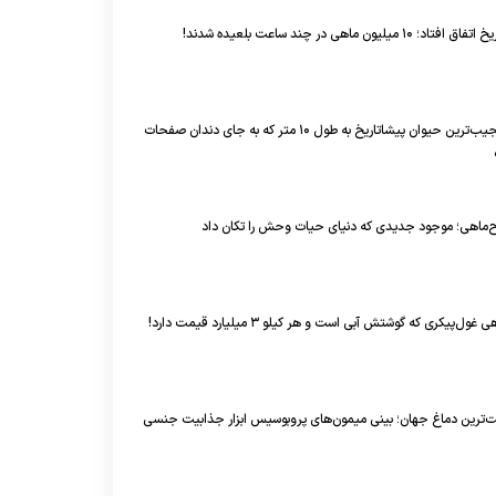
میلیون ماهی در چند ساعت بلعیده شدند!
دونکلئوسوس؛ عجیب‌ترین حیوان پیشاتاریخ به طول ۱۰ متر که به جای دندان صفحات
ح‌ماهی؛ موجود جدیدی که دنیای حیات وحش را تکان داد
ل‌پیکری که گوشتش آبی است و هر کیلو ۳ میلیارد قیمت دارد!
ت‌ترین دماغ جهان؛ بینی میمون‌های پروبوسیس ابزار جذابیت جنسی