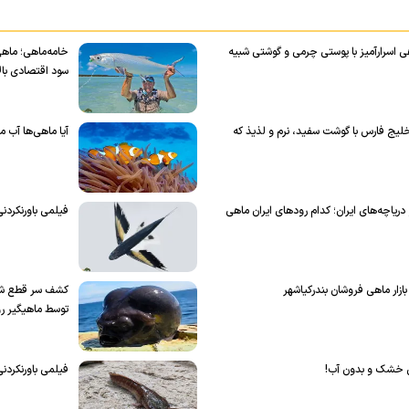
 اسرارآمیز با پوستی چرمی و گوشتی شبیه
خامه‌ماهی؛ ماهی
سود اقتصادی بالا
لیج فارس با گوشت سفید، نرم و لذیذ که
آیا ماهی‌ها آب م
 دریاچه‌های ایران؛ کدام رودهای ایران ماهی
فیلمی باورنکردنی
کشف سر قطع شده
توسط ماهیگیر ر
بان خشک و بدون آب!
فیلمی باورنکردنی