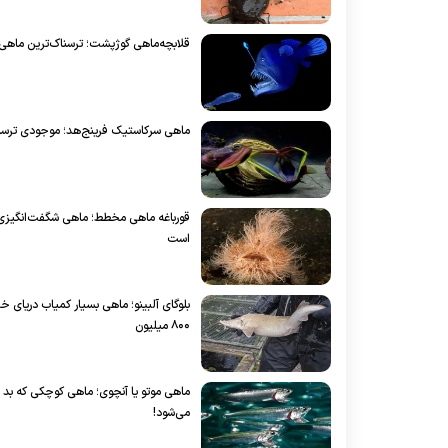
قلابچه‌ماهی گوژپشت؛ ترسناک‌ترین ماهی
ماهی سرکاستیک فرینج‌هد؛ موجودی ترسناک 
قورباغه ماهی مخطط؛ ماهی شگفت‌انگیزی ک
است
۸۰۰ میلیون
ماهی موتو یا آنچوی؛ ماهی کوچکی که بد ب
می‌شود!