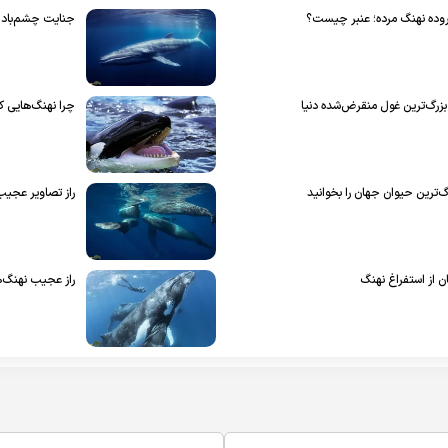
جنایت چشم‌بادام
چرا نهنگ‌هایی ک
راز تصاویر عجیب؛
ن از استفراغ نهنگ
راز عجیب نهنگ‌ه