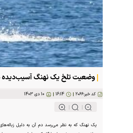
وضعیت تلخ یک نهنگ آسیب‌دیده 
کد خبر:
۲۰۶۶
16:14
10 دی 1403
یک
نهنگ
که به نظر می‌رسد دم آن به دلیل زباله‌ها