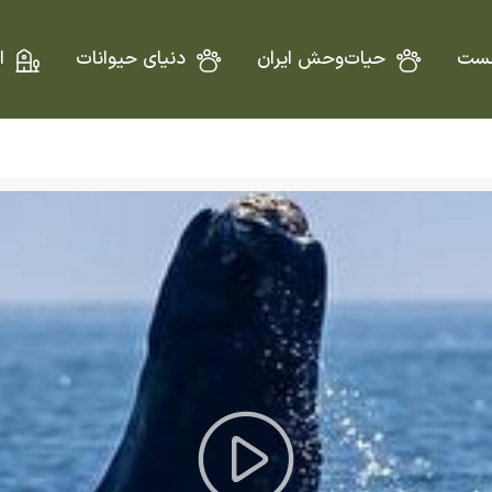
ست
حیات‌وحش ایران
دنیای حیوانات
ا
Play