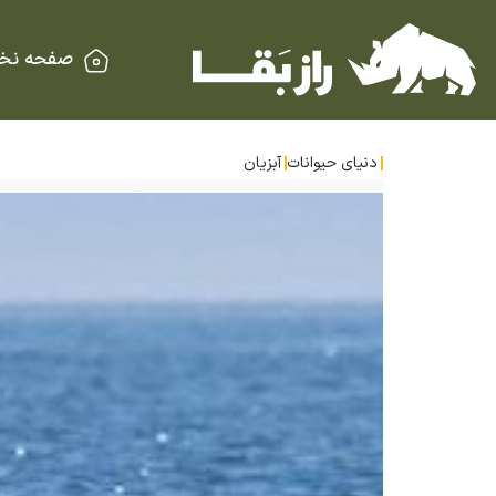
صفحه نخ
دنیای حیوانات
آبزیان