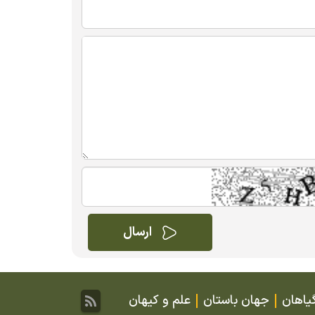
یاهان
جهان باستان
علم و کیهان