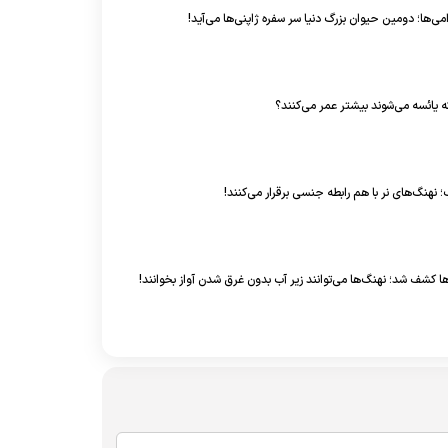
ی‌ها؛ دومین حیوان بزرگ دنیا سر سفره ژاپنی‌ها می‌آید!
ه یائسه می‌شوند بیشتر عمر می‌کنند؟
 نهنگ‌های نر با هم رابطه جنسی برقرار می‌کنند!
ا کشف شد؛ نهنگ‌ها می‌توانند زیر آب بدون غرق شدن آواز بخوانند!