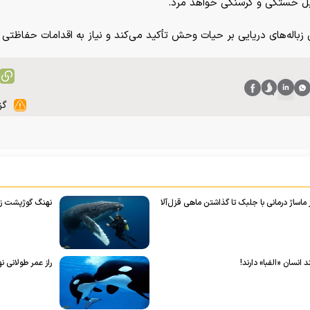
دلیل خستگی و گرسنگی خواهد مرد.
 زباله‌های دریایی بر حیات وحش تأکید می‌کند و نیاز به اقدامات حفاظتی 
گز
اساژ درمانی با جلبک تا گذاشتن ماهی قزل‌آلا
نهنگ گوژپشت زی
انسان «الفبا» دارند!
راز عمر طولانی 