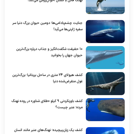
نهنگ قاتل با انسان احوال‌پرسی می‌کند!
جنایت چشم‌بادامی‌ها؛ دومین حیوان بزرگ دنیا سر
سفره ژاپنی‌ها می‌آید!
۱۰ حقیقت شگفت‌انگیز و جذاب درباره بزرگ‌ترین
حیوان جهان را بخوانید
کشف هیولای ۲۴ متری در ساحل بریتانیا؛ بزرگ‌ترین
غول منقرض‌شده دنیا
کشف باورنکردنی ۹ کیلو «طلای شناور» در روده نهنگ
مرده؛ عنبر چیست؟
کشف یک زبان‌پیچیده؛ نهنگ‌های عنبر مانند انسان