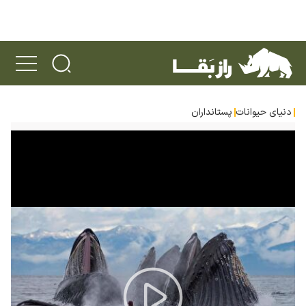
دنیای حیوانات
پستانداران