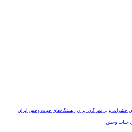
ن
حشرات و بی‌مهرگان ایران
زیستگاه‌های حیات وحش ایران
حیات وحش