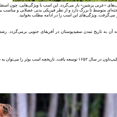
ب‌های «عربی پرشین» باز می‌گردد. این اسب با ویژگی‌هایی، چون اس
ئر جثه‌ای متوسط تا بزرگ دارد و از نظر فیزیکی بدنی عضلانی و مناسب ب
 می‌گرفت. ویژگی‌های این اسب را در ادامه مطلب بخوانید.
ی است که تاریخچه آن به تاریخ تمدن سفیدپوستان در آفریقای جنوبی برمی‌گرد
 می‌توان به سه دوره تقسیم کرد: