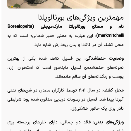
مهمترین ویژگی‌های بورئالوپلتا
نام و معنای بورئالوپلتا مارک‌میچلی (Borealopelta
markmitchelli):
این عبارت به معنی «سپر شمالی» است که به
محل کشف آن در کانادا و بدن زره‌دارش اشاره دارد.
وضعیت حفظ‌شدگی:
این فسیل کشف شده یکی از بهترین
نمونه‌های حفظ‌شده‌ی فسیل دایناسور است که استخوان، زره،
پوست و رنگدانه‌های آن سالم مانده‌اند.
محل کشف:
در سال ۲۰۱۱ توسط کارگران معدن در شن‌های نفتی
آلبرتا پیدا شد. فسیل در رسوبات دریایی مدفون شده بود؛ شرایطی
نادر برای یک جانور خشکی‌زی.
ویژگی‌های بدنی:
فاقد دم چماقی، دارای خار‌های برجسته روی