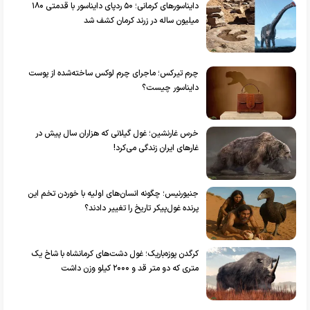
دایناسورهای کرمانی؛ ۵۰ ردپای دایناسور با قدمتی ۱۸۰
میلیون ساله در زرند کرمان کشف شد
چرم تیرکس؛ ماجرای چرم لوکس ساخته‌شده از پوست
دایناسور چیست؟
خرس غارنشین؛ غول گیلانی که هزاران سال پیش در
غارهای ایران زندگی می‌کرد!
جنیورنیس؛ چگونه انسان‌های اولیه با خوردن تخم این
پرنده غول‌پیکر تاریخ را تغییر دادند؟
کرگدن پوزه‌باریک؛ غول دشت‌های کرمانشاه با شاخ‌ یک
متری که دو متر قد و ۲۰۰۰ کیلو وزن داشت