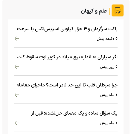
علم و کیهان
راکت سرگردان و ۴ هزار کیلویی اسپیس‌اکس با سرعت
هشت هزار و ۶۹۰ کیلومتر در ساعت به ماه برخورد کرد
۵ دقیقه پیش
اگر سیارکی به اندازه برج میلاد در کویر لوت سقوط کند،
چه اتفاقی می‌افتد؟
۵ روز پیش
چرا سرطان قلب تا این حد نادر است؟ ماجرای معامله
عجیبی که در بدن اتفاق می‌افتد!
۱ ماه پیش
یک سؤال ساده و یک معمای حل‌نشده؛ قبل از
بیگ‌بنگ و آغاز جهان چه چیزی وجود داشت؟
۱ ماه پیش