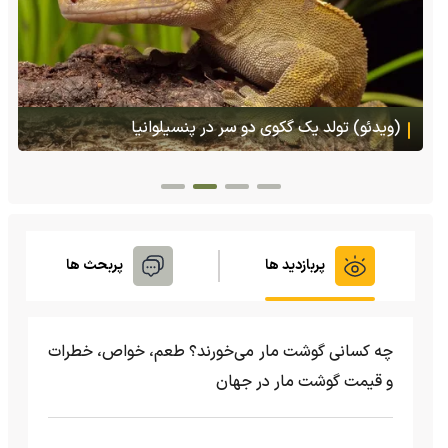
هجوم یک بزمجه غول‌پیکر به یک سوپرمارکت در تایلند
پربازدید ها
پربحث ها
چه کسانی گوشت مار می‌خورند؟ طعم، خواص، خطرات
و قیمت گوشت مار در جهان