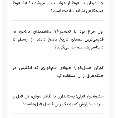
چرا مردان با نعوظ از خواب بیدار می‌شوند؟ آیا نعوظ
صبحگاهی نشانه سلامت است؟
اول مرغ بود یا تخم‌مرغ؟ دانشمندان بالاخره به
قدیمی‌ترین معمای تاریخ پاسخ دادند؛ از ارسطو تا
دایناسورها، علم چه می‌گوید؟
گورکن عسل‌خوار؛ هیولای آدم‌خواری که انگلیس در
جنگ عراق از آن استفاده کرد
حشره‌خوار فیلی؛ پستانداری با ظاهر موش، ژن فیل و
سرعت خرگوش که نزدیک‌ترین فامیل فیل‌هاست!