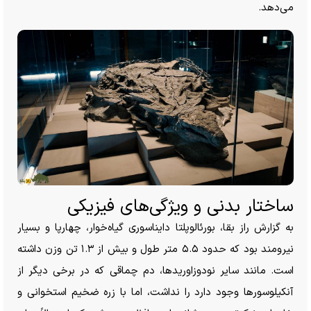
می‌دهد.
ساختار بدنی و ویژگی‌های فیزیکی
به گزارش راز بقا، بورئالوپلتا دایناسوری گیاه‌خوار، چهارپا و بسیار
نیرومند بود که حدود ۵.۵ متر طول و بیش از ۱.۳ تن وزن داشته
است. مانند سایر نودوزاوریدها، دم چماقی که در برخی دیگر از
آنکیلوسور‌ها وجود دارد را نداشت، اما با زره ضخیم استخوانی و