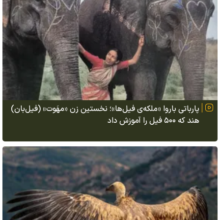
پارباتی باروا «ملکه‌ی فیل‌ها»؛ نخستین زن «مهَوت» (فیل‌بان)
هند که ۵۰۰ فیل را آموزش داد