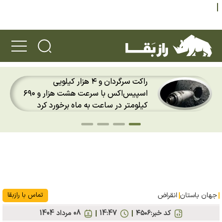
راکت سرگردان و ۴ هزار کیلویی
اسپیس‌اکس با سرعت هشت هزار و ۶۹۰
کیلومتر در ساعت به ماه برخورد کرد
جهان باستان
انقراض
تماس با رازبقا
کد خبر:
۴۵۰۶
14:47
08 مرداد 1404