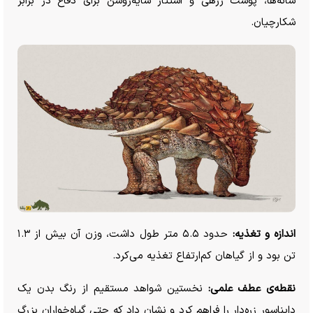
شانه‌ها، پوست زرهی و استتار سایه‌روشن برای دفاع در برابر
شکارچیان.
اندازه و تغذیه:
حدود ۵.۵ متر طول داشت، وزن آن بیش از ۱.۳
تن بود و از گیاهان کم‌ارتفاع تغذیه می‌کرد.
نقطه‌ی عطف علمی:
نخستین شواهد مستقیم از رنگ بدن یک
دایناسور زره‌دار را فراهم کرد و نشان داد که حتی گیاه‌خواران بزرگ