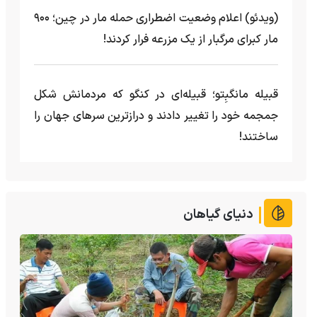
(ویدئو) اعلام وضعیت اضطراری حمله مار‌ در چین؛ ۹۰۰
مار کبرای مرگبار از یک مزرعه‌ فرار کردند!
قبیله مانگبِتو؛ قبیله‌ای در کنگو که مردمانش شکل
جمجمه خود را تغییر دادند و درازترین سرهای جهان را
ساختند!
دنیای گیاهان