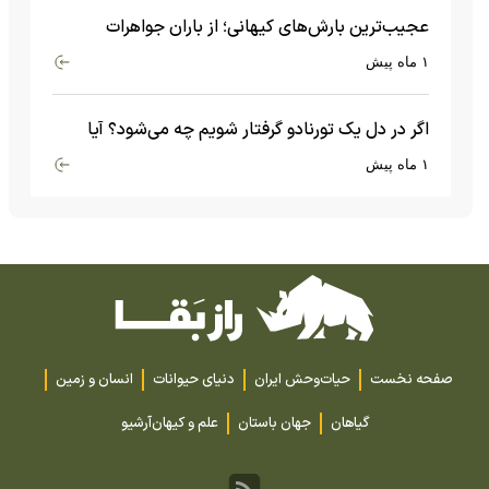
عجیب‌ترین بارش‌های کیهانی؛ از باران جواهرات
گران‌قیمت تا بارش آهن و شیشه
۱ ماه پیش
اگر در دل یک تورنادو گرفتار شویم چه می‌شود؟ آیا
امکان زنده ماندن وجود دارد؟
۱ ماه پیش
صفحه نخست
حیات‌وحش ایران
دنیای حیوانات
انسان و زمین
گیاهان
جهان باستان
علم و کیهان
آرشیو