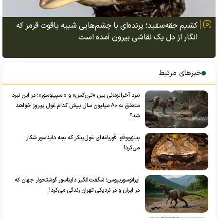
کشیم جقه‌سفید؛ پرنده‌ای با چشم‌هایی شبیه یاقوت قرمز که
انگار از دل یک نقاشی بیرون آمده است
خبرهای مرتبط
نبرد آخرالزمانی بین «تی‌رکس» و «اسپینوسور»؛ در این نبرد
متعلق به ۸۰ میلیون سال پیش کدام غول پیروز خواهد
شد؟
بیلزبووفو؛ قورباغه‌ای غول‌پیکر که بچه دایناسور‌ شکار
می‌کرد!
ایرانوسوریپوس؛ شگفت‌انگیز دایناسور گوشتخوار جهان که
در ایران و در نزدیکی تهران زندگی می‌کرد!