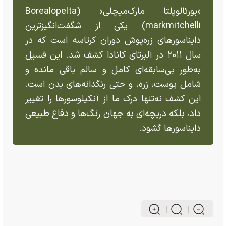
«بورئالوپلتا مارک‌میچلی» (Borealopelta
markmitchelli) یکی از شگفت‌انگیزترین
دایناسور‌های زره‌پوش دوران کرتاسه است که در
سال ۲۰۱۱ در آلبرتای کانادا کشف شد. این فسیل
به‌طور بی‌سابقه‌ای کامل و سالم باقی مانده و
شامل پوست، زره، و حتی رنگدانه‌های بدن است.
این کشف نه‌تنها درک ما از آنکیلوسور‌ها را تغییر
داد، بلکه دریچه‌ای به جهان رنگ‌ها و دفاع طبیعی
دایناسور‌ها گشود.