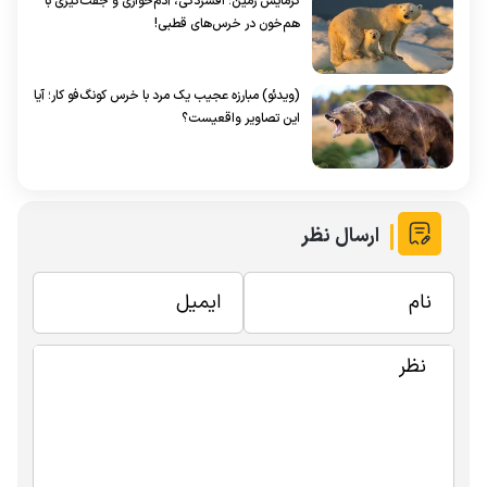
گرمایش زمین؛ افسردگی، آدم‌خواری و جفت‌گیری با
هم‌خون در خرس‌های قطبی!
(ویدئو) مبارزه عجیب یک مرد با خرس کونگ‌فو کار؛ آیا
این تصاویر واقعیست؟
ارسال نظر