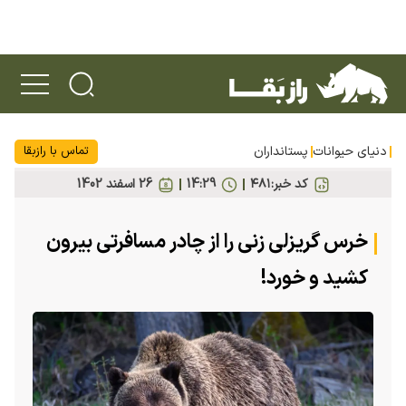
دنیای حیوانات
پستانداران
تماس با رازبقا
کد خبر:
۴۸۱
14:29
26 اسفند 1402
خرس گریزلی زنی را از چادر مسافرتی بیرون
کشید و خورد!