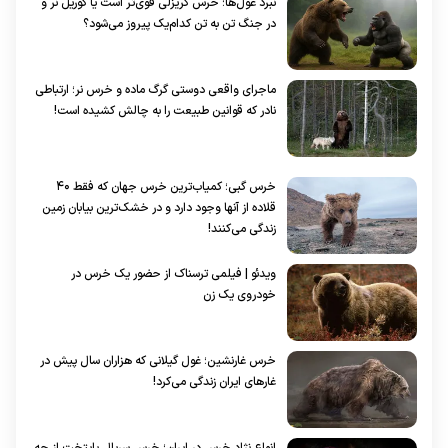
نبرد غول‌ها؛ خرس گریزلی قوی‌تر است یا گوریل نر و
در جنگ تن به تن کدام‌یک پیروز می‌شود؟
ماجرای واقعی دوستی گرگ ماده و خرس نر؛ ارتباطی
نادر که قوانین طبیعت را به چالش کشیده است!
خرس گبی؛ کمیاب‌ترین خرس جهان که فقط ۴۰
قلاده از آنها وجود دارد و در خشک‌ترین بیابان زمین
زندگی می‌کنند!
ویدئو | فیلمی ترسناک از حضور یک خرس در
خودروی یک زن
خرس غارنشین؛ غول گیلانی که هزاران سال پیش در
غارهای ایران زندگی می‌کرد!
انواع نژاد خرس در ایران؛ خرس سریال پایتخت از چه