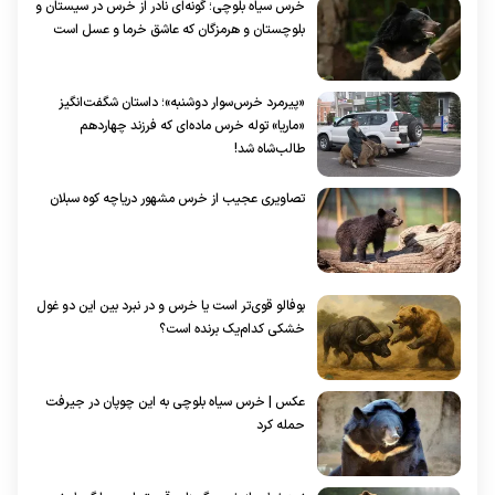
خرس سیاه بلوچی؛ گونه‌ای نادر از خرس در سیستان و
بلوچستان و هرمزگان که عاشق خرما و عسل است
«پیرمرد خرس‌سوار دوشنبه»؛ داستان شگفت‌انگیز
«ماریا» توله خرس ماده‌ای که فرزند چهاردهم
طالب‌شاه شد!
تصاویری عجیب از خرس مشهور دریاچه کوه سبلان
بوفالو قوی‌تر است یا خرس و در نبرد بین این دو غول
خشکی کدام‌یک برنده است؟
عکس | خرس سیاه بلوچی به این چوپان در جیرفت
حمله کرد