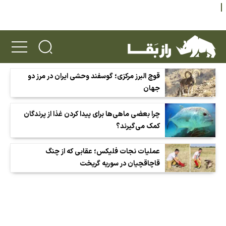
قوچ البرز مرکزی؛ گوسفند وحشی ایران در مرز دو
جهان
چرا بعضی ماهی‌ها برای پیدا کردن غذا از پرندگان
کمک می‌گیرند؟
عملیات نجات فلیکس؛ عقابی که از چنگ
قاچاقچیان در سوریه گریخت