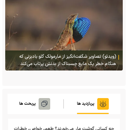
(ویدئو) تصاویر شگفت‌انگیز از مارمولک گلو بادبزنی که
هنگام خطر یک مایع چسبناک از بدنش پرتاب می‌کند
پربازدید ها
پربحث ها
چه کسانی گوشت مار می‌خورند؟ طعم، خواص، خطرات