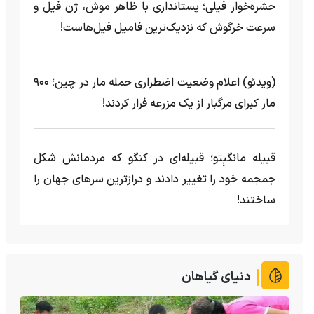
حشره‌خوار فیلی؛ پستانداری با ظاهر موش، ژن فیل و
سرعت خرگوش که نزدیک‌ترین فامیل فیل‌هاست!
(ویدئو) اعلام وضعیت اضطراری حمله مار‌ در چین؛ ۹۰۰
مار کبرای مرگبار از یک مزرعه‌ فرار کردند!
قبیله مانگبِتو؛ قبیله‌ای در کنگو که مردمانش شکل
جمجمه خود را تغییر دادند و درازترین سرهای جهان را
ساختند!
دنیای گیاهان