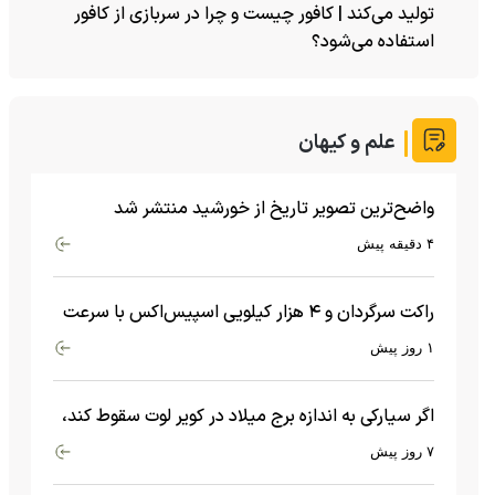
تولید می‌کند | کافور چیست و چرا در سربازی از کافور
استفاده می‌شود؟
علم و کیهان
واضح‌ترین تصویر تاریخ از خورشید منتشر شد
۴ دقیقه پیش
راکت سرگردان و ۴ هزار کیلویی اسپیس‌اکس با سرعت
هشت هزار و ۶۹۰ کیلومتر در ساعت به ماه برخورد کرد
۱ روز پیش
اگر سیارکی به اندازه برج میلاد در کویر لوت سقوط کند،
چه اتفاقی می‌افتد؟
۷ روز پیش