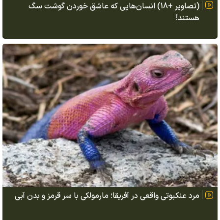
(تصاویر +18) انسان‌هایی که عاشق خوردن گوشت سگ
هستند!
مرد عنکبوتی واقعی در آفریقا؛ مارمولکی با سر قرمز و بدن آبی