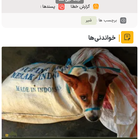
گزارش خطا
پسندها :
برچسب ها :
شیر
خواندنی‌ها