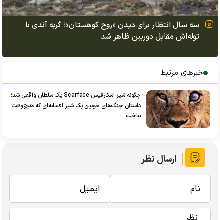
سه سال انتظار برای دیدن «روح کوهستان»؛ گربه آندی با
توله‌اش مقابل دوربین ظاهر شد
خبرهای مرتبط
چگونه شیر اسکارفیس Scarface یک سلطان واقعی شد؛
داستان جنگ‌های خونین یک شیر افسانه‌ای که هیچ‌وقت
نباخت
ارسال نظر