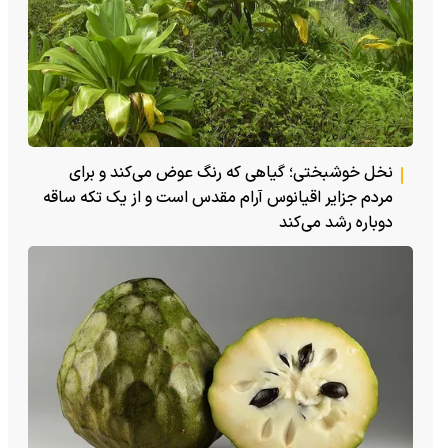
نخل خوشبختی؛ گیاهی که رنگ عوض می‌کند و برای
مردم جزایر اقیانوس آرام مقدس است و از یک تکه ساقه
دوباره رشد می‌کند