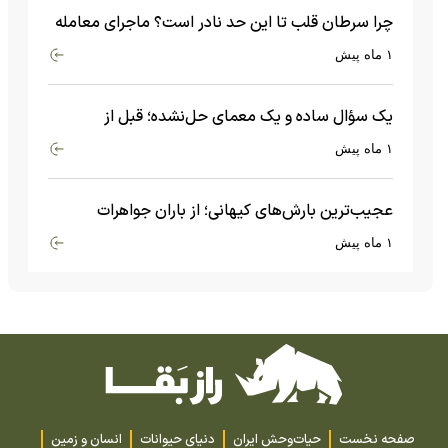
چرا سرطان قلب تا این حد نادر است؟ ماجرای معامله
عجیبی که در بدن اتفاق می‌افتد!
۱ ماه پیش
یک سؤال ساده و یک معمای حل‌نشده؛ قبل از
بیگ‌بنگ و آغاز جهان چه چیزی وجود داشت؟
۱ ماه پیش
عجیب‌ترین بارش‌های کیهانی؛ از باران جواهرات
گران‌قیمت تا بارش آهن و شیشه
۱ ماه پیش
صفحه نخست
حیات‌وحش ایران
دنیای حیوانات
انسان و زمین