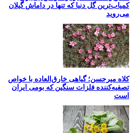
کمیاب‌ترین گل دنیا که تنها در داماش گیلان
می‌روید
کلاه میرحسن؛ گیاهی خارق‌العاده با خواص
تصفیه‌کننده فلزات سنگین که بومی ایران
است