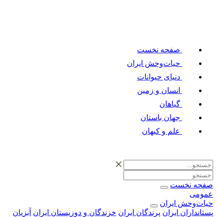
صفحه نخست
حیات‌وحش ایران
دنیای حیوانات
انسان و زمین
گیاهان
جهان باستان
علم و کیهان
صفحه نخست
عمومی
حیات‌وحش ایران
پستانداران ایران
پرندگان ایران
خزندگان و دوزیستان ایران
آبزیان