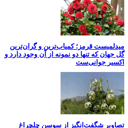
میدلمیست قرمز؛ کمیاب‌ترین و گران‌ترین
گل جهان که تنها دو نمونه از آن وجود دارد و
اکسیر جوانی‌ست
تصاویر شگفت‌انگیز از سوسن چلچراغ