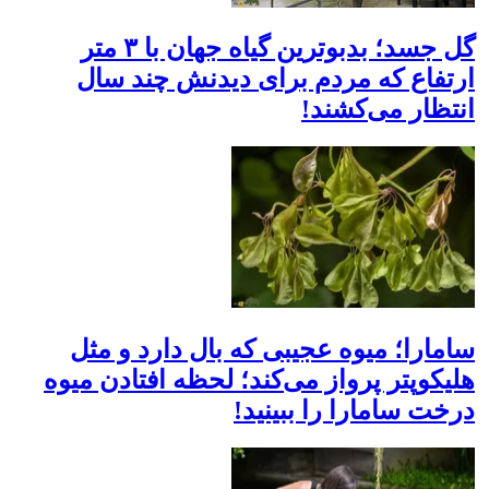
گل جسد؛ بدبوترین گیاه جهان با ۳ متر
ارتفاع که مردم برای دیدنش چند سال
انتظار می‌کشند!
سامارا؛ میوه عجیبی که بال دارد و مثل
هلیکوپتر پرواز می‌کند؛ لحظه افتادن میوه
درخت سامارا را ببینید!