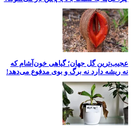
عجیب‌ترین گل جهان؛ گیاهی خون‌آشام که
نه ریشه دارد نه برگ و بوی مدفوع می‌دهد!