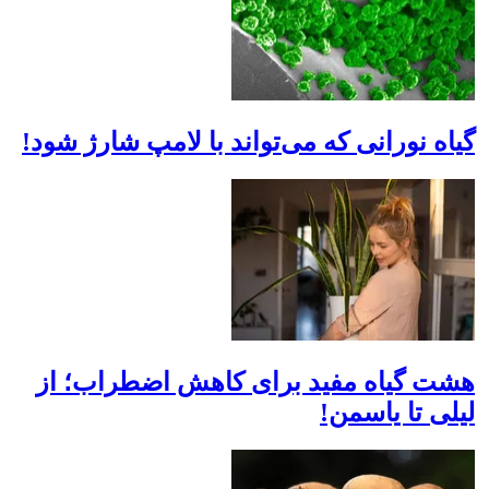
گیاه نورانی که می‌تواند با لامپ شارژ شود!
هشت گیاه مفید برای کاهش اضطراب؛ از
لیلی تا یاسمن!