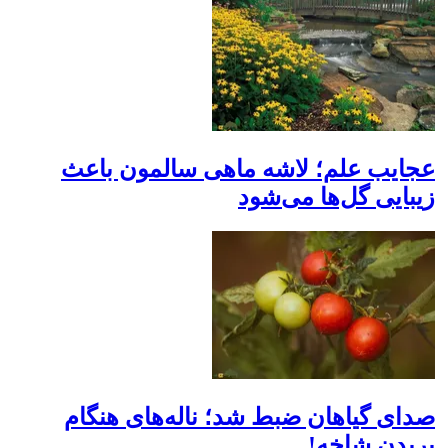
عجایب علم؛ لاشه ماهی سالمون باعث
زیبایی گل‌ها می‌شود
صدای گیاهان ضبط شد؛ ناله‌های هنگام
بریدن شاخه!