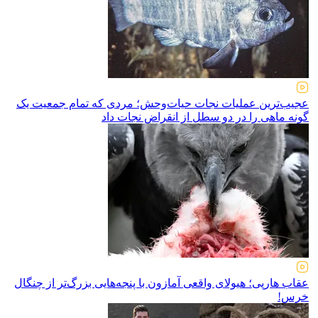
عجیب‌ترین عملیات نجات حیات‌وحش؛ مردی که تمام جمعیت یک
گونه ماهی را در دو سطل از انقراض نجات داد
عقاب هارپی؛ هیولای واقعی آمازون با پنجه‌هایی بزرگ‌تر از چنگال
خرس!