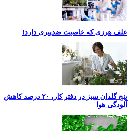
علف هرزی که خاصیت ضدپیری دارد!
پنج گلدان سبز در دفتر کار، ۲۰ درصد کاهش
آلودگی هوا