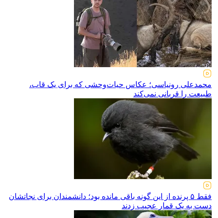
محمدعلی رونیاسی؛ عکاس حیات‌وحشی که برای یک قاب،
طبیعت را قربانی نمی‌کند
فقط ۵ پرنده از این گونه باقی مانده بود؛ دانشمندان برای نجاتشان
دست به یک قمار عجیب زدند