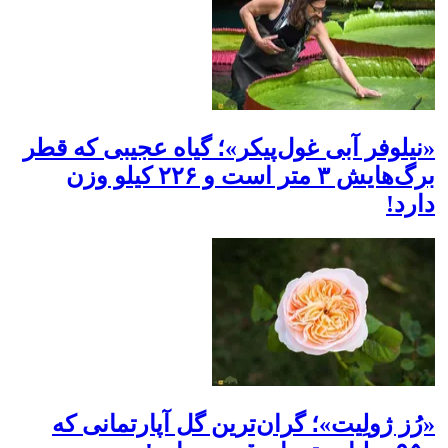
«نیلوفر آبی غول‌پیکر»؛ گیاه عجیبی که قطر
برگ‌هایش ۳ متر است و ۲۲۶ کیلو وزن
دارد!
«رُز ژولِیت»؛ گران‌ترین گل آپارتمانی که