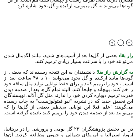
گونه‌ها می‌تواند به گل میمونی، ارکیده و گل نخود اشاره کرد.
راز بقا:
بعضی از گل‌ها بعد از آسیب‌های شدید، مانند لگدمال شدن
می‌توانند خود را با سرعت بسیار زیادی ترمیم کنند.
به گزارش راز بقا؛
دانشمندان به این نتیجه رسیده‌اند که بعضی از
گونه‌ها مانند ارکیده و گل نخود می‌توانند ۱۰ تا ۴۸ ساعت بعد از
آسیب، خود را ترمیم کنند و برای حفظ توانایی تولید مثل ساقه خود
را خم کنند، بپیچاند و جابجا کنند. البته تمام گل‌ها بعد از صدمه دیدن
قدرت ترمیم دوباره کردن خود را ندارند مثل گل آلاله. نویسندگان
این تحقیق جدید که در نشریه "نیو فیتولوژیست" به چاپ رسیده
می‌گویند: "علم قبلا این توانایی بی‌نظیر بعضی از گل‌ها را که
می‌توانند بعد از صدمه دیدن خود را ترمیم کنند نادیده گرفته است.
"
در این تحقیق پژوهشگران ۲۳ گل بومی و پرورشی را در بریتانیا،
اروپا، استرالیا و آمریکای شمالی و جنوبی مطالعه کردند. آن‌ها