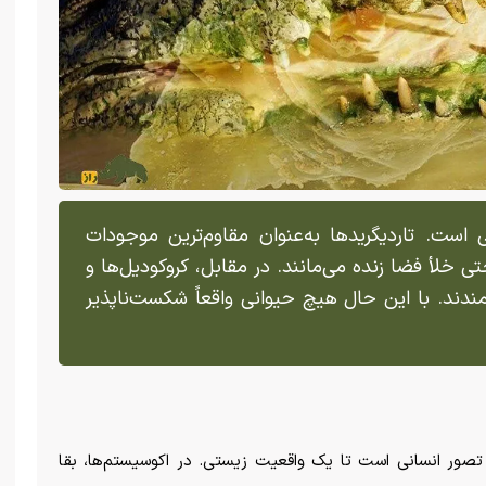
ت. تاردیگرید‌ها به‌عنوان مقاوم‌ترین موجودات
تی خلأ فضا زنده می‌مانند. در مقابل، کروکودیل‌ها و
دند. با این حال هیچ حیوانی واقعاً شکست‌ناپذیر
صور انسانی است تا یک واقعیت زیستی. در اکوسیستم‌ها، بقا