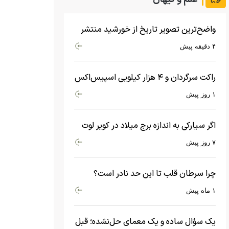
واضح‌ترین تصویر تاریخ از خورشید منتشر
شد
۴ دقیقه پیش
راکت سرگردان و ۴ هزار کیلویی اسپیس‌اکس
با سرعت هشت هزار و ۶۹۰ کیلومتر در
۱ روز پیش
ساعت به ماه برخورد کرد
اگر سیارکی به اندازه برج میلاد در کویر لوت
سقوط کند، چه اتفاقی می‌افتد؟
۷ روز پیش
چرا سرطان قلب تا این حد نادر است؟
ماجرای معامله عجیبی که در بدن اتفاق
۱ ماه پیش
می‌افتد!
یک سؤال ساده و یک معمای حل‌نشده؛ قبل