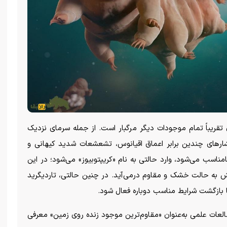
ای تقریباً تمام موجودات دیگر مرگبار است. از جمله سرمای نزدیک
۱۵ درجه سانتی‌گراد، فشار‌های چندین برابر اعماق اقیانوس، تشعشعات شدید کیهانی و
اسب می‌شود، وارد حالتی به نام «کریپتوبیوز» می‌شود؛ در این
ش به حالت خشک و مقاوم درمی‌آید. در چنین حالتی، تاردیگرید
ا بازگشت شرایط مناسب دوباره فعال شود.
العات علمی به‌عنوان «مقاوم‌ترین موجود زنده روی زمین» معرفی