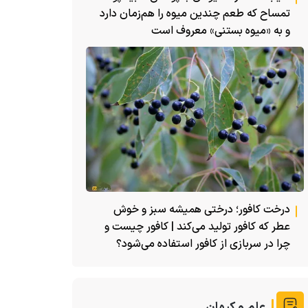
تمساح که طعم چندین میوه را هم‌زمان دارد
و به «میوه بستنی» معروف است
درخت کافور؛ درختی همیشه سبز و خوش
عطر که کافور تولید می‌کند | کافور چیست و
چرا در سربازی از کافور استفاده می‌شود؟
علم و کیهان