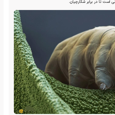
 است تا در برابر شکارچیان.