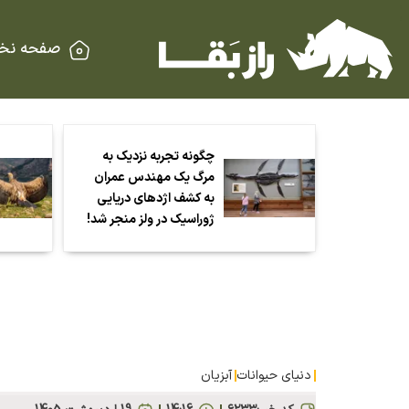
صفحه نخ
چگونه تجربه نزدیک به
مرگ یک مهندس عمران
به کشف اژد‌های دریایی
ژوراسیک در ولز منجر شد!
دنیای حیوانات
آبزیان