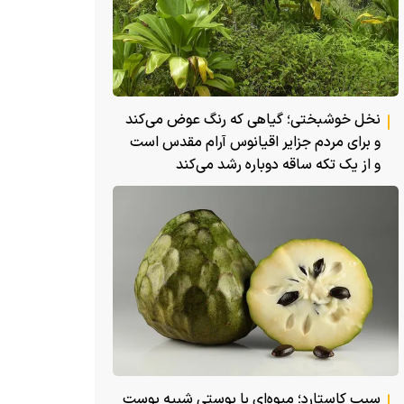
نخل خوشبختی؛ گیاهی که رنگ عوض می‌کند
و برای مردم جزایر اقیانوس آرام مقدس است
و از یک تکه ساقه دوباره رشد می‌کند
سیب کاستارد؛ میوه‌ای با پوستی شبیه پوست