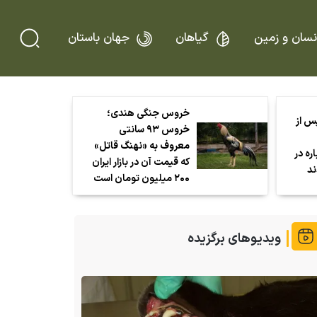
نسان و زمین
گیاهان
جهان باستان
خروس جنگی هندی؛
پس از
خروس ۹۳ سانتی
معروف به «نهنگ قاتل»
اره در
که قیمت آن در بازار ایران
ند
۲۰۰ میلیون تومان است
ویدیوهای برگزیده