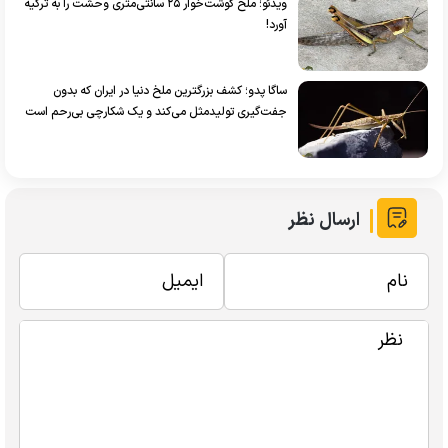
ویدئو؛ ملخ گوشت‌خوار ۲۵ سانتی‌متری وحشت را به ترکیه
آورد!
ساگا پدو؛ کشف بزرگترین ملخ دنیا در ایران که بدون
جفت‌گیری تولیدمثل می‌کند و یک شکارچی بی‌رحم است
ارسال نظر