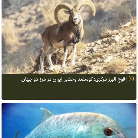
قوچ البرز مرکزی؛ گوسفند وحشی ایران در مرز دو جهان