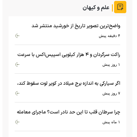
علم و کیهان
واضح‌ترین تصویر تاریخ از خورشید منتشر شد
۴ دقیقه پیش
راکت سرگردان و ۴ هزار کیلویی اسپیس‌اکس با سرعت
هشت هزار و ۶۹۰ کیلومتر در ساعت به ماه برخورد کرد
۱ روز پیش
اگر سیارکی به اندازه برج میلاد در کویر لوت سقوط کند،
چه اتفاقی می‌افتد؟
۷ روز پیش
چرا سرطان قلب تا این حد نادر است؟ ماجرای معامله
عجیبی که در بدن اتفاق می‌افتد!
۱ ماه پیش