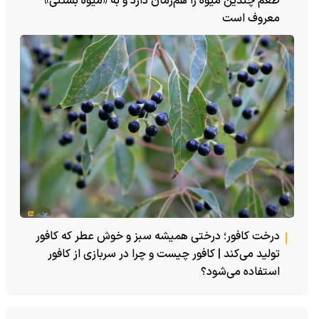
طعم چندین میوه را هم‌زمان دارد و به «میوه بستنی»
معروف است
درخت کافور؛ درختی همیشه سبز و خوش عطر که کافور
تولید می‌کند | کافور چیست و چرا در سربازی از کافور
استفاده می‌شود؟