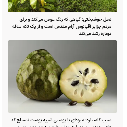
نخل خوشبختی؛ گیاهی که رنگ عوض می‌کند و برای
مردم جزایر اقیانوس آرام مقدس است و از یک تکه ساقه
دوباره رشد می‌کند
سیب کاستارد؛ میوه‌ای با پوستی شبیه پوست تمساح که