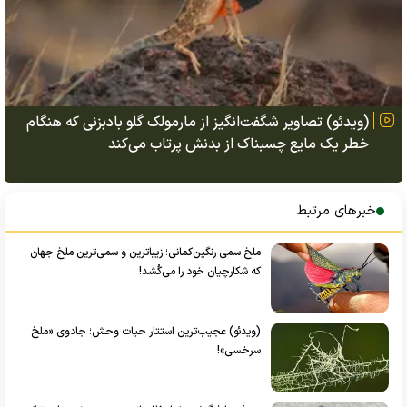
(ویدئو) تصاویر شگفت‌انگیز از مارمولک گلو بادبزنی که هنگام
خطر یک مایع چسبناک از بدنش پرتاب می‌کند
خبرهای مرتبط
ملخ سمی رنگین‌کمانی؛ زیباترین و سمی‌ترین ملخ‌ جهان
که شکارچیان خود را می‌کُشد!
(ویدئو) عجیب‌ترین استتار حیات وحش؛ جادوی «ملخ
سرخسی»!