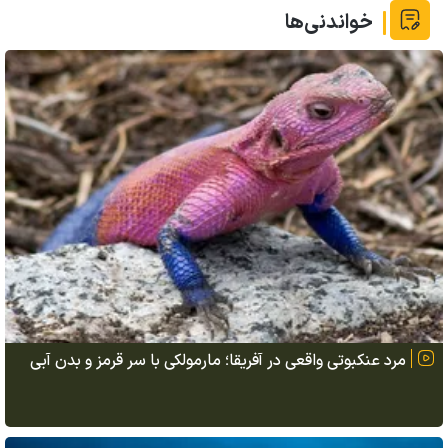
خواندنی‌ها
مرد عنکبوتی واقعی در آفریقا؛ مارمولکی با سر قرمز و بدن آبی