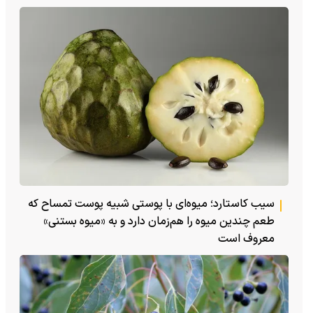
سیب کاستارد؛ میوه‌ای با پوستی شبیه پوست تمساح که
طعم چندین میوه را هم‌زمان دارد و به «میوه بستنی»
معروف است