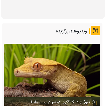
ویدیوهای برگزیده
(ویدئو) تصاویر شگفت‌انگیز از مارمولک گلو بادبزنی که
هنگام خطر یک مایع چسبناک از بدنش پرتاب می‌کند