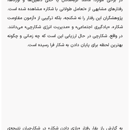
در برخی موارد، مانند گربه‌سانان یا حتی دلفین‌ها و اورکاها،
رفتار‌های مشابهی از «تعامل طولانی با شکار» مشاهده شده است.
پژوهشگران این رفتار را نه شکنجه، بلکه ترکیبی از «آزمون مقاومت
شکار»، «یادگیری اجتماعی» و «مدیریت انرژی شکارچی» می‌دانند.
در واقع، شکارچی در حال ارزیابی این است که چه زمانی و چگونه
بهترین لحظه برای پایان دادن به شکار فرا رسیده است.
به گزارش راز بقا، رفتار «بازی دادن شکار» در شکارچیان نتیجه‌ی