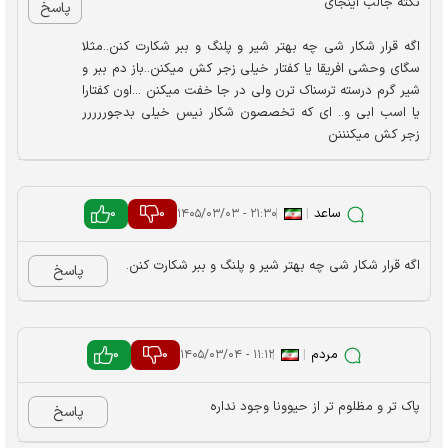
نکته جالب اینجای
پاسخ
اگه قرار شکار شی چه بهتر شیر و پلنگ و ببر شکارت کنن..مثلا
سگای وحشی افریقا یا کفتار خیلی زجر کش میکنن..باز دم ببر و
شیر گرم درسته ترسناک ترن ولی در جا خفت میکنن ...اون کفتارا
یا اسب ابی و.. ای که تخصصون شکار نیس خیلی بدجوررررر
زجر کش میکنننن
ساعد
|
|
0
0
۲۱:۳۰ - ۱۴۰۵/۰۳/۰۳
اگه قرار شکار شی چه بهتر شیر و پلنگ و ببر شکارت کنن.
پاسخ
مردم
|
|
0
0
۱۱:۱۲ - ۱۴۰۵/۰۳/۰۴
پاک تر و مظلوم تر از حیوونا وجود نداره
پاسخ