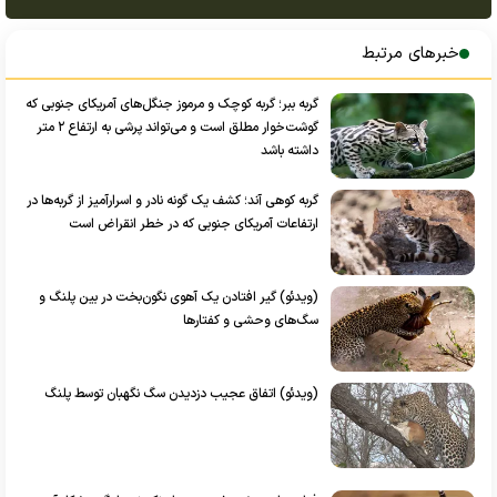
خبرهای مرتبط
گربه ببر؛ گربه کوچک و مرموز جنگل‌های آمریکای جنوبی که
گوشت‌خوار مطلق است و می‌تواند پرشی به ارتفاع ۲ متر
داشته باشد
گربه کوهی آند؛ کشف یک گونه نادر و اسرارآمیز از گربه‌ها در
ارتفاعات آمریکای جنوبی که در خطر انقراض است
(ویدئو) گیر افتادن یک آهوی نگون‌بخت در بین پلنگ و
سگ‌های وحشی و کفتار‌ها
(ویدئو) اتفاق عجیب دزدیدن سگ نگهبان توسط پلنگ