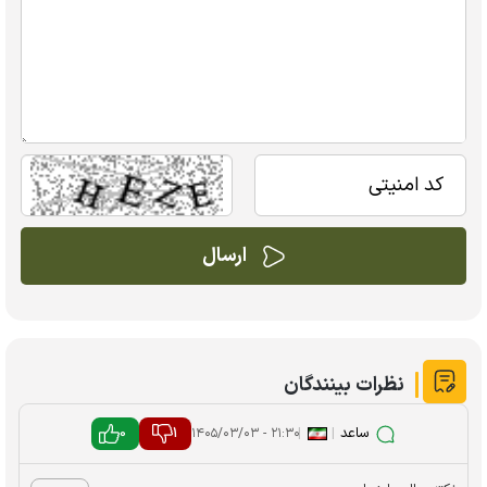
نظرات بینندگان
ساعد
|
|
1
0
۲۱:۳۰ - ۱۴۰۵/۰۳/۰۳