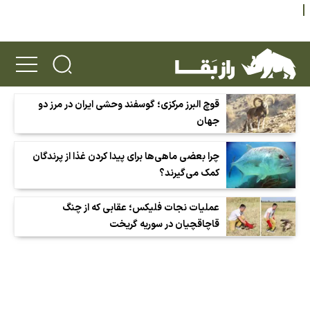
قوچ البرز مرکزی؛ گوسفند وحشی ایران در مرز دو
جهان
چرا بعضی ماهی‌ها برای پیدا کردن غذا از پرندگان
کمک می‌گیرند؟
عملیات نجات فلیکس؛ عقابی که از چنگ
قاچاقچیان در سوریه گریخت