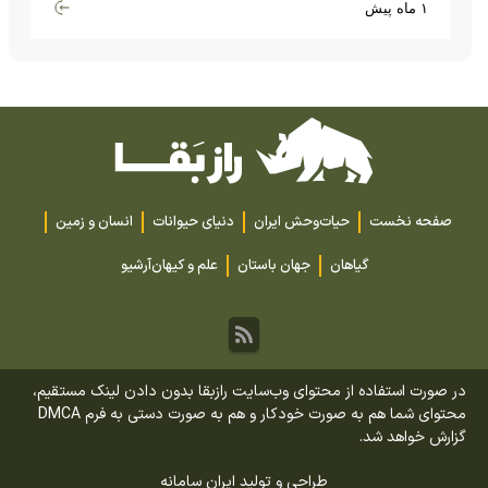
گران‌قیمت تا بارش آهن و شیشه
۱ ماه پیش
صفحه نخست
حیات‌وحش ایران
دنیای حیوانات
انسان و زمین
گیاهان
جهان باستان
علم و کیهان
آرشیو
در صورت استفاده از محتوای وب‌سایت رازبقا بدون دادن لینک مستقیم،
محتوای شما هم به صورت خودکار و هم به صورت دستی به فرم DMCA
گزارش خواهد شد.
طراحی و تولید
ایران سامانه