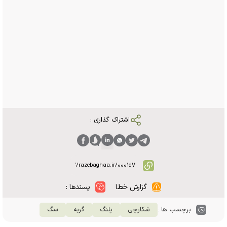
اشتراک گذاری :
گزارش خطا
پسندها :
برچسب ها :
شکارچی
پلنگ
گربه
سگ