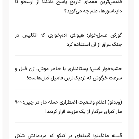
قدیمی‌ترین معمای تاریخ پاسخ دادند؛ از ارسطو تا
دایناسورها، علم چه می‌گوید؟
گورکن عسل‌خوار؛ هیولای آدم‌خواری که انگلیس در
جنگ عراق از آن استفاده کرد
حشره‌خوار فیلی؛ پستانداری با ظاهر موش، ژن فیل و
سرعت خرگوش که نزدیک‌ترین فامیل فیل‌هاست!
(ویدئو) اعلام وضعیت اضطراری حمله مار‌ در چین؛ ۹۰۰
مار کبرای مرگبار از یک مزرعه‌ فرار کردند!
قبیله مانگبِتو؛ قبیله‌ای در کنگو که مردمانش شکل