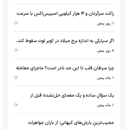
راکت سرگردان و ۴ هزار کیلویی اسپیس‌اکس با سرعت
هشت هزار و ۶۹۰ کیلومتر در ساعت به ماه برخورد کرد
۱ روز پیش
اگر سیارکی به اندازه برج میلاد در کویر لوت سقوط کند،
چه اتفاقی می‌افتد؟
۷ روز پیش
چرا سرطان قلب تا این حد نادر است؟ ماجرای معامله
عجیبی که در بدن اتفاق می‌افتد!
۱ ماه پیش
یک سؤال ساده و یک معمای حل‌نشده؛ قبل از
بیگ‌بنگ و آغاز جهان چه چیزی وجود داشت؟
۱ ماه پیش
عجیب‌ترین بارش‌های کیهانی؛ از باران جواهرات