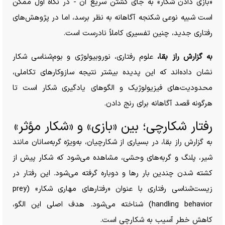
«بازی دادن شکار» به جای کشتن سریع آن - در نگاه اول ممکن
است شبیه نوعی شکنجه آگاهانه به نظر برسد، اما در پژوهش‌های
رفتاری جدید، چنین تفسیری کاملاً نادرست است.
به گزارش راز بقا،
علوم رفتاری، نوروبیولوژی و بوم‌شناسی شکار
نشان داده‌اند که این پدیده بیشتر نتیجه سازوکار‌های تکاملی،
محدودیت‌های فیزیولوژیک و الگو‌های یادگیری شکار است تا
هرگونه قصد آگاهانه برای رنج دادن.
رفتار شکارچی؛ بین «بازی» و «شکار مؤثر»
به گزارش راز بقا، در بسیاری از شکارچیان، به‌ویژه گربه‌سانان مانند
شیر، پلنگ و گربه‌های وحشی، مشاهده می‌شود که شکار پیش از
کشته شدن چندین بار رها و دوباره گرفته می‌شود. این رفتار در
زیست‌شناسی رفتاری با عنوان «رفتار‌های مهاری شکار» (prey
handling behavior) شناخته می‌شود. هدف اصلی این الگو،
کاهش خطر آسیب به شکارچی است.