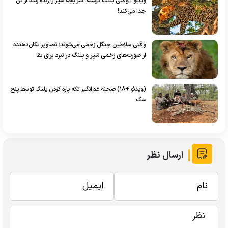
ویدئو | وقتی پلنگ گرسنه، سر بچه شیر را زنده زنده از تن
جدا می‌کند!
وقتی سلاطین جنگل زخمی می‌شوند؛ تصاویر تکان‌دهنده
از صورت‌های زخمی شیر و پلنگ در نبرد برای بقا
(ویدئو +۱۸) صحنه غم‌انگیز تکه پاره کردن پلنگ توسط پنج
سگ
ارسال نظر