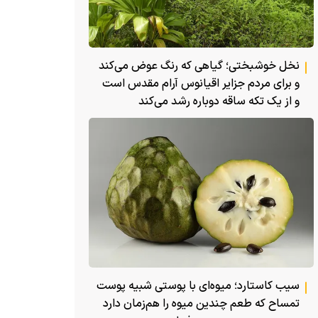
نخل خوشبختی؛ گیاهی که رنگ عوض می‌کند
و برای مردم جزایر اقیانوس آرام مقدس است
و از یک تکه ساقه دوباره رشد می‌کند
سیب کاستارد؛ میوه‌ای با پوستی شبیه پوست
تمساح که طعم چندین میوه را هم‌زمان دارد