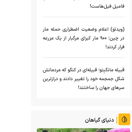
فامیل فیل‌هاست!
(ویدئو) اعلام وضعیت اضطراری حمله مار‌
در چین؛ ۹۰۰ مار کبرای مرگبار از یک مزرعه‌
فرار کردند!
قبیله مانگبِتو؛ قبیله‌ای در کنگو که مردمانش
شکل جمجمه خود را تغییر دادند و درازترین
سرهای جهان را ساختند!
دنیای گیاهان