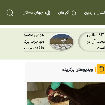
نسان و زمین
گیاهان
جهان باستان
ترین معمای
فیلم دیدنی از «حمام آفتاب
 دیگر فقط
پارک ملی گلستان؛ چرا کر
تابستان بال‌هایشان را باز م
ویدیوهای برگزیده