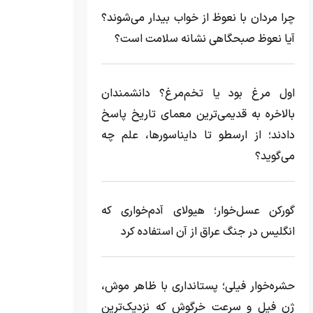
چرا مردان با نعوظ از خواب بیدار می‌شوند؟
آیا نعوظ صبحگاهی نشانه سلامت است؟
اول مرغ بود یا تخم‌مرغ؟ دانشمندان
بالاخره به قدیمی‌ترین معمای تاریخ پاسخ
دادند؛ از ارسطو تا دایناسورها، علم چه
می‌گوید؟
گورکن عسل‌خوار؛ هیولای آدم‌خواری که
انگلیس در جنگ عراق از آن استفاده کرد
حشره‌خوار فیلی؛ پستانداری با ظاهر موش،
ژن فیل و سرعت خرگوش که نزدیک‌ترین