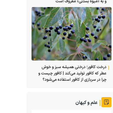
و به «میوه بستنی» معروف است
درخت کافور؛ درختی همیشه سبز و خوش
عطر که کافور تولید می‌کند | کافور چیست و
چرا در سربازی از کافور استفاده می‌شود؟
علم و کیهان