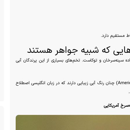
اط مستقیم دارد.
م‌هایی که شبیه جواهر هستند
ه سینه‌سرخان و توکاست. تخم‌های بسیاری از این پرندگان آبی
برای مثال، تخم‌های «سینه‌سرخ آمریکایی» (American Robin) چنان رنگ آبی زیبایی دارند که در زبان انگلیسی اصطلاح
‌سرخ آمریکایی