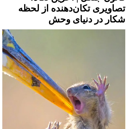
تصاویری تکان‌دهنده از لحظه
شکار در دنیای وحش