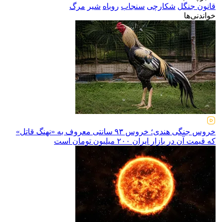
قانون جنگل
شکارچی
سنجاب
روباه
شیر
مرگ
خواندنی‌ها
خروس جنگی هندی؛ خروس ۹۳ سانتی معروف به «نهنگ قاتل»
که قیمت آن در بازار ایران ۲۰۰ میلیون تومان است