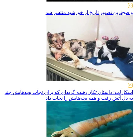
واضح‌ترین تصویر تاریخ از خورشید منتشر شد
اسکارلت؛ داستان تکان‌دهنده گربه‌ای که برای نجات بچه‌هایش چند
به دل آتش رفت و همه بچه‌هایش را نجات داد