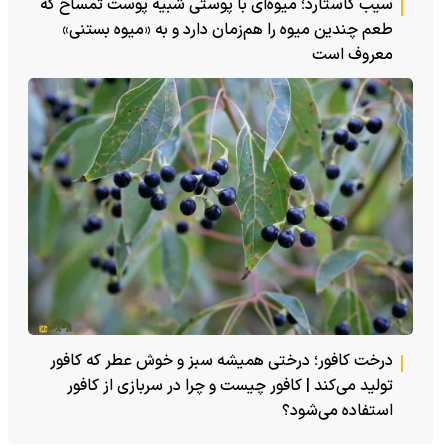
سیب کاستارد؛ میوه‌ای با پوستی شبیه پوست تمساح که
طعم چندین میوه را هم‌زمان دارد و به «میوه بستنی»
معروف است
درخت کافور؛ درختی همیشه سبز و خوش عطر که کافور
تولید می‌کند | کافور چیست و چرا در سربازی از کافور
استفاده می‌شود؟