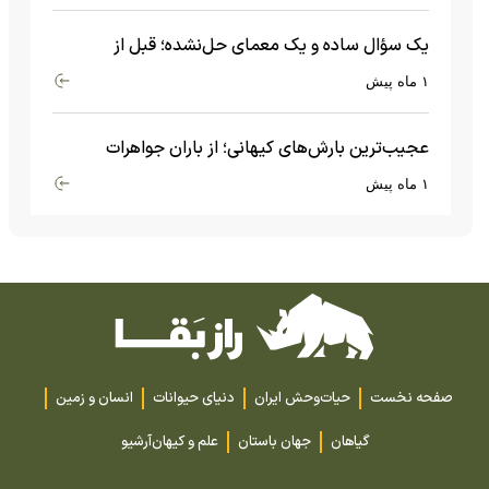
یک سؤال ساده و یک معمای حل‌نشده؛ قبل از
بیگ‌بنگ و آغاز جهان چه چیزی وجود داشت؟
۱ ماه پیش
عجیب‌ترین بارش‌های کیهانی؛ از باران جواهرات
گران‌قیمت تا بارش آهن و شیشه
۱ ماه پیش
صفحه نخست
حیات‌وحش ایران
دنیای حیوانات
انسان و زمین
گیاهان
جهان باستان
علم و کیهان
آرشیو