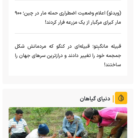
(ویدئو) اعلام وضعیت اضطراری حمله مار‌ در چین؛ ۹۰۰
مار کبرای مرگبار از یک مزرعه‌ فرار کردند!
قبیله مانگبِتو؛ قبیله‌ای در کنگو که مردمانش شکل
جمجمه خود را تغییر دادند و درازترین سرهای جهان را
ساختند!
دنیای گیاهان