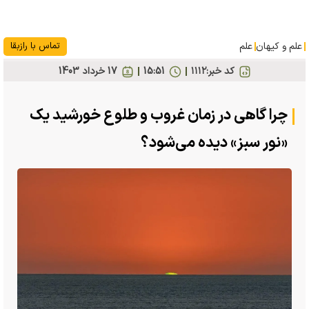
علم و کیهان
علم
تماس با رازبقا
کد خبر:
۱۱۱۲
15:51
17 خرداد 1403
چرا گاهی در زمان غروب و طلوع خورشید یک
«نور سبز» دیده می‌شود؟