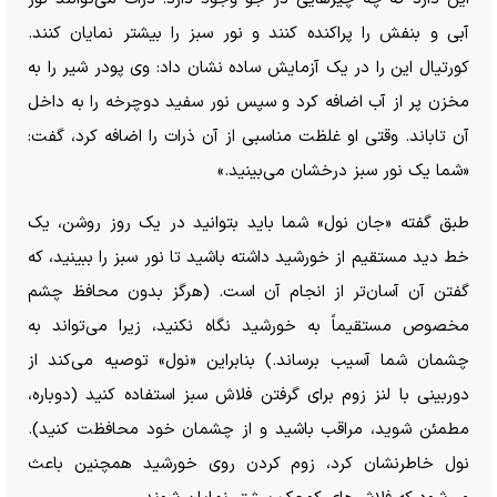
آبی و بنفش را پراکنده کنند و نور سبز را بیشتر نمایان کنند.
کورتیال این را در یک آزمایش ساده نشان داد: وی پودر شیر را به
مخزن پر از آب اضافه کرد و سپس نور سفید دوچرخه را به داخل
آن تاباند. وقتی او غلظت مناسبی از آن ذرات را اضافه کرد، گفت:
«شما یک نور سبز درخشان می‌بینید.»
طبق گفته «جان نول» شما باید بتوانید در یک روز روشن، یک
خط دید مستقیم از خورشید داشته باشید تا نور سبز را ببینید، که
گفتن آن آسان‌تر از انجام آن است. (هرگز بدون محافظ چشم
مخصوص مستقیماً به خورشید نگاه نکنید، زیرا می‌تواند به
چشمان شما آسیب برساند.) بنابراین «نول» توصیه می‌کند از
دوربینی با لنز زوم برای گرفتن فلاش سبز استفاده کنید (دوباره،
مطمئن شوید، مراقب باشید و از چشمان خود محافظت کنید).
نول خاطرنشان کرد، زوم کردن روی خورشید همچنین باعث