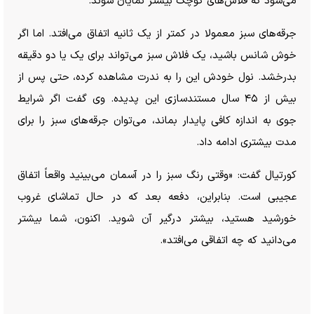
می‌شود که فلاش‌های کوچک بیشتر نمایان شوند.
جرقه‌های سبز معمولا در کمتر از یک ثانیه اتفاق می‌افتد. اما اگر
خوش شانس باشید، یک فلاش سبز می‌تواند برای یک یا دو دقیقه
بدرخشد. نول خودش این را به ندرت مشاهده کرده، حتی پس از
بیش از ۴۵ سال مستندسازی این پدیده. وی گفت اگر شرایط
جوی به اندازه کافی پایدار بماند، می‌توان جرقه‌های سبز را برای
مدت بیشتری ادامه داد.
کورتیال گفت: «وقتی رنگ سبز را در آسمان می‌بینید واقعاً اتفاق
عجیبی است. بنابراین، دفعه بعد که در حال تماشای غروب
خورشید هستید، بیشتر درگیر آن شوید. اکنون، شما بیشتر
می‌دانید که چه اتفاقی می‌افتد».