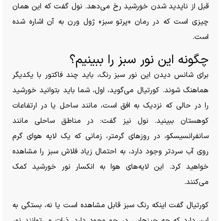
قبل از ناپدید شدن خورشید رخ می‌دهد. نول گفت که این همان
چیزی است که در رمان «پرتو سبز» ژول ورن به آن اشاره شده
است.
چگونه این نور سبز را ببینیم؟
برای شانس دیدن این نور سبز رنگ، باید چند فاکتور با یکدیگر
هماهنگ شوند. کورتیال می‌گوید، اول، شما باید بتوانید خورشید
را در حالی که نزدیک به افق است، مانند ساحل یا در ارتفاعات
کوهستان ببینید. نول نیز گفت: در مناطق ساحلی مانند
سانفرانسیسکو، در روز‌های گرمتر، زمانی که یک لایه هوای گرم
روی آب سردتر وجود دارد، به احتمال زیاد فلاش سبز را مشاهده
خواهید کرد. این لایه‌های هوا به انکسار نور خورشید کمک
می‌کنند.
کورتیال گفت اینکه رنگ سبز قابل مشاهده است یا نه، بستگی به
این دارد که چه چیز‌هایی در جو وجود دارد. ذرات می‌توانند نور