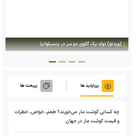
(ویدئو) تولد یک گکوی دو سر در پنسیلوانیا
پربازدید ها
پربحث ها
چه کسانی گوشت مار می‌خورند؟ طعم، خواص، خطرات
و قیمت گوشت مار در جهان