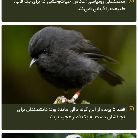
محمدعلی رونیاسی؛ عکاس حیات‌وحشی که برای یک قاب،
طبیعت را قربانی نمی‌کند
فقط ۵ پرنده از این گونه باقی مانده بود؛ دانشمندان برای
نجاتشان دست به یک قمار عجیب زدند