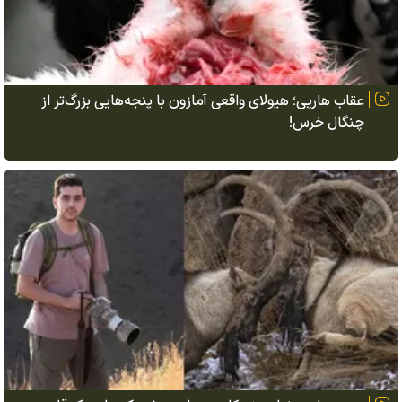
عقاب هارپی؛ هیولای واقعی آمازون با پنجه‌هایی بزرگ‌تر از
چنگال خرس!