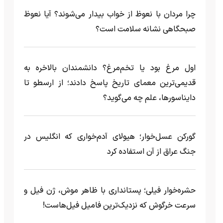
چرا مردان با نعوظ از خواب بیدار می‌شوند؟ آیا نعوظ
صبحگاهی نشانه سلامت است؟
اول مرغ بود یا تخم‌مرغ؟ دانشمندان بالاخره به
قدیمی‌ترین معمای تاریخ پاسخ دادند؛ از ارسطو تا
دایناسورها، علم چه می‌گوید؟
گورکن عسل‌خوار؛ هیولای آدم‌خواری که انگلیس در
جنگ عراق از آن استفاده کرد
حشره‌خوار فیلی؛ پستانداری با ظاهر موش، ژن فیل و
سرعت خرگوش که نزدیک‌ترین فامیل فیل‌هاست!