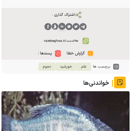
اشتراک گذاری :
گزارش خطا
پسندها :
برچسب ها :
علم
خورشید
نجوم
خواندنی‌ها