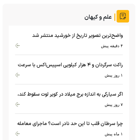
علم و کیهان
واضح‌ترین تصویر تاریخ از خورشید منتشر شد
۴ دقیقه پیش
راکت سرگردان و ۴ هزار کیلویی اسپیس‌اکس با سرعت
هشت هزار و ۶۹۰ کیلومتر در ساعت به ماه برخورد کرد
۱ روز پیش
اگر سیارکی به اندازه برج میلاد در کویر لوت سقوط کند،
چه اتفاقی می‌افتد؟
۷ روز پیش
چرا سرطان قلب تا این حد نادر است؟ ماجرای معامله
عجیبی که در بدن اتفاق می‌افتد!
۱ ماه پیش