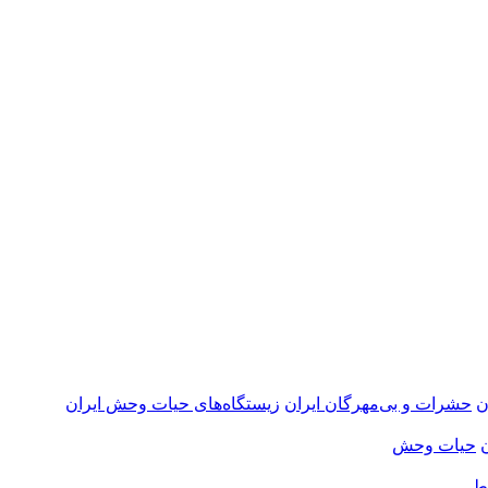
ن
حشرات و بی‌مهرگان ایران
زیستگاه‌های حیات وحش ایران
حیات وحش
ط