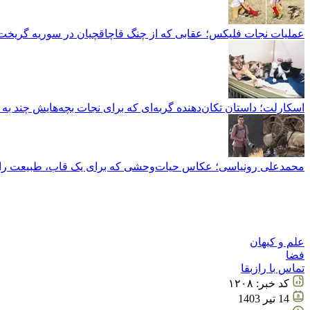
عملیات نجات فلیکس؛ عقابی که از چنگ قاچاقچیان در سوریه گریخت
اسکارلت؛ داستان تکان‌دهنده گربه‌ای که برای نجات بچه‌هایش چند به
محمدعلی رونیاسی؛ عکاس حیات‌وحشی که برای یک قاب، طبیعت را ق
علم و کیهان
فضا
تماس با رازبقا
کد خبر:
۱۲۰۸
14 تير 1403