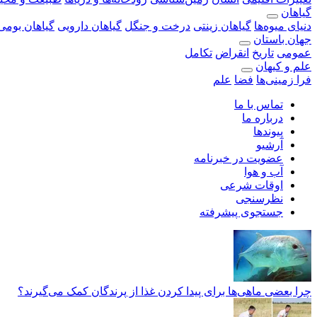
گیاهان
دنیای میوه‌ها
گیاهان زینتی
درخت و جنگل
گیاهان دارویی
گیاهان بومی 
جهان باستان
عمومی
تاریخ
انقراض
تکامل
علم و کیهان
فرا زمینی‌ها
فضا
علم
تماس با ما
درباره ما
پیوندها
آرشیو
عضویت در خبرنامه
آب و هوا
اوقات شرعی
نظرسنجی
جستجوی پیشرفته
چرا بعضی ماهی‌ها برای پیدا کردن غذا از پرندگان کمک می‌گیرند؟