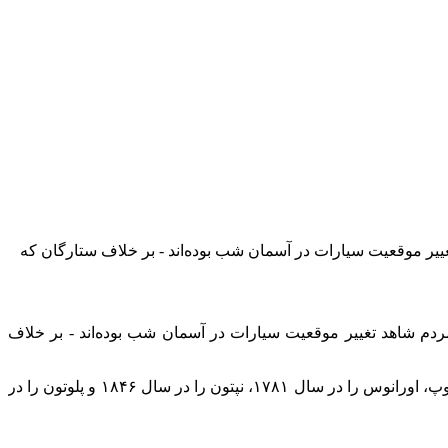
ییر موقعیت سیارات در آسمان شب بوده‌اند - بر خلاف ستارگان که
دم شاهد تغییر موقعیت سیارات در آسمان شب بوده‌اند - بر خلاف
بدین ترتیب گذشتگان پنج سیاره را کشف کردند: عطارد، زهره، مریخ، مشتری و زحل. ستاره شناسان با استفاده از تلسکوپ، اورانوس را در سال ۱۷۸۱، نپتون را در سال ۱۸۴۶ و پلوتون را در