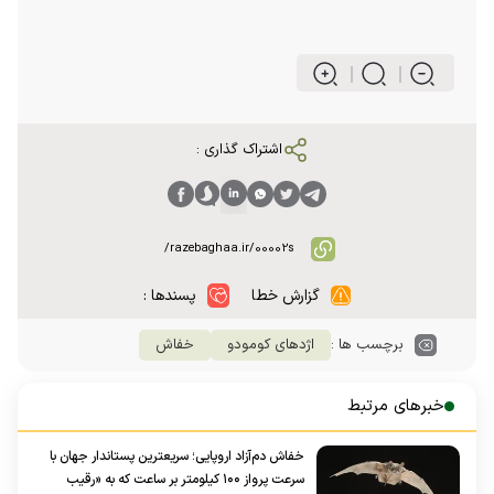
اشتراک گذاری :
گزارش خطا
پسندها :
برچسب ها :
اژدهای کومودو
خفاش
خبرهای مرتبط
خفاش دم‌آزاد اروپایی؛ سریعترین پستاندار جهان با
سرعت پرواز ۱۰۰ کیلومتر بر ساعت که به «رقیب