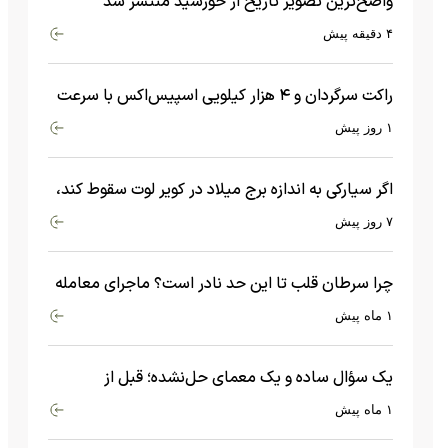
واضح‌ترین تصویر تاریخ از خورشید منتشر شد
۴ دقیقه پیش
راکت سرگردان و ۴ هزار کیلویی اسپیس‌اکس با سرعت
هشت هزار و ۶۹۰ کیلومتر در ساعت به ماه برخورد کرد
۱ روز پیش
اگر سیارکی به اندازه برج میلاد در کویر لوت سقوط کند،
چه اتفاقی می‌افتد؟
۷ روز پیش
چرا سرطان قلب تا این حد نادر است؟ ماجرای معامله
عجیبی که در بدن اتفاق می‌افتد!
۱ ماه پیش
یک سؤال ساده و یک معمای حل‌نشده؛ قبل از
بیگ‌بنگ و آغاز جهان چه چیزی وجود داشت؟
۱ ماه پیش