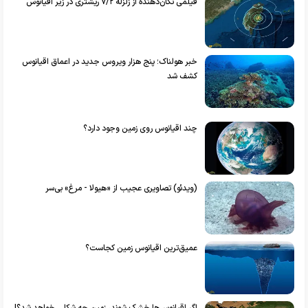
فیلمی تکان‌دهنده از زلزله ۷/۲ ریشتری در زیر اقیانوس
خبر هولناک؛ پنج هزار ویروس جدید در اعماق اقیانوس‌
کشف شد
چند اقیانوس روی زمین وجود دارد؟
(ویدئو) تصاویری عجیب از «هیولا - مرغ» بی‌سر
عمیق‌ترین اقیانوس زمین کجاست؟