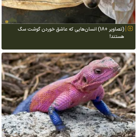
(تصاویر +18) انسان‌هایی که عاشق خوردن گوشت سگ
هستند!