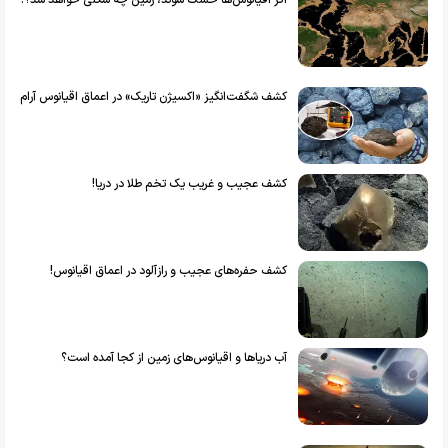
اگر اقیانوس‌ها خشک شوند، زمین چه شکلی خواهد شد؟!
کشف شگفت‌انگیز «اکسیژن تاریک» در اعماق اقیانوس آرام
کشف عجیب و غریب یک تخم طلا در دریا!
کشف حفره‌های عجیب و رازآلود در اعماق اقیانوس!
آب دریا‌ها و اقیانوس‌های زمین از کجا آمده است؟