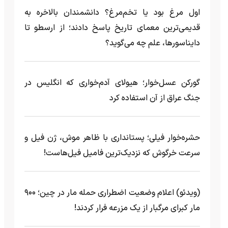
اول مرغ بود یا تخم‌مرغ؟ دانشمندان بالاخره به
قدیمی‌ترین معمای تاریخ پاسخ دادند؛ از ارسطو تا
دایناسورها، علم چه می‌گوید؟
گورکن عسل‌خوار؛ هیولای آدم‌خواری که انگلیس در
جنگ عراق از آن استفاده کرد
حشره‌خوار فیلی؛ پستانداری با ظاهر موش، ژن فیل و
سرعت خرگوش که نزدیک‌ترین فامیل فیل‌هاست!
(ویدئو) اعلام وضعیت اضطراری حمله مار‌ در چین؛ ۹۰۰
مار کبرای مرگبار از یک مزرعه‌ فرار کردند!