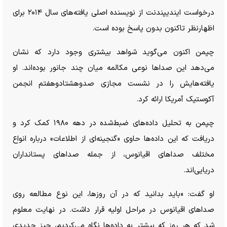
درخواست ایندیپندنت از نویسنده اصلی یافته‌های سال ۲۰۱۴ برای
اظهارنظر تاکنون بدون پاسخ بوده است.
چپمن اکنون می‌گوید شواهد بیشتری وجود دارد که نشان
می‌دهد این صدا‌ها نوعی مکالمه میان چند جانور بوده‌اند. او
یافته‌هایش را در نشست مجازی صدوهشتادوهفتم انجمن
آکوستیک آمریکا ارائه کرد.
چپمن به تحلیل داده‌های ضبط‌شده در دهه ۱۹۸۰ کمک کرد و
دریافت که این داده‌ها حاوی «گنجینه‌ای از اطلاعات» درباره انواع
مختلف صدا‌های اقیانوس، از جمله صدا‌های پستانداران
دریایی‌اند.
او گفت: «باید بدانید که در آن روزها، این نوع مطالعه روی
صدا‌های اقیانوس در مراحل اولیه قرار داشت. در نهایت معلوم
شد که هر روز که بیشتر به داده‌ها نگاه می‌کردیم، چیز جدیدی