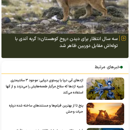
سه سال انتظار برای دیدن «روح کوهستان»؛ گربه آندی با
توله‌اش مقابل دوربین ظاهر شد
خبرهای مرتبط
اژد‌های آبی دریا یا پرستوی دریایی؛ موجود ۳ سانتیمتری
شبیه اژد‌ها که سلاح مرگبار طعمه‌هایش را می‌دزدد و از آنها
استفاده می‌کند
پنج تا از بهترین فیلم‌ها و مستند‌های ساخته شده درباره
حیات وحش