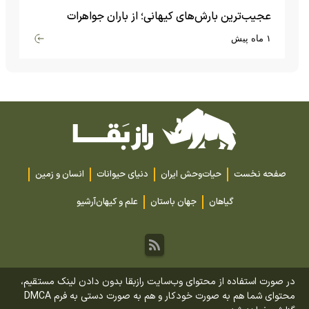
عجیب‌ترین بارش‌های کیهانی؛ از باران جواهرات
گران‌قیمت تا بارش آهن و شیشه
۱ ماه پیش
صفحه نخست
حیات‌وحش ایران
دنیای حیوانات
انسان و زمین
گیاهان
جهان باستان
علم و کیهان
آرشیو
در صورت استفاده از محتوای وب‌سایت رازبقا بدون دادن لینک مستقیم،
محتوای شما هم به صورت خودکار و هم به صورت دستی به فرم DMCA