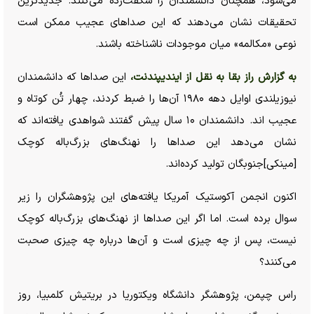
می‌شود، همچنان دانشمندان را شگفت‌زده می‌کنند. جدیدترین
تحقیقات نشان می‌دهند که این صدا‌های عجیب ممکن است
نوعی «مکالمه» میان موجودات ناشناخته باشند.
به گزارش راز بقا به نقل از ایندیپندنت،
این صدا‌ها که دانشمندان
نیوزیلندی اوایل دهه ۱۹۸۰ آن‌ها را ضبط کردند، چهار تُن کوتاه و
عجیب اند. دانشمندان ۱۰ سال پیش گفتند شواهدی یافته‌اند که
نشان می‌دهد این صدا‌ها را نهنگ‌های بزرگ‌باله کوچک
[مینکی]جنوبگان تولید کرده‌اند.
اکنون انجمن آکوستیک آمریکا یافته‌های این پژوهشگران را زیر
سوال برده است. اما اگر این صدا‌ها از نهنگ‌های بزرگ‌باله کوچک
نیست، پس از چه چیزی است و آن‌ها درباره چه چیزی صحبت
می‌کنند؟
راس چپمن، پژوهشگر دانشگاه ویکتوریا در بریتیش کلمبیا، روز