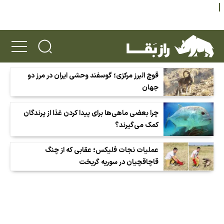
قوچ البرز مرکزی؛ گوسفند وحشی ایران در مرز دو
جهان
چرا بعضی ماهی‌ها برای پیدا کردن غذا از پرندگان
کمک می‌گیرند؟
عملیات نجات فلیکس؛ عقابی که از چنگ
قاچاقچیان در سوریه گریخت