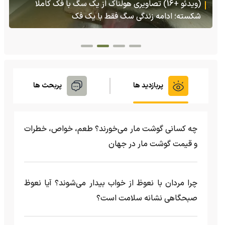
ویری هولناک از یک سگ با فَک کاملا
(ویدئو) تولد یک گکوی دو سر 
گ فقط با یک فک
پربازدید ها
پربحث ها
چه کسانی گوشت مار می‌خورند؟ طعم، خواص، خطرات
و قیمت گوشت مار در جهان
چرا مردان با نعوظ از خواب بیدار می‌شوند؟ آیا نعوظ
صبحگاهی نشانه سلامت است؟