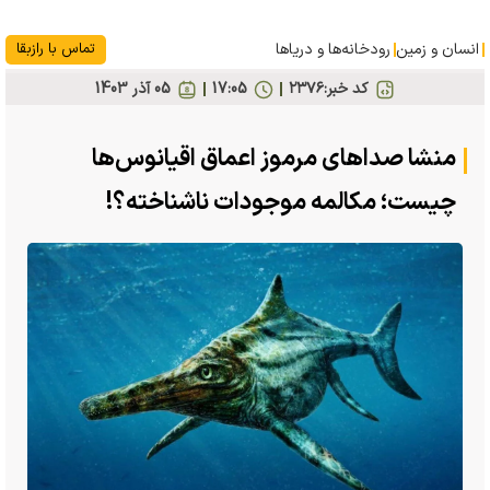
انسان و زمین
رودخانه‎‌ها و دریاها
تماس با رازبقا
کد خبر:
۲۳۷۶
17:05
05 آذر 1403
منشا صدا‌های مرموز اعماق اقیانوس‌ها
چیست؛ مکالمه موجودات ناشناخته؟!