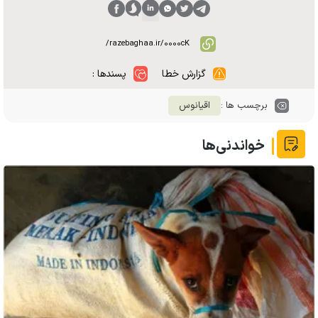
گزارش خطا
پسندها :
برچسب ها :
اقیانوس
خواندنی‌ها