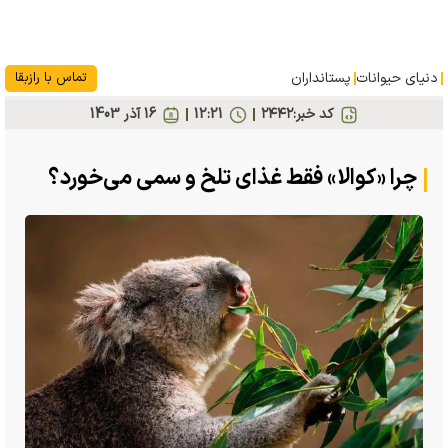
دنیای حیوانات
پستانداران
تماس با رازبقا
کد خبر:
۲۴۴۲
12:21
16 آذر 1403
چرا «کوالا» فقط غذای تلخ و سمی می‌خورد؟