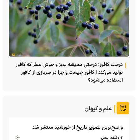
درخت کافور؛ درختی همیشه سبز و خوش عطر که کافور
تولید می‌کند | کافور چیست و چرا در سربازی از کافور
استفاده می‌شود؟
علم و کیهان
واضح‌ترین تصویر تاریخ از خورشید منتشر شد
۴ دقیقه پیش