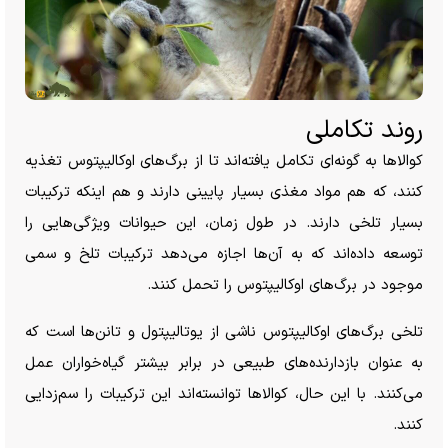
روند تکاملی
کوالا‌ها به گونه‌ای تکامل یافته‌اند تا از برگ‌های اوکالیپتوس تغذیه
کنند، که هم مواد مغذی بسیار پایینی دارند و هم اینکه ترکیبات
بسیار تلخی دارند. در طول زمان، این حیوانات ویژگی‌هایی را
توسعه داده‌اند که به آن‌ها اجازه می‌دهد ترکیبات تلخ و سمی
موجود در برگ‌های اوکالیپتوس را تحمل کنند.
تلخی برگ‌های اوکالیپتوس ناشی از یوتالیپتول و تانن‌ها است که
به عنوان بازدارنده‌های طبیعی در برابر بیشتر گیاه‌خواران عمل
می‌کنند. با این حال، کوالا‌ها توانسته‌اند این ترکیبات را سم‌زدایی
کنند.