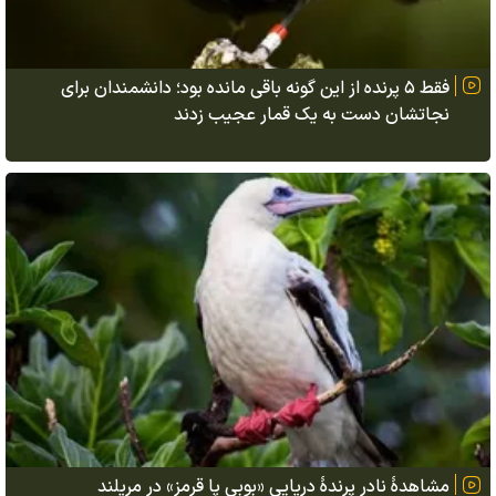
فقط ۵ پرنده از این گونه باقی مانده بود؛ دانشمندان برای
نجاتشان دست به یک قمار عجیب زدند
مشاهدهٔ نادر پرندهٔ دریایی «بوبی پا قرمز» در مریلند