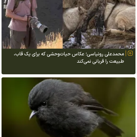
محمدعلی رونیاسی؛ عکاس حیات‌وحشی که برای یک قاب،
طبیعت را قربانی نمی‌کند