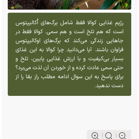
رژیم غذایی کوالا فقط شامل برگ‌های اُکالیپتوس
است که هم تلخ است و هم سمی. کوالا فقط در
جا‌هایی زندگی می‌کند که برگ‌های اوکالیپتوس
فراوان باشند. آیا می‌دانید چرا کوالا به این غذای
بسیار بی‌کیفیت و با ارزش غذایی پایین، تلخ و
حتی سمی عادت کرده و از خوردن آن لذت می‌برد؟
برای پاسخ به این سوال ادامه مطلب راز بقا را از
دست ندهید.