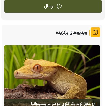
ویدیوهای برگزیده
(ویدئو) تصاویر شگفت‌انگیز از مارمولک گلو بادبزنی که
هنگام خطر یک مایع چسبناک از بدنش پرتاب می‌کند