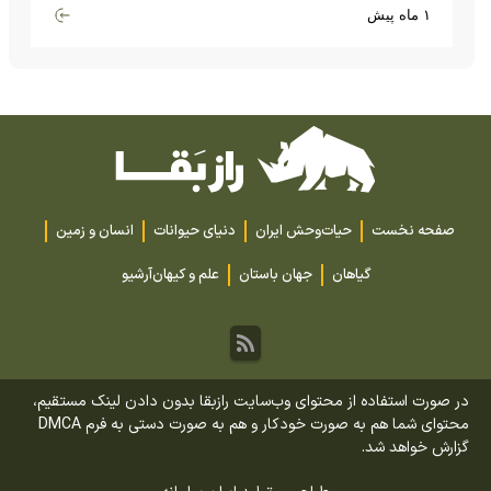
گران‌قیمت تا بارش آهن و شیشه
۱ ماه پیش
صفحه نخست
حیات‌وحش ایران
دنیای حیوانات
انسان و زمین
گیاهان
جهان باستان
علم و کیهان
آرشیو
در صورت استفاده از محتوای وب‌سایت رازبقا بدون دادن لینک مستقیم،
محتوای شما هم به صورت خودکار و هم به صورت دستی به فرم DMCA
گزارش خواهد شد.