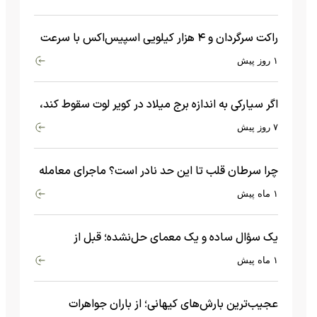
راکت سرگردان و ۴ هزار کیلویی اسپیس‌اکس با سرعت
هشت هزار و ۶۹۰ کیلومتر در ساعت به ماه برخورد کرد
۱ روز پیش
اگر سیارکی به اندازه برج میلاد در کویر لوت سقوط کند،
چه اتفاقی می‌افتد؟
۷ روز پیش
چرا سرطان قلب تا این حد نادر است؟ ماجرای معامله
عجیبی که در بدن اتفاق می‌افتد!
۱ ماه پیش
یک سؤال ساده و یک معمای حل‌نشده؛ قبل از
بیگ‌بنگ و آغاز جهان چه چیزی وجود داشت؟
۱ ماه پیش
عجیب‌ترین بارش‌های کیهانی؛ از باران جواهرات