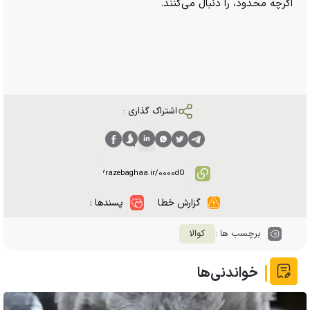
اگرچه محدود، را دنبال می‌کنند.
اشتراک گذاری :
گزارش خطا
پسندها :
برچسب ها :
کوالا
خواندنی‌ها