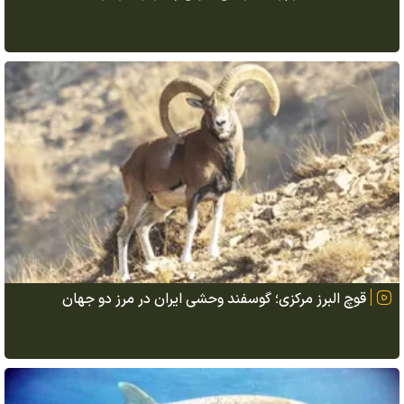
قوچ البرز مرکزی؛ گوسفند وحشی ایران در مرز دو جهان