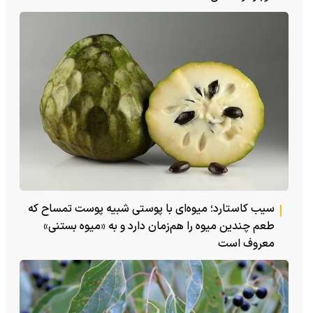
سیب کاستارد؛ میوه‌ای با پوستی شبیه پوست تمساح که
طعم چندین میوه را هم‌زمان دارد و به «میوه بستنی»
معروف است