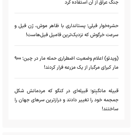
جنگ عراق از آن استفاده کرد
حشره‌خوار فیلی؛ پستانداری با ظاهر موش، ژن فیل و
سرعت خرگوش که نزدیک‌ترین فامیل فیل‌هاست!
(ویدئو) اعلام وضعیت اضطراری حمله مار‌ در چین؛ ۹۰۰
مار کبرای مرگبار از یک مزرعه‌ فرار کردند!
قبیله مانگبِتو؛ قبیله‌ای در کنگو که مردمانش شکل
جمجمه خود را تغییر دادند و درازترین سرهای جهان را
ساختند!