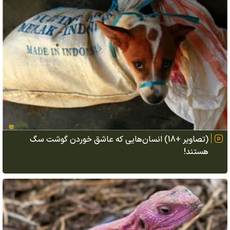
(تصاویر +18) انسان‌هایی که عاشق خوردن گوشت سگ
هستند!