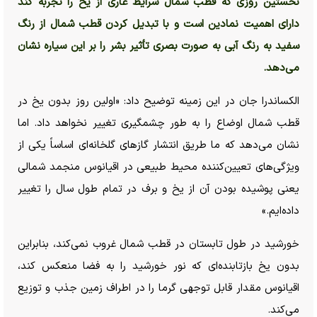
نخستین روزی که قطب شمال شرایط عاری از یخ را تجربه کند
دارای اهمیت نمادین است و با تبدیل کردن قطب شمال از رنگ
سفید به رنگ آبی به صورت بصری تأثیر بشر را بر این سیاره نشان
می‌دهد.
الکساندرا جان در این زمینه توضیح داد: «اولین روز بدون یخ در
قطب شمال اوضاع را به طور چشمگیری تغییر نخواهد داد. اما
نشان می‌دهد که ما طریق انتشار گاز‌های گلخانه‌ای اساساً یکی از
ویژگی‌های تعیین‌کننده محیط طبیعی در اقیانوس منجمد شمالی
یعنی پوشیده بودن آن از یخ و برف در تمام طول سال را تغییر
داده‌ایم.»
خورشید در طول تابستان در قطب شمال غروب نمی‌کند، بنابراین
بدون یخ بازتابنده‌ای که نور خورشید را به فضا منعکس کند،
اقیانوس مقدار قابل توجهی گرما را در اطراف زمین جذب و توزیع
می‌کند.