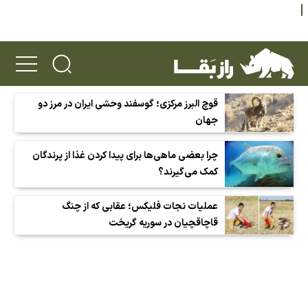
قوچ البرز مرکزی؛ گوسفند وحشی ایران در مرز دو
جهان
چرا بعضی ماهی‌ها برای پیدا کردن غذا از پرندگان
کمک می‌گیرند؟
عملیات نجات فلیکس؛ عقابی که از چنگ
قاچاقچیان در سوریه گریخت