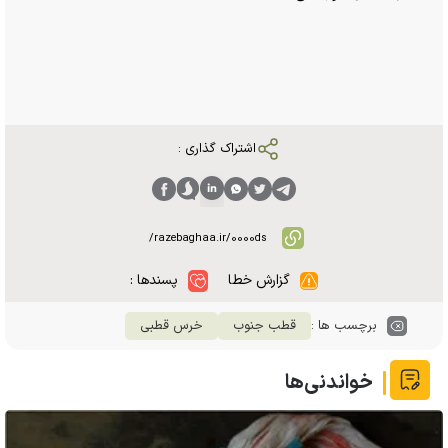
اشتراک گذاری :
گزارش خطا
پسندها :
برچسب ها :
قطب جنوب
خرس قطبی
خواندنی‌ها