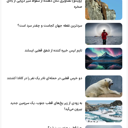
(ویدئو) تصاویری تکان دهنده از سقوط شیر دریایی از بالای
صخره
سردترین نقطه جهان کجاست و چقدر سرد است؟
تایم لپس خیره کننده از شفق قطبی ایسلند
دو خرس قطبی در حمله‌ای نادر یک نفر را در کانادا کشتند
به زودی از زیر یخ‌های قطب جنوب، یک سرزمین جدید
بیرون می‌آید!
چرا قطب جنوب سبز شد؟