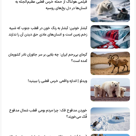
فیلمی هولناک از حمله خرس قطبی عظیم‌الجثه به
انسان‌ها در دل یخ‌های روسیه
آبشار خونین؛ آبشار به رنگ خون در قطب جنوب که شبیه
زخم زمین است و انسان‌‎های عادی حق دیدن آن را ندارند
گرمای بی‌رحم ایران؛ چه بلایی بر سر جانوران نادر کشورمان
آمده است؟
ویدئو | اندازه واقعی خرس قطبی را ببینید!
خوردن مدفوع فک؛ چرا مردم بومی قطب شمال مدفوع
فُک می‌خورند؟