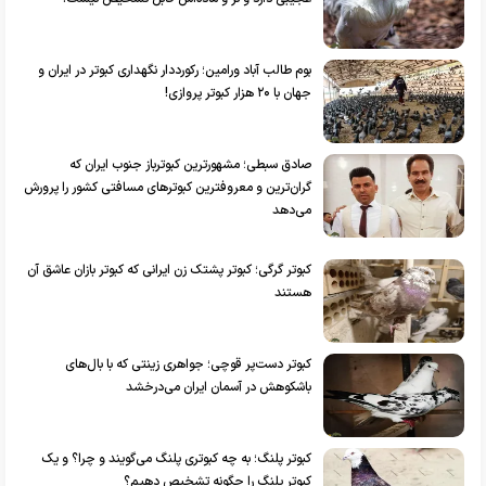
بوم طالب آباد ورامین؛ رکورددار نگهداری کبوتر در ایران و
جهان با ۲۰ هزار کبوتر پروازی!
صادق سبطی؛ مشهورترین کبوترباز جنوب ایران که
گران‌ترین و معروفترین کبوترهای مسافتی کشور را پرورش
می‌دهد
کبوتر گرگی؛ کبوتر پشتک زن ایرانی که کبوتر بازان عاشق آن
هستند
کبوتر دست‌پر قوچی؛ جواهری زینتی که با بال‌های
باشکوهش در آسمان ایران می‌درخشد
کبوتر پلنگ؛ به چه کبوتری پلنگ می‌گویند و چرا؟ و یک
کبوتر پلنگ را چگونه تشخیص دهیم؟