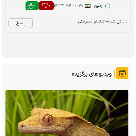
ارمین
|
|
0
0
۰۱:۴۰ - ۱۴۰۳/۱۱/۰۴
داداش شماره تماستو میفرستی
پاسخ
ویدیوهای برگزیده