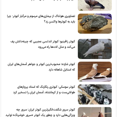
تصاویری هولناک از بیماری‌های مرسوم و مرگبار کبوتر؛ چرا
باید به کبوترها واکسن زد؟
کبوتر رافینیو؛ کبوتر اندلسی عجیبی که چینه‌دانش پف
می‌کند و مثل لات‌ها راه می‌رود
کبوتر شازده؛ محبوب‌ترین کبوتر و جواهر آسمان‌های ایران
که استایل شاهانه دارد
کبوتر سوسکی؛ کبوتری رنگارنگ که استاد پروازهای
طولانی‌ست و از کرمانشاه، آسمان ایران را تسخیر کرد
کبوتر سرور شگفت‌انگیزترین کبوتر ایران؛ سرور چه
ویژگی‌هایی دارد و چطور یک کبوتر «سرور خوشرنگ» تولید