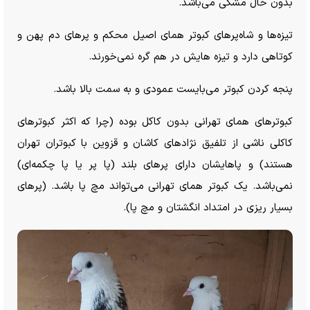
بدون خال مشکی می‌باشد.
تیزه‌ها و شاه‌پر‌های کبوتر همای اصیل محکم و پر‌های دم پهن و
کوتاهی دارد و تیزه هایش در هم گره نمی‌خورند.
پنجه کردن کبوتر می‌بایست عمودی و به سمت بالا باشد.
کبوتر‌های همای تهرانی بدون کاکل بوده (چرا که اکثر کبوتر‌های
کاکلی ناشی از تلفیق نژاد‌های کاشان و قزوین با کبوتران تهران
هستند) و پاهایشان دارای پر‌های بلند (پا پر یا پا چکمه‌ای)
نمی‌باشد. یک کبوتر همای تهرانی می‌تواند مچ پا باشد. (پر‌های
بسیار ریزی در امتداد انگشتان و مچ پا).