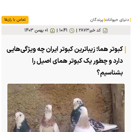
دنیای حیوانات
پرندگان
تماس با رازبقا
کد خبر:
۲۸۷۳
10:41
01 بهمن 1403
کبوتر هما؛ زیباترین کبوتر ایران چه ویژگی‌هایی
دارد و چطور یک کبوتر همای اصیل را
بشناسیم؟