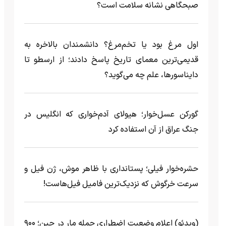
صبحگاهی نشانه سلامت است؟
اول مرغ بود یا تخم‌مرغ؟ دانشمندان بالاخره به
قدیمی‌ترین معمای تاریخ پاسخ دادند؛ از ارسطو تا
دایناسورها، علم چه می‌گوید؟
گورکن عسل‌خوار؛ هیولای آدم‌خواری که انگلیس در
جنگ عراق از آن استفاده کرد
حشره‌خوار فیلی؛ پستانداری با ظاهر موش، ژن فیل و
سرعت خرگوش که نزدیک‌ترین فامیل فیل‌هاست!
(ویدئو) اعلام وضعیت اضطراری حمله مار‌ در چین؛ ۹۰۰