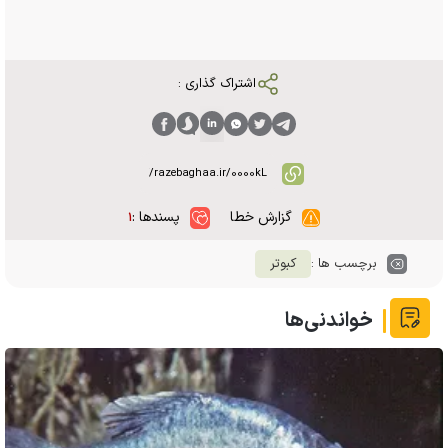
اشتراک گذاری :
گزارش خطا
پسندها :
۱
برچسب ها :
کبوتر
خواندنی‌ها