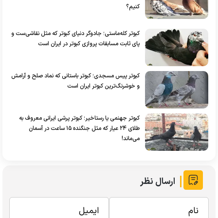
کنیم؟
کبوتر کله‌ماستی؛ جادوگر دنیای کبوتر که مثل نقاشی‌ست و
پای ثابت مسابقات پروازی کبوتر در ایران است
کبوتر پیس مسجدی؛ کبوتر باستانی که نماد صلح و آرامش
و خوشرنگ‌ترین کبوتر ایران است
کبوتر جهنمی یا رستاخیر؛ کبوتر پرشی ایرانی معروف به
طلای ۲۴ عیار که مثل جنگنده ۱۵ ساعت در آسمان
می‌ماند!
ارسال نظر