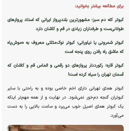
برای مطالعه بیشتر بخوانید:
کبوتر کله دم سبز؛ مشهورترین بلندپرواز ایرانی که استاد پرواز‌های
طولانی‌ست و طرفداران زیادی در قم و کاشان دارد
کبوتر شمرونی یا نیاورانی؛ کبوتر نوک‌مثلثی معروف به «موش‌پا»
که عاشق راه رفتن روی پنجه است
کبوتر قاره؛ رکورددار پرواز‌های دو رقمی و الماس قم و کاشان که
آسمان تهران را سیاه کرده است!
کبوتر همای تهرانی دارای اخم خاصی بوده و به راحتی با سایر
کبوتران گنجه دم‌خور نمی‌شود. در نهایت و از همه مهم‌تر اینکه
یک کبوتر همای اصیل خوب می‌پرد و ساعت بالایی را به دست
می‌آورد.