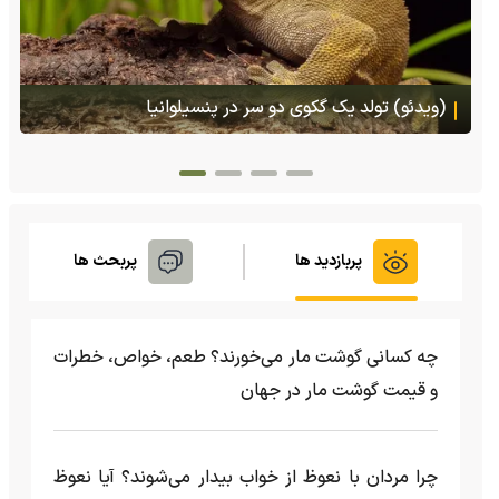
(ویدئو) تصاویر شگفت‌انگیز از مارمولک گلو بادبزنی که
هنگام خطر یک مایع چسبناک از بدنش پرتاب می‌کند
پربازدید ها
پربحث ها
چه کسانی گوشت مار می‌خورند؟ طعم، خواص، خطرات
و قیمت گوشت مار در جهان
چرا مردان با نعوظ از خواب بیدار می‌شوند؟ آیا نعوظ