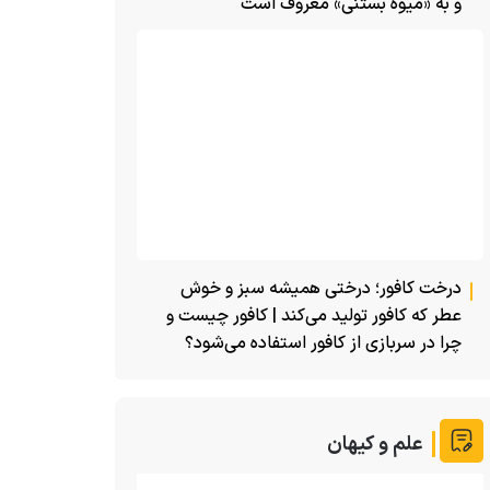
و به «میوه بستنی» معروف است
درخت کافور؛ درختی همیشه سبز و خوش
عطر که کافور تولید می‌کند | کافور چیست و
چرا در سربازی از کافور استفاده می‌شود؟
علم و کیهان