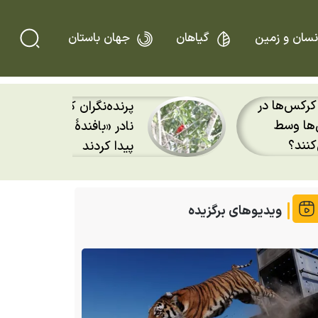
نسان و زمین
گیاهان
جهان باستان
رنده‌نگران کنیایی پس از ۱۲ سال، پرندهٔ
معروف به «نهنگ قاتل» که
در جنگل بونی
بازار ایران ۲۰۰ میلیون تومان است
ویدیوهای برگزیده