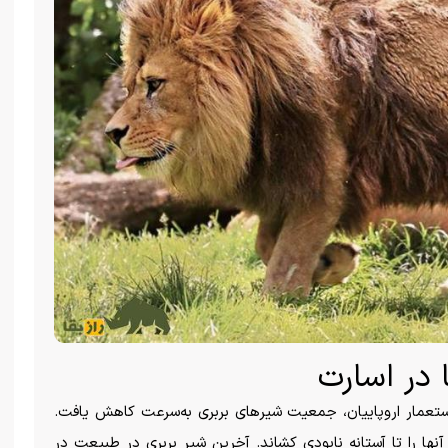
 در اسارت
 استعمار اروپاییان، جمعیت شیر‌های بربری به‌سرعت کاهش یافت.
نها را تا آستانه نابودی کشاند. آخرین شیر بربری در طبیعت در