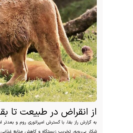
از انقراض در طبیعت تا بقا
به گزارش راز بقا، با گسترش امپراتوری روم و بعدتر
شکار بی‌رویه، تخریب زیستگاه و کاهش منابع غذایی آ