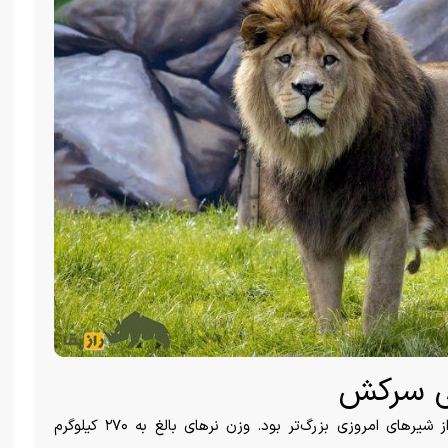
یی سرکش
به گزارش راز بقا، شیر بربری از نظر جثه از بسیاری از شیر‌های امروزی بزرگ‌تر بود. وزن نر‌های بالغ به ۲۷۰ کیلوگرم