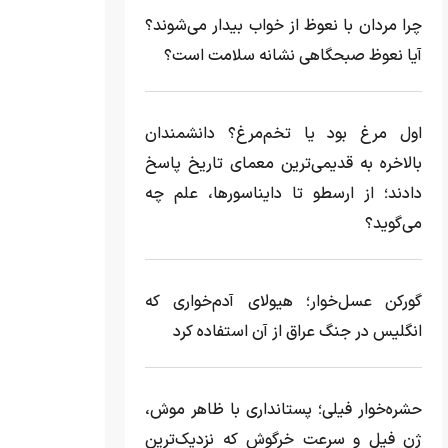
چرا مردان با نعوظ از خواب بیدار می‌شوند؟
آیا نعوظ صبحگاهی نشانه سلامت است؟
اول مرغ بود یا تخم‌مرغ؟ دانشمندان
بالاخره به قدیمی‌ترین معمای تاریخ پاسخ
دادند؛ از ارسطو تا دایناسورها، علم چه
می‌گوید؟
گورکن عسل‌خوار؛ هیولای آدم‌خواری که
انگلیس در جنگ عراق از آن استفاده کرد
حشره‌خوار فیلی؛ پستانداری با ظاهر موش،
ژن فیل و سرعت خرگوش که نزدیک‌ترین