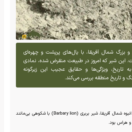
Ba)، شیر افسانه‌ای و بزرگ شمال آفریقا، با یال‌های پرپشت و چهره‌ای
ت. این شیر که امروز در طبیعت منقرض شده، نمادی
ه تاریخ، ویژگی‌ها و حقایق عجیب این زیرگونه
نگ و تاریخ منطقه بررسی می‌کند.
روزی روزگاری در کوه‌های ناهموار و جنگل‌های انبوه شمال آفریقا، شیر بربری (Barbary lion) با شکوهی بی‌مانند
 و هراس بود.