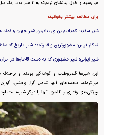
می‌رسید و طول بدنشان نزدیک به ۳ متر بود. رنگ یال‌ها از طلایی تا سیاه متغیر بود و ظاهری باشکوه به آنها می‌داد.
برای مطالعه بیشتر بخوانید:
شیر سفید؛ کمیاب‌ترین و زیباترین شیر جهان و نماد
اسکار فیس؛ مشهورترین و قدرتمند شیر تاریخ که سلطا
شیر ایرانی؛ شیر مشهوری که به دست قاجار‌ها در ایرا
این شیر‌ها قلمروطلب و گوشه‌گیر بودند و برخلاف
می‌کردند. طعمه‌های آنها شامل گراز وحشی، گوزن
ویژگی‌های رفتاری و ظاهری آنها با دیگر شیر‌ها متفاوت