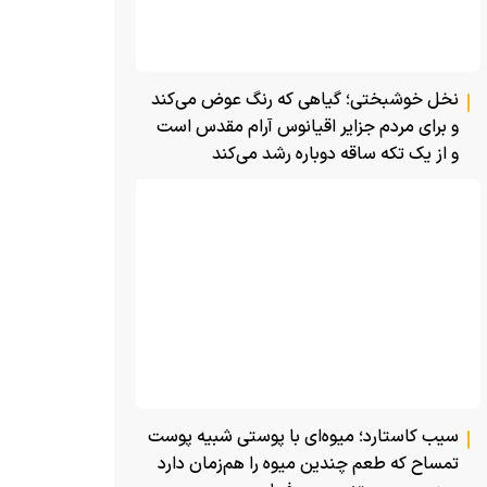
نخل خوشبختی؛ گیاهی که رنگ عوض می‌کند
و برای مردم جزایر اقیانوس آرام مقدس است
و از یک تکه ساقه دوباره رشد می‌کند
سیب کاستارد؛ میوه‌ای با پوستی شبیه پوست
تمساح که طعم چندین میوه را هم‌زمان دارد