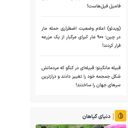
فامیل فیل‌هاست!
(ویدئو) اعلام وضعیت اضطراری حمله مار‌
در چین؛ ۹۰۰ مار کبرای مرگبار از یک مزرعه‌
فرار کردند!
قبیله مانگبِتو؛ قبیله‌ای در کنگو که مردمانش
شکل جمجمه خود را تغییر دادند و درازترین
سرهای جهان را ساختند!
دنیای گیاهان