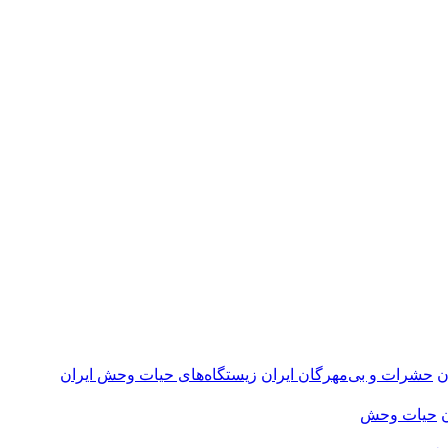
ن
حشرات و بی‌مهرگان ایران
زیستگاه‌های حیات وحش ایران
حیات وحش