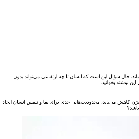
ی بر اثر گرفتار شدن در پدیده‌ای به نام «باد چرخشی» به ارتفاع ۸۵۰۰ متری رسید و زنده ماند. حال سؤال این است که انسان تا چه ارتفاعی می‌تواند بدون
ین نوشته بخوانید.
ژن کاهش می‌یابد، محدودیت‌هایی جدی برای بقا و تنفس انسان ایجاد
باشد؟