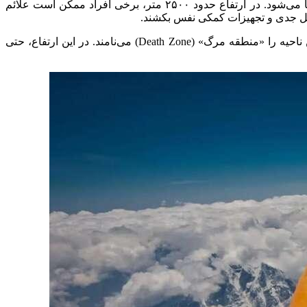
وقتی ارتفاع از سطح دریا افزایش می‌یابد، فشار هوا به تدریج کاهش پیدا می‌کند و در نتیجه، اکسیژن کمتری وارد ریه‌ها می‌شود. در ارتفاع حدود ۲۵۰۰ متر، برخی افراد ممکن است علائم
اما از ارتفاع ۵۵۰۰ متر به بالا، وضعیت بحرانی‌تر می‌شود. در حدود ۷۵۰۰ متر، بدن دیگر نمی‌تواند خود را با کمبود اکسیژن تطبیق دهد؛ این ناحیه را «منطقه مرگ» (Death Zone) می‌نامند. در این ارتفاع، حتی