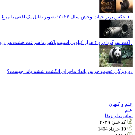
۱۰ عکس برتر حیات وحش سال ۲۰۲۶؛ تصویر تقابل یک افعی با مرغ مگس‌خوار برترین عکس سال ۲۰۲۶ شد
راکت سرگردان و ۴ هزار کیلویی اسپیس‌اکس با سرعت هشت هزار و ۶۹۰ کیلومتر در ساعت به ماه برخورد کرد
دو ویژگی عجیب خرس پاندا؛ ماجرای انگشت ششم پاندا چیست؟
علم و کیهان
علم
تماس با رازبقا
کد خبر:
۴۰۳۹
10 خرداد 1404