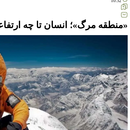
10:52
«منطقه مرگ»؛ انسان تا چه ارتفاعی