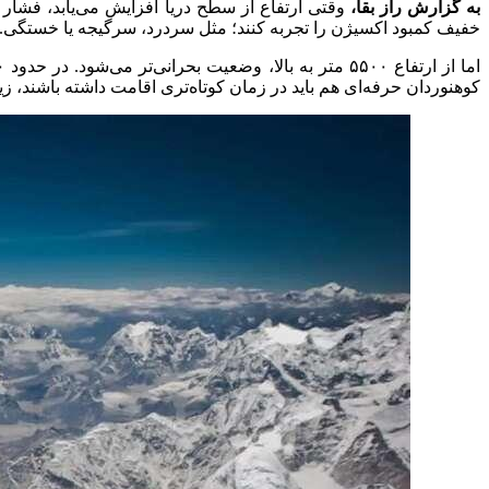
به گزارش راز بقا،
خفیف کمبود اکسیژن را تجربه کنند؛ مثل سردرد، سرگیجه یا خستگی. با این حال، اکثر افراد می‌توانند تا ارتف
کوهنوردان حرفه‌ای هم باید در زمان کوتاه‌تری اقامت داشته باشند، زی