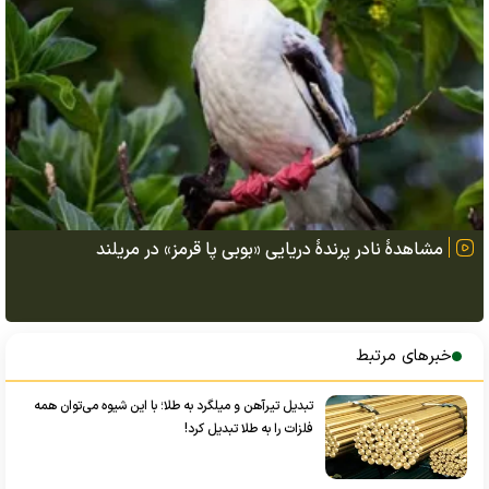
مشاهدهٔ نادر پرندهٔ دریایی «بوبی پا قرمز» در مریلند
خبرهای مرتبط
تبدیل تیرآهن و میلگرد به طلا؛ با این شیوه می‌توان همه
فلزات را به طلا تبدیل کرد!