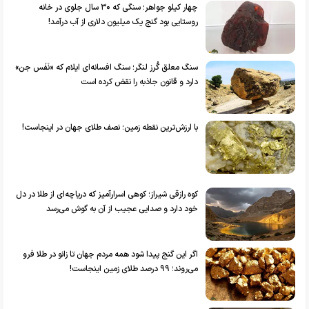
چهار کیلو جواهر؛ سنگی که ۳۰ سال جلوی در خانه
روستایی بود گنج یک میلیون دلاری از آب درآمد!
سنگ معلق گُرز لنگر؛ سنگ افسانه‌ای ایلام که «نَفَس جن»
دارد و قانون جاذبه را نقض کرده است
با ارزش‌ترین نقطه زمین؛ نصف طلای جهان در اینجاست!
کوه رازقی شیراز؛ کوهی اسرارآمیز که دریاچه‌ای از طلا در دل
خود دارد و صدایی عجیب از آن به گوش می‌رسد
اگر این گنج پیدا شود همه مردم جهان تا زانو در طلا فرو
می‌روند؛ ۹۹ درصد طلای زمین اینجاست!