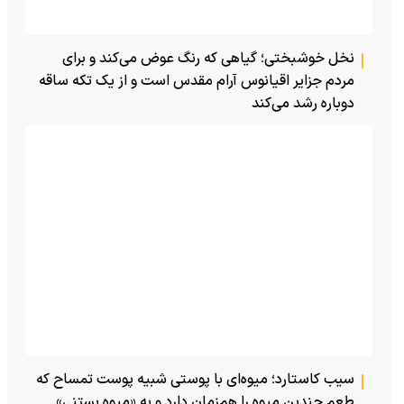
نخل خوشبختی؛ گیاهی که رنگ عوض می‌کند و برای
مردم جزایر اقیانوس آرام مقدس است و از یک تکه ساقه
دوباره رشد می‌کند
سیب کاستارد؛ میوه‌ای با پوستی شبیه پوست تمساح که
طعم چندین میوه را هم‌زمان دارد و به «میوه بستنی»