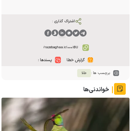
اشتراک گذاری :
گزارش خطا
پسندها :
برچسب ها :
طلا
خواندنی‌ها