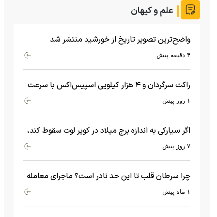
علم و کیهان
واضح‌ترین تصویر تاریخ از خورشید منتشر شد
۴ دقیقه پیش
راکت سرگردان و ۴ هزار کیلویی اسپیس‌اکس با سرعت
هشت هزار و ۶۹۰ کیلومتر در ساعت به ماه برخورد کرد
۱ روز پیش
اگر سیارکی به اندازه برج میلاد در کویر لوت سقوط کند،
چه اتفاقی می‌افتد؟
۷ روز پیش
چرا سرطان قلب تا این حد نادر است؟ ماجرای معامله
عجیبی که در بدن اتفاق می‌افتد!
۱ ماه پیش