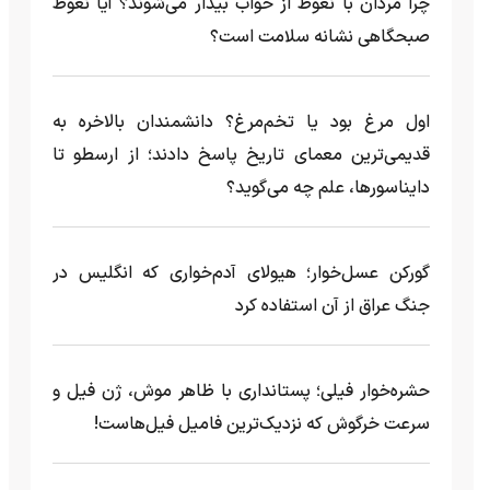
چرا مردان با نعوظ از خواب بیدار می‌شوند؟ آیا نعوظ
صبحگاهی نشانه سلامت است؟
اول مرغ بود یا تخم‌مرغ؟ دانشمندان بالاخره به
قدیمی‌ترین معمای تاریخ پاسخ دادند؛ از ارسطو تا
دایناسورها، علم چه می‌گوید؟
گورکن عسل‌خوار؛ هیولای آدم‌خواری که انگلیس در
جنگ عراق از آن استفاده کرد
حشره‌خوار فیلی؛ پستانداری با ظاهر موش، ژن فیل و
سرعت خرگوش که نزدیک‌ترین فامیل فیل‌هاست!