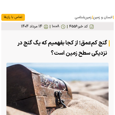
انسان و زمین
زمین‌شناسی
تماس با رازبقا
کد خبر:
۴۵۵۶
10:08
14 مرداد 1404
گنج کم‌عمق؛ از کجا بفهمیم که یگ گنج در
نزدیکی سطح زمین است؟