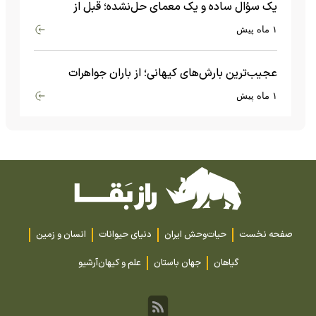
یک سؤال ساده و یک معمای حل‌نشده؛ قبل از
بیگ‌بنگ و آغاز جهان چه چیزی وجود داشت؟
۱ ماه پیش
عجیب‌ترین بارش‌های کیهانی؛ از باران جواهرات
گران‌قیمت تا بارش آهن و شیشه
۱ ماه پیش
صفحه نخست
حیات‌وحش ایران
دنیای حیوانات
انسان و زمین
گیاهان
جهان باستان
علم و کیهان
آرشیو