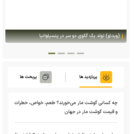
(ویدئو) تصاویر شگفت‌انگیز از مارمولک گلو بادبزنی که
هنگام خطر یک مایع چسبناک از بدنش پرتاب می‌کند
پربازدید ها
پربحث ها
چه کسانی گوشت مار می‌خورند؟ طعم، خواص، خطرات
و قیمت گوشت مار در جهان