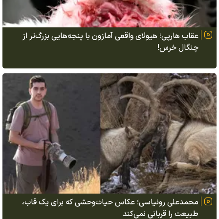
عقاب هارپی؛ هیولای واقعی آمازون با پنجه‌هایی بزرگ‌تر از
چنگال خرس!
محمدعلی رونیاسی؛ عکاس حیات‌وحشی که برای یک قاب،
طبیعت را قربانی نمی‌کند