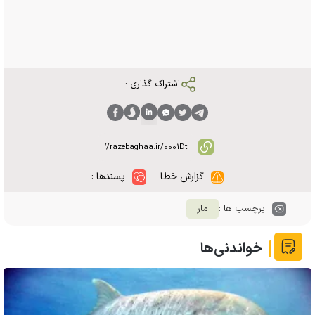
اشتراک گذاری :
گزارش خطا
پسندها :
برچسب ها :
مار
خواندنی‌ها