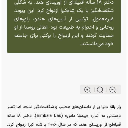
دختر ۱۸ ساله قبیله‌ای از اوریسای هند، به شکلی
شگفت‌انگیز با یک شاه‌کبرا ازدواج کرد. این پیوند
غیرمعمول، ترکیبی از آیین‌های هندو، باور‌های
روحانی و احترام به طبیعت بود. اهالی روستا از او
حمایت کردند و این ازدواج را برکتی برای جامعه
خود می‌دانستند.
راز بقا:
دنیا پر از داستان‌های عجیب و شگفت‌انگیز است، اما کمتر
داستانی به اندازه «بیمبلا داس» (Bimbala Das)، دختر ۱۸ ساله
قبیله‌ای از اوریسای هند، که در سال ۲۰۰۶ با شاه کبرا ازدواج کرد،