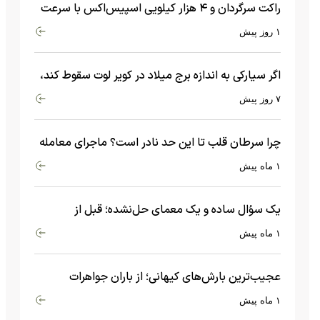
راکت سرگردان و ۴ هزار کیلویی اسپیس‌اکس با سرعت
هشت هزار و ۶۹۰ کیلومتر در ساعت به ماه برخورد کرد
۱ روز پیش
اگر سیارکی به اندازه برج میلاد در کویر لوت سقوط کند،
چه اتفاقی می‌افتد؟
۷ روز پیش
چرا سرطان قلب تا این حد نادر است؟ ماجرای معامله
عجیبی که در بدن اتفاق می‌افتد!
۱ ماه پیش
یک سؤال ساده و یک معمای حل‌نشده؛ قبل از
بیگ‌بنگ و آغاز جهان چه چیزی وجود داشت؟
۱ ماه پیش
عجیب‌ترین بارش‌های کیهانی؛ از باران جواهرات
گران‌قیمت تا بارش آهن و شیشه
۱ ماه پیش