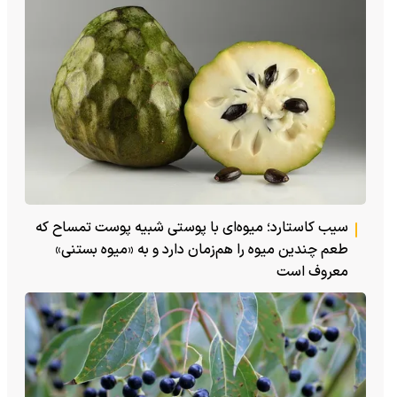
سیب کاستارد؛ میوه‌ای با پوستی شبیه پوست تمساح که
طعم چندین میوه را هم‌زمان دارد و به «میوه بستنی»
معروف است