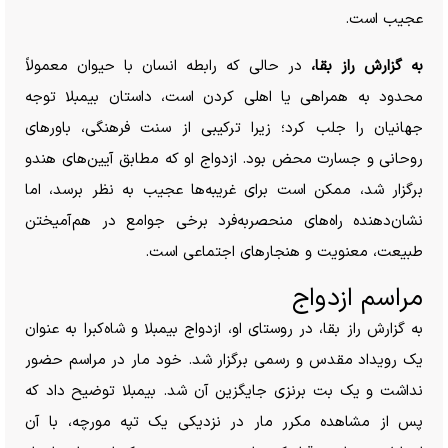
عجیب است.
به گزارش راز بقا،
در حالی که رابطه انسان با حیوان معمولاً
محدود به همراهی یا اهلی کردن است، داستان بیمبلا توجه
جهانیان را جلب کرد؛ زیرا ترکیبی از سنت فرهنگی، باور‌های
روحانی و جسارت محض بود. ازدواج او که مطابق آیین‌های هندو
برگزار شد، ممکن است برای غریبه‌ها عجیب به نظر برسد، اما
نشان‌دهنده راه‌های منحصر‌به‌فرد برخی جوامع در هم‌آمیختن
طبیعت، معنویت و هنجار‌های اجتماعی است.
مراسم ازدواج
به گزارش راز بقا، در روستای او، ازدواج بیمبلا و شاه‌کبرا به عنوان
یک رویداد مقدس و رسمی برگزار شد. خود مار در مراسم حضور
نداشت و یک بت برنزی جایگزین آن شد. بیمبلا توضیح داد که
پس از مشاهده مکرر مار در نزدیکی یک تپه مورچه، با آن