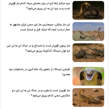
نبرد مرگبار شاه کبرا در برابر مامبای سیاه؛ کدام مار قوی‌تر
است و در نبرد تن به تن پیروز می‌شود؟
تیر مار بیابانی؛ سریعترین مار غیر سمی ایران مشهور به
«مار درخت انبه» که استاد فرار و استتار است
مار پیتون قوی‌تر است یا تمساح و در جنگ تن به تن این
دو غول ترسناک کدام‌یک پیروز می‌شود؟
فیلمی ترسناک از حضور یک شاه کبری در رختخواب مرد
هندی!
مار قوی‌تر است یا عقرب و در جنگ تن به تن این دو
شکارچی سمی کدام پیروز می‌شود؟