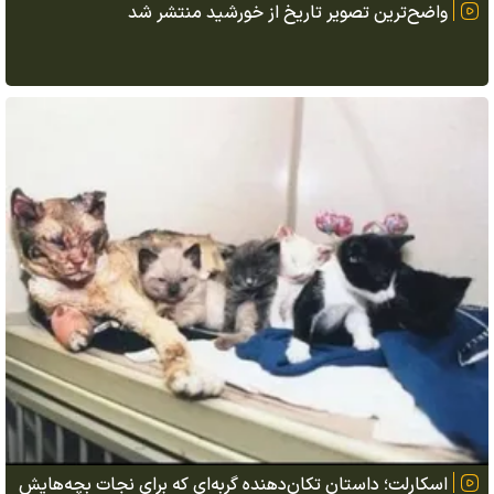
واضح‌ترین تصویر تاریخ از خورشید منتشر شد
اسکارلت؛ داستان تکان‌دهنده گربه‌ای که برای نجات بچه‌هایش