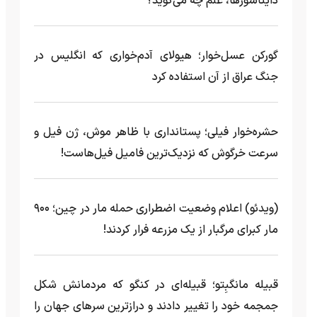
دایناسورها، علم چه می‌گوید؟
گورکن عسل‌خوار؛ هیولای آدم‌خواری که انگلیس در
جنگ عراق از آن استفاده کرد
حشره‌خوار فیلی؛ پستانداری با ظاهر موش، ژن فیل و
سرعت خرگوش که نزدیک‌ترین فامیل فیل‌هاست!
(ویدئو) اعلام وضعیت اضطراری حمله مار‌ در چین؛ ۹۰۰
مار کبرای مرگبار از یک مزرعه‌ فرار کردند!
قبیله مانگبِتو؛ قبیله‌ای در کنگو که مردمانش شکل
جمجمه خود را تغییر دادند و درازترین سرهای جهان را