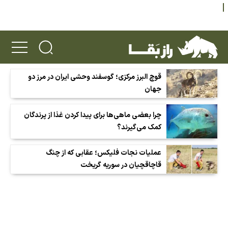
قوچ البرز مرکزی؛ گوسفند وحشی ایران در مرز دو
جهان
چرا بعضی ماهی‌ها برای پیدا کردن غذا از پرندگان
کمک می‌گیرند؟
عملیات نجات فلیکس؛ عقابی که از چنگ
قاچاقچیان در سوریه گریخت