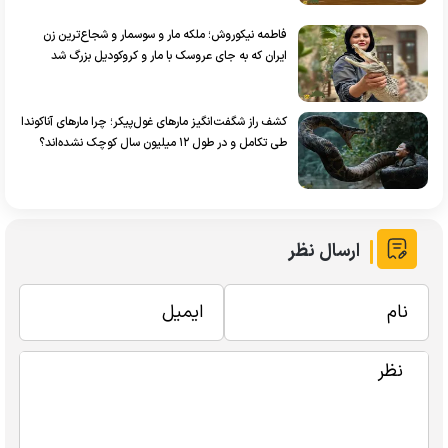
فاطمه نیکوروش؛ ملکه مار و سوسمار و شجاع‌ترین زن
ایران که به جای عروسک با مار و کروکودیل بزرگ شد
کشف راز شگفت‌انگیز مار‌های غول‌پیکر؛ چرا مارهای آناکوندا‌
طی تکامل و در طول ۱۲ میلیون سال کوچک نشده‌اند؟
ارسال نظر