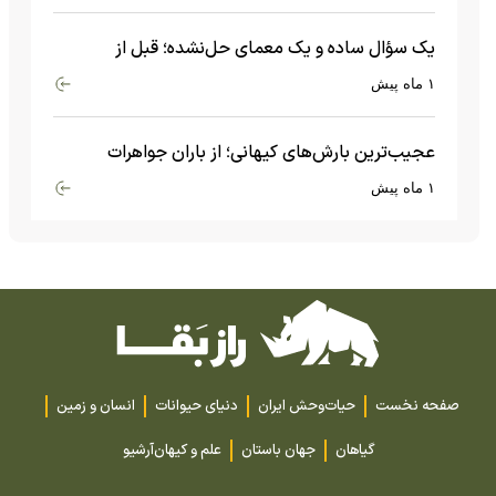
یک سؤال ساده و یک معمای حل‌نشده؛ قبل از
بیگ‌بنگ و آغاز جهان چه چیزی وجود داشت؟
۱ ماه پیش
عجیب‌ترین بارش‌های کیهانی؛ از باران جواهرات
گران‌قیمت تا بارش آهن و شیشه
۱ ماه پیش
صفحه نخست
حیات‌وحش ایران
دنیای حیوانات
انسان و زمین
گیاهان
جهان باستان
علم و کیهان
آرشیو