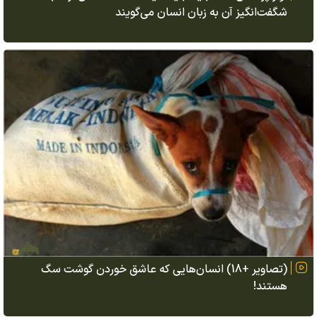
شگفت‌انگیز آن به زبان انسان می‌گویند
(تصاویر +18) انسان‌هایی که عاشق خوردن گوشت سگ
هستند!