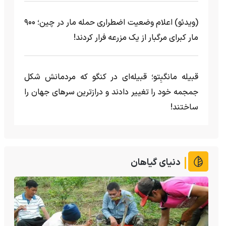
(ویدئو) اعلام وضعیت اضطراری حمله مار‌ در چین؛ ۹۰۰
مار کبرای مرگبار از یک مزرعه‌ فرار کردند!
قبیله مانگبِتو؛ قبیله‌ای در کنگو که مردمانش شکل
جمجمه خود را تغییر دادند و درازترین سرهای جهان را
ساختند!
دنیای گیاهان