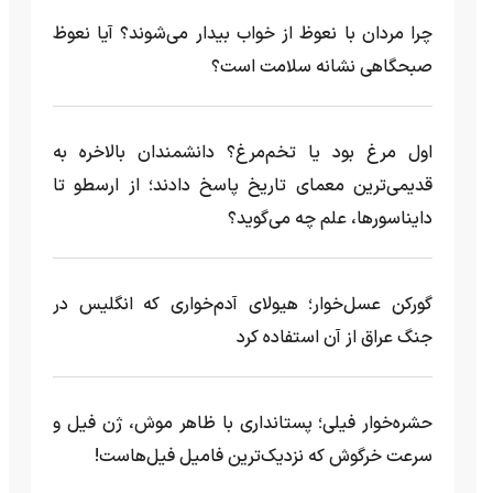
چرا مردان با نعوظ از خواب بیدار می‌شوند؟ آیا نعوظ
صبحگاهی نشانه سلامت است؟
اول مرغ بود یا تخم‌مرغ؟ دانشمندان بالاخره به
قدیمی‌ترین معمای تاریخ پاسخ دادند؛ از ارسطو تا
دایناسورها، علم چه می‌گوید؟
گورکن عسل‌خوار؛ هیولای آدم‌خواری که انگلیس در
جنگ عراق از آن استفاده کرد
حشره‌خوار فیلی؛ پستانداری با ظاهر موش، ژن فیل و
سرعت خرگوش که نزدیک‌ترین فامیل فیل‌هاست!