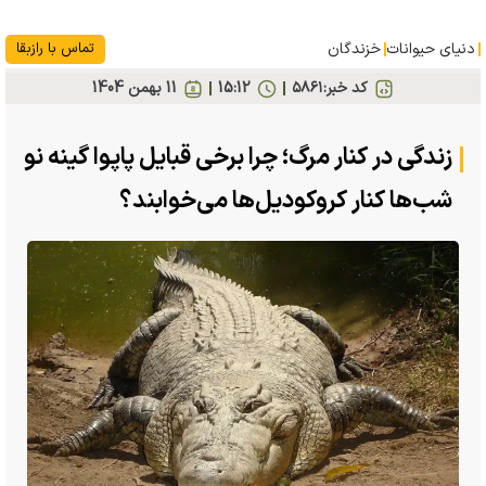
دنیای حیوانات
خزندگان
تماس با رازبقا
کد خبر:
۵۸۶۱
15:12
11 بهمن 1404
زندگی در کنار مرگ؛ چرا برخی قبایل پاپوا گینه نو
شب‌ها کنار کروکودیل‌ها می‌خوابند؟