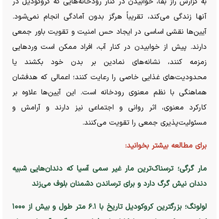
به گزارش راز بقا، خوابیدن در کنار رودخانه‌هایی که کروکودیل در
آنها زندگی می‌کند، تقریباً هرگز بدون آمادگی انجام نمی‌شود.
آیین‌ها نقشی اساسی در ایجاد حس امنیت و تقویت باور جمعی
دارند. پیش از خوابیدن در کنار آب، افراد ممکن است ورد‌هایی
زمزمه کنند، نشانه‌های نمادین بر بدن خود بکشند یا
محدودیت‌های غذایی خاصی را رعایت کنند؛ اعمالی که هدفشان
هماهنگی با نظم معنوی رودخانه است. این آیین‌ها علاوه بر
کارکرد معنوی، اثر روانی و اجتماعی نیز دارند و آرامش و
مسئولیت‌پذیری جمعی را تقویت می‌کنند.
برای مطالعه بیشتر بخوانید:
مار گرگی؛ ترسناک‌ترین مار غیر سمی آسیا که دندان‌هایی شبیه
دندان نیش گرگ دارد و برای ترساندن دشمنان بلوف می‌زند
لولونگ؛ بزرگترین کروکودیل تاریخ با ۶.۱ متر طول و بیش از ۱۰۰۰