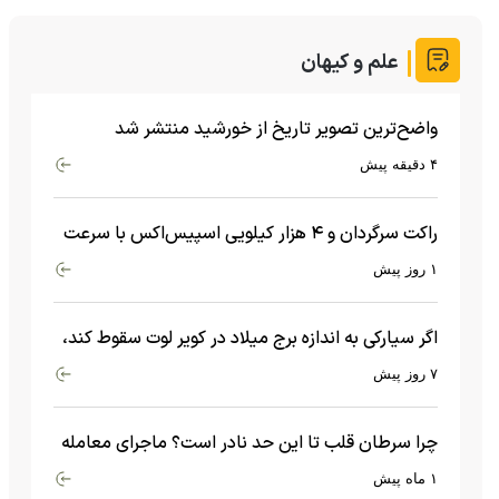
علم و کیهان
واضح‌ترین تصویر تاریخ از خورشید منتشر شد
۴ دقیقه پیش
راکت سرگردان و ۴ هزار کیلویی اسپیس‌اکس با سرعت
هشت هزار و ۶۹۰ کیلومتر در ساعت به ماه برخورد کرد
۱ روز پیش
اگر سیارکی به اندازه برج میلاد در کویر لوت سقوط کند،
چه اتفاقی می‌افتد؟
۷ روز پیش
چرا سرطان قلب تا این حد نادر است؟ ماجرای معامله
عجیبی که در بدن اتفاق می‌افتد!
۱ ماه پیش