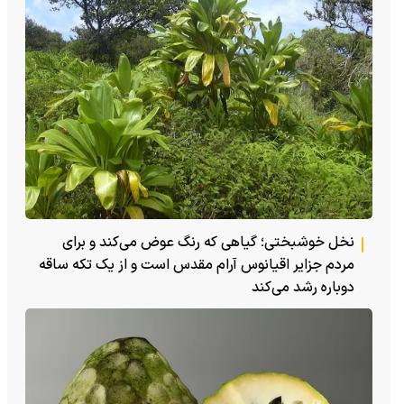
نخل خوشبختی؛ گیاهی که رنگ عوض می‌کند و برای
مردم جزایر اقیانوس آرام مقدس است و از یک تکه ساقه
دوباره رشد می‌کند