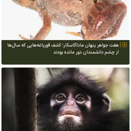
هفت جواهر پنهان ماداگاسکار؛ کشف قورباغه‌هایی که سال‌ها
از چشم دانشمندان دور مانده بودند