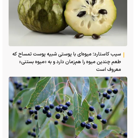
سیب کاستارد؛ میوه‌ای با پوستی شبیه پوست تمساح که
طعم چندین میوه را هم‌زمان دارد و به «میوه بستنی»
معروف است