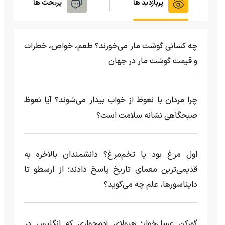
پربازدید ها
پربحث ها
چه کسانی گوشت مار می‌خورند؟ طعم، خواص، خطرات
و قیمت گوشت مار در جهان
چرا مردان با نعوظ از خواب بیدار می‌شوند؟ آیا نعوظ
صبحگاهی نشانه سلامت است؟
اول مرغ بود یا تخم‌مرغ؟ دانشمندان بالاخره به
قدیمی‌ترین معمای تاریخ پاسخ دادند؛ از ارسطو تا
دایناسورها، علم چه می‌گوید؟
گورکن عسل‌خوار؛ هیولای آدم‌خواری که انگلیس در