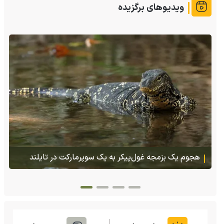
ویدیوهای برگزیده
پس از ۷۰ سال؛ ببرها دوباره به سرزمین گمشده‌شان در
قزاقستان بازگشتند