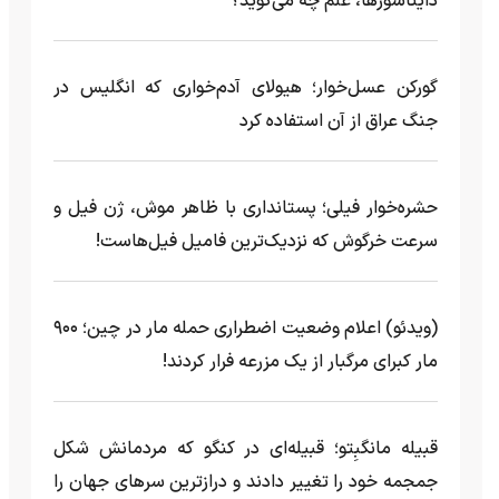
دایناسورها، علم چه می‌گوید؟
گورکن عسل‌خوار؛ هیولای آدم‌خواری که انگلیس در
جنگ عراق از آن استفاده کرد
حشره‌خوار فیلی؛ پستانداری با ظاهر موش، ژن فیل و
سرعت خرگوش که نزدیک‌ترین فامیل فیل‌هاست!
(ویدئو) اعلام وضعیت اضطراری حمله مار‌ در چین؛ ۹۰۰
مار کبرای مرگبار از یک مزرعه‌ فرار کردند!
قبیله مانگبِتو؛ قبیله‌ای در کنگو که مردمانش شکل
جمجمه خود را تغییر دادند و درازترین سرهای جهان را