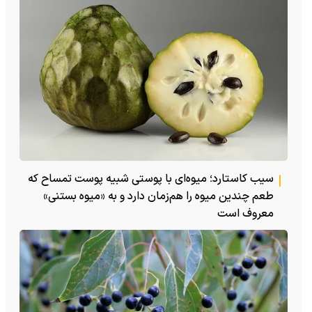
سیب کاستارد؛ میوه‌ای با پوستی شبیه پوست تمساح که
طعم چندین میوه را هم‌زمان دارد و به «میوه بستنی»
معروف است