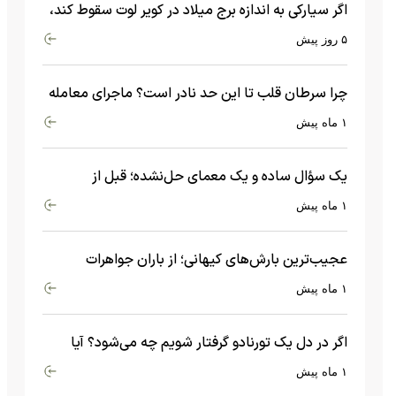
اگر سیارکی به اندازه برج میلاد در کویر لوت سقوط کند،
چه اتفاقی می‌افتد؟
۵ روز پیش
چرا سرطان قلب تا این حد نادر است؟ ماجرای معامله
عجیبی که در بدن اتفاق می‌افتد!
۱ ماه پیش
یک سؤال ساده و یک معمای حل‌نشده؛ قبل از
بیگ‌بنگ و آغاز جهان چه چیزی وجود داشت؟
۱ ماه پیش
عجیب‌ترین بارش‌های کیهانی؛ از باران جواهرات
گران‌قیمت تا بارش آهن و شیشه
۱ ماه پیش
اگر در دل یک تورنادو گرفتار شویم چه می‌شود؟ آیا
امکان زنده ماندن وجود دارد؟
۱ ماه پیش