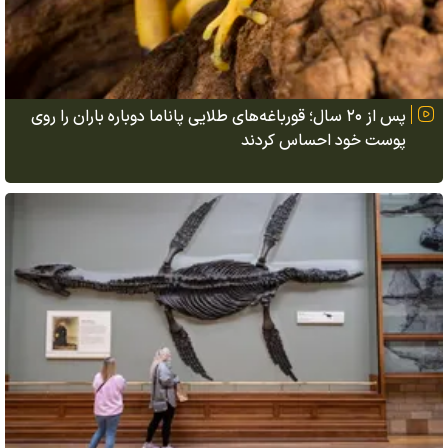
پس از ۲۰ سال؛ قورباغه‌های طلایی پاناما دوباره باران را روی
پوست خود احساس کردند