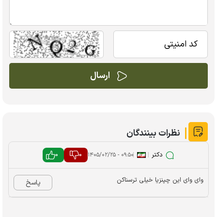
نظرات بینندگان
دکتر
|
|
0
0
۰۹:۵۰ - ۱۴۰۵/۰۲/۲۵
وای وای این چپنزیا خیلی ترسناکن
پاسخ