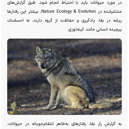
در مورد حیوانات باید با احتیاط انجام شود. طبق گزارش‌های
منتشرشده در Nature Ecology & Evolution، بیشتر این رفتار‌ها
ریشه در بقا، یادگیری و حفاظت از گروه دارند، نه احساسات
پیچیده انسانی مانند کینه‌توزی.
به گزارش راز بقا، رفتار‌های به‌ظاهر انتقام‌جویانه در حیوانات،