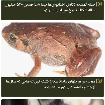
حلقه گمشده تکامل اختاپوس‌ها پیدا شد؛ فسیل ۵۲۰ میلیون
ساله شکاف تاریخ سرپایان را پر کرد
هفت جواهر پنهان ماداگاسکار؛ کشف قورباغه‌هایی که سال‌ها
از چشم دانشمندان دور مانده بودند