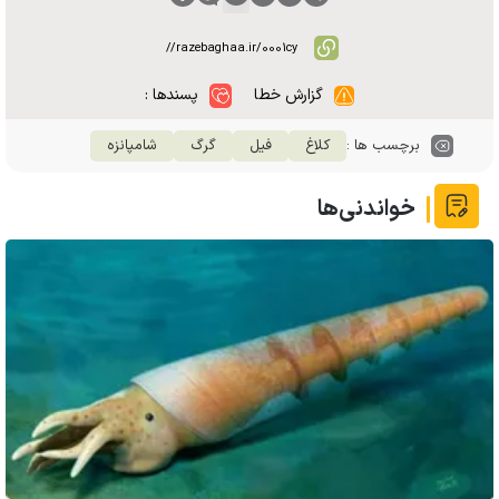
گزارش خطا
پسندها :
برچسب ها :
کلاغ
فیل
گرگ
شامپانزه
خواندنی‌ها