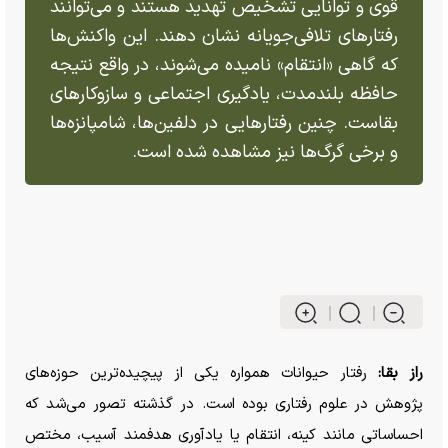
قوی و توانایی تشخیص تهدید هستند و می‌توانند
رفتار‌های تلافی‌جویانه نشان دهند. این واکنش‌ها
که گاهی «انتقام» نامیده می‌شوند، در واقع نتیجه
حافظه بلندمدت، یادگیری اجتماعی و سازوکار‌های
بقاست. چنین رفتار‌هایی در دلفین‌ها، شامپانزه‌ها
و برخی گرگ‌ها نیز مشاهده شده است.
راز بقا:
رفتار حیوانات همواره یکی از پیچیده‌ترین حوزه‌های
پژوهش در علوم رفتاری بوده است. در گذشته تصور می‌شد که
احساساتی مانند کینه، انتقام یا یادآوری هدفمند آسیب، مختص