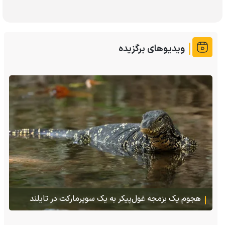
ویدیوهای برگزیده
پس از ۷۰ سال؛ ببرها دوباره به سرزمین گمشده‌شان در
قزاقستان بازگشتند