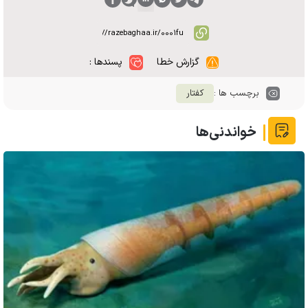
گزارش خطا
پسندها :
برچسب ها :
کفتار
خواندنی‌ها