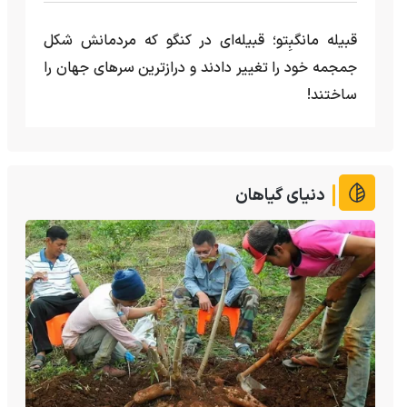
قبیله مانگبِتو؛ قبیله‌ای در کنگو که مردمانش شکل
جمجمه خود را تغییر دادند و درازترین سرهای جهان را
ساختند!
دنیای گیاهان