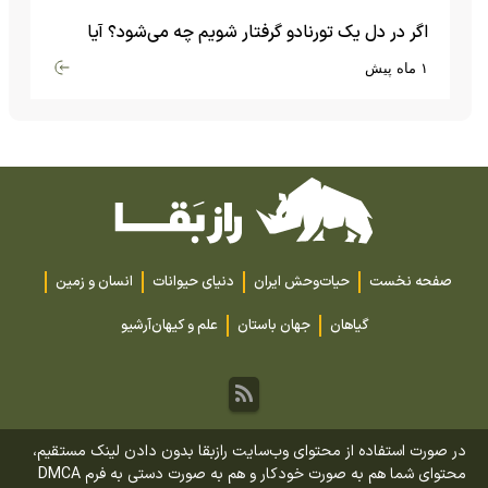
اگر در دل یک تورنادو گرفتار شویم چه می‌شود؟ آیا
امکان زنده ماندن وجود دارد؟
۱ ماه پیش
صفحه نخست
حیات‌وحش ایران
دنیای حیوانات
انسان و زمین
گیاهان
جهان باستان
علم و کیهان
آرشیو
در صورت استفاده از محتوای وب‌سایت رازبقا بدون دادن لینک مستقیم،
محتوای شما هم به صورت خودکار و هم به صورت دستی به فرم DMCA