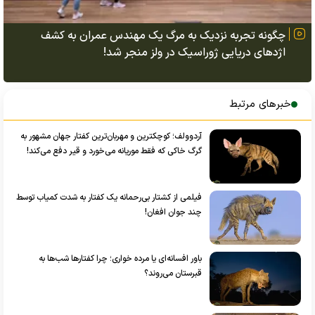
چگونه تجربه نزدیک به مرگ یک مهندس عمران به کشف
اژد‌های دریایی ژوراسیک در ولز منجر شد!
خبرهای مرتبط
آردوولف؛ کوچکترین و مهربان‌ترین کفتار جهان مشهور به
گرگ خاکی که فقط موریانه می‌خورد و قیر دفع می‌کند!
فیلمی از کشتار بی‌رحمانه یک کفتار به شدت کمیاب توسط
چند جوان افغان!
باور افسانه‌ای یا مرده خواری؛ چرا کفتار‌ها شب‌ها به
قبرستان می‌روند؟