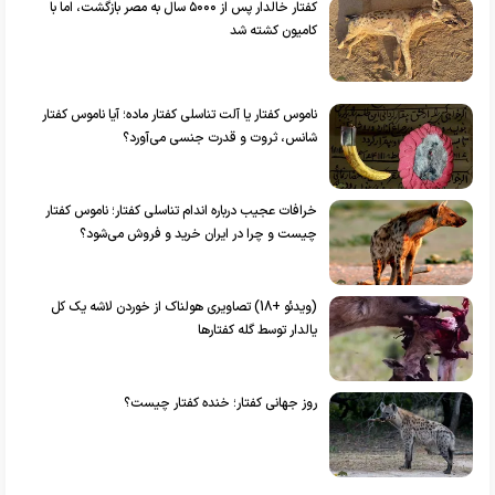
کفتار خالدار پس از ۵۰۰۰ سال به مصر بازگشت، اما با
کامیون کشته شد
ناموس کفتار یا آلت تناسلی کفتار ماده؛ آیا ناموس کفتار
شانس، ثروت و قدرت جنسی می‌آورد؟
خرافات عجیب درباره اندام تناسلی کفتار؛ ناموس کفتار
چیست و چرا در ایران خرید و فروش می‌شود؟
(ویدئو +18) تصاویری هولناک از خوردن لاشه یک کل
یالدار توسط گله کفتارها
روز جهانی کفتار؛ خنده کفتار چیست؟