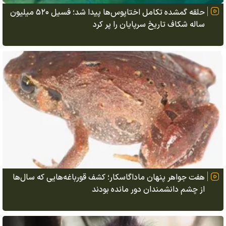
حلقه گمشده تکامل اختاپوس‌ها پیدا شد؛ فسیل ۵۲۰ میلیون
ساله شکاف تاریخ سرپایان را پر کرد
هفت جواهر پنهان ماداگاسکار؛ کشف قورباغه‌هایی که سال‌ها
از چشم دانشمندان دور مانده بودند