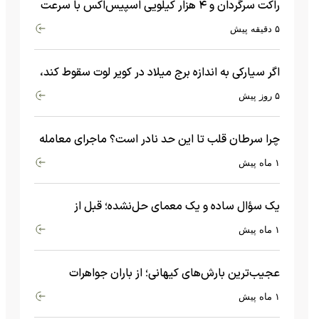
راکت سرگردان و ۴ هزار کیلویی اسپیس‌اکس با سرعت
هشت هزار و ۶۹۰ کیلومتر در ساعت به ماه برخورد کرد
۵ دقیقه پیش
اگر سیارکی به اندازه برج میلاد در کویر لوت سقوط کند،
چه اتفاقی می‌افتد؟
۵ روز پیش
چرا سرطان قلب تا این حد نادر است؟ ماجرای معامله
عجیبی که در بدن اتفاق می‌افتد!
۱ ماه پیش
یک سؤال ساده و یک معمای حل‌نشده؛ قبل از
بیگ‌بنگ و آغاز جهان چه چیزی وجود داشت؟
۱ ماه پیش
عجیب‌ترین بارش‌های کیهانی؛ از باران جواهرات
گران‌قیمت تا بارش آهن و شیشه
۱ ماه پیش