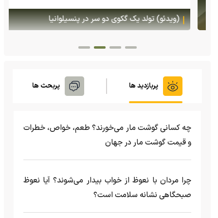
(ویدئو) تولد یک گکوی دو سر در پنسیلوانیا
پربازدید ها
پربحث ها
چه کسانی گوشت مار می‌خورند؟ طعم، خواص، خطرات
و قیمت گوشت مار در جهان
چرا مردان با نعوظ از خواب بیدار می‌شوند؟ آیا نعوظ
صبحگاهی نشانه سلامت است؟