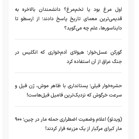
اول مرغ بود یا تخم‌مرغ؟ دانشمندان بالاخره به
قدیمی‌ترین معمای تاریخ پاسخ دادند؛ از ارسطو تا
دایناسورها، علم چه می‌گوید؟
گورکن عسل‌خوار؛ هیولای آدم‌خواری که انگلیس در
جنگ عراق از آن استفاده کرد
حشره‌خوار فیلی؛ پستانداری با ظاهر موش، ژن فیل و
سرعت خرگوش که نزدیک‌ترین فامیل فیل‌هاست!
(ویدئو) اعلام وضعیت اضطراری حمله مار‌ در چین؛ ۹۰۰
مار کبرای مرگبار از یک مزرعه‌ فرار کردند!