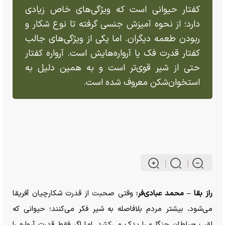
کفتار حیوانی است که ویژگی‌های خاص زیادی
دارد؛ از نحوه آمیزش جنسی گرفته تا نوع شکار و
ربودن طعمه دیگران. اما یکی از ویژگی‌های جالب
کفتار قدرت فک یا آرواره‌هایش است. آرواره کفتار
حتی از شیر قوی‌تر است و به همین دلیل به
استخوان‌شکن معروف شده است.
راز بقا – محمد عبادی‌فر:
وقتی صحبت از قدرت شکارچیان آفریقا
می‌شود، بیشتر مردم بلافاصله به شیر فکر می‌کنند؛ حیوانی که
لقب «سلطان جنگل» را یدک می‌کشد. اما اگر فقط قدرت آرواره را