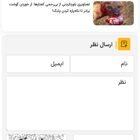
تصاویری باورنکردنی از بی‌رحمی کفتارها؛ از خوردن گوشت
برادر تا تکه‌پاره کردن پلنگ!
ارسال نظر