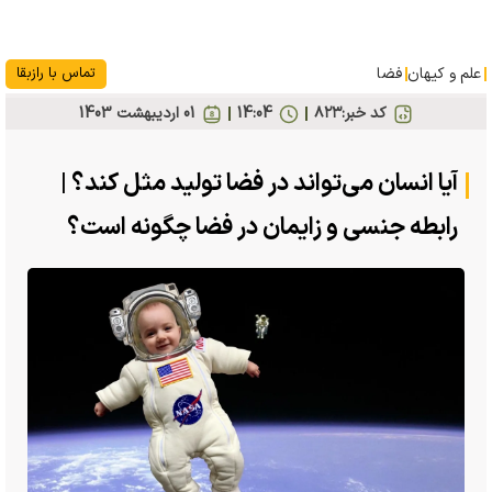
علم و کیهان
فضا
تماس با رازبقا
کد خبر:
۸۲۳
14:04
01 ارديبهشت 1403
آیا انسان می‌تواند در فضا تولید مثل کند؟ |
رابطه جنسی و زایمان در فضا چگونه است؟