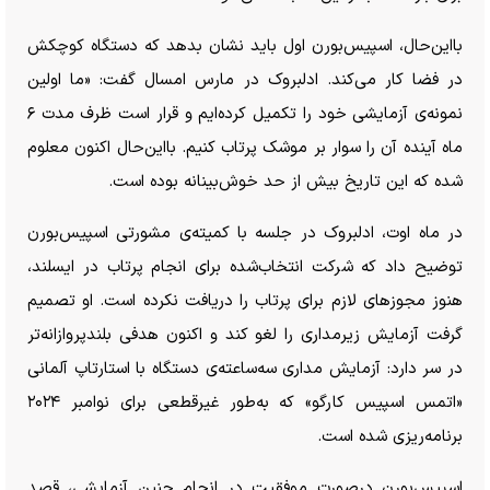
بااین‌حال، اسپیس‌بورن اول باید نشان بدهد که دستگاه کوچکش
در فضا کار می‌کند. ادلبروک در مارس امسال گفت: «ما اولین
نمونه‌ی آزمایشی خود را تکمیل کرده‌ایم و قرار است ظرف مدت ۶
ماه آینده آن را سوار بر موشک پرتاب کنیم. بااین‌حال اکنون معلوم
شده که این تاریخ بیش از حد خوش‌بینانه بوده است.
در ماه اوت، ادلبروک در جلسه با کمیته‌ی مشورتی اسپیس‌بورن
توضیح داد که شرکت انتخاب‌شده برای انجام پرتاب در ایسلند،
هنوز مجوز‌های لازم برای پرتاب را دریافت نکرده است. او تصمیم
گرفت آزمایش زیرمداری را لغو کند و اکنون هدفی بلندپروازانه‌تر
در سر دارد: آزمایش مداری سه‌ساعته‌ی دستگاه با استارتاپ آلمانی
«اتمس اسپیس کارگو» که به‌طور غیرقطعی برای نوامبر ۲۰۲۴
برنامه‌ریزی شده است.
اسپیس‌بورن درصورت موفقیت در انجام چنین آزمایشی، قصد