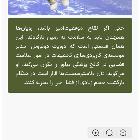
حتی اگر لقاح موفقیت‌آمیز باشد، رویان‌ها
همچنان باید به سلامت به زمین بازگردند. این
همان قسمتی است که دوریت دونوویل، مدیر
موسسه‌ی کاربردی‌سازی تحقیقات در امور سلامت
فضایی در کالج پزشکی بیلور را نگران می‌کند. او
می‌گوید: «آن بلاستوسیست‌ها قرار است در هنگام
بازگشت حجم زیادی از فشار جی را تجربه کنند.