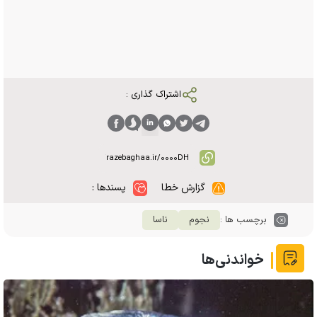
اشتراک گذاری :
گزارش خطا
پسندها :
برچسب ها :
نجوم
ناسا
خواندنی‌ها