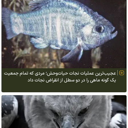
عجیب‌ترین عملیات نجات حیات‌وحش؛ مردی که تمام جمعیت
یک گونه ماهی را در دو سطل از انقراض نجات داد