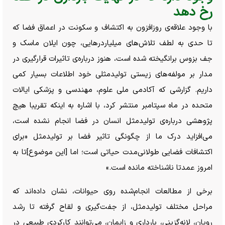
رخ دهد
با وجود علاقه‌ی روزافزون به اکتشاف و سکونت در اعماق فضا که
تا حدی به لطف تلاش‌های میلیاردرهایی، چون ایلان ماسک و
جف بزوس برانگیخته شده است، هنوز درباره‌ی تاثیرات قرارگیری در
مدار بر مولفه‌های زیستی تولیدمثلی خود اطلاعات بسیار کمی
داریم. گزارشی که آکادمی ملی علوم، مهندسی و پزشکی ایالات
متحده در ماه سپتامبر منتشر کرد، با اشاره به اینکه تقریبا هیچ
پژوهشی درباره‌ی تولیدمثل انسان در فضا انجام نشده است،
می‌افزاید درک ما از چگونگی تاثیر فضا بر تولیدمثل «برای
اکتشافات فضایی طولانی‌مدت حیاتی است؛ اما [این موضوع]تا به
امروز عمدتا ناشناخته مانده است.»
برخی از مطالعات انجام‌شده روی حیوانات، نشان داده‌اند که
مراحل مختلف تولیدمثل، از جفت‌گیری و لقاح گرفته تا رشد
رویان، لانه‌گزینی، بارداری و زایمان، می‌توانند کارکردی طبیعی در