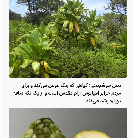
نخل خوشبختی؛ گیاهی که رنگ عوض می‌کند و برای
مردم جزایر اقیانوس آرام مقدس است و از یک تکه ساقه
دوباره رشد می‌کند