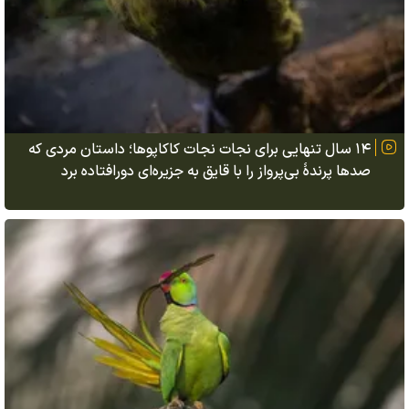
۱۴ سال تنهایی برای نجات نجات کاکاپوها؛ داستان مردی که
صدها پرندهٔ بی‌پرواز را با قایق به جزیره‌ای دورافتاده برد