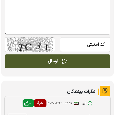
نظرات بینندگان
این
|
|
0
0
۱۲:۴۵ - ۱۴۰۳/۰۲/۲۴