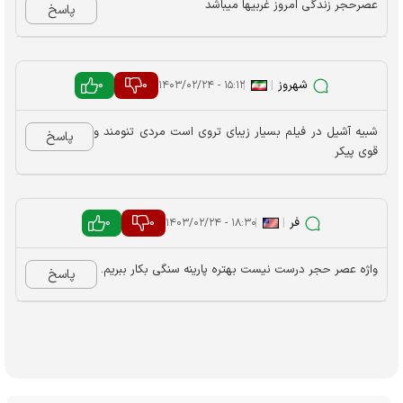
عصرحجر زندگی امروز غربیها میباشد
پاسخ
شهروز
|
|
0
0
۱۵:۱۲ - ۱۴۰۳/۰۲/۲۴
شبیه آشیل در فیلم بسیار زیبای تروی است مردی تنومند و
پاسخ
قوی پیکر
فر
|
|
0
0
۱۸:۳۰ - ۱۴۰۳/۰۲/۲۴
واژه عصر حجر درست نیست بهتره پارینه سنگی بکار ببریم.
پاسخ