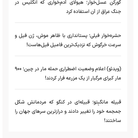
گورکن عسل‌خوار؛ هیولای آدم‌خواری که انگلیس در
جنگ عراق از آن استفاده کرد
حشره‌خوار فیلی؛ پستانداری با ظاهر موش، ژن فیل و
سرعت خرگوش که نزدیک‌ترین فامیل فیل‌هاست!
(ویدئو) اعلام وضعیت اضطراری حمله مار‌ در چین؛ ۹۰۰
مار کبرای مرگبار از یک مزرعه‌ فرار کردند!
قبیله مانگبِتو؛ قبیله‌ای در کنگو که مردمانش شکل
جمجمه خود را تغییر دادند و درازترین سرهای جهان را
ساختند!