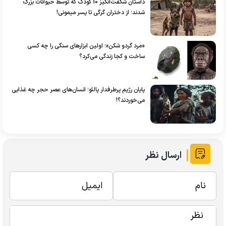
داستان شگفت‌انگیز 10 کودک که توسط حیوانات بزرگ
شدند؛ از دختران گرگی تا پسر میمونی!
«مرد گردو شکن»؛ اولین ابزار‌های سنگی را چه کسی
ساخت و کجا زندگی می‌کرد؟
پایان رژیم پرطرفدار پالئو؛ انسان‌های عصر حجر چه غذایی
می‌خوردند؟!
ارسال نظر