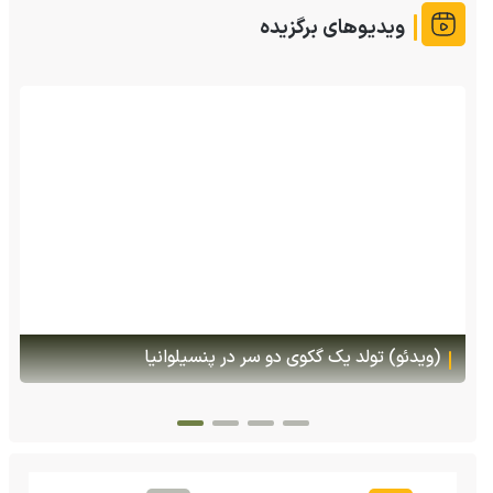
ویدیوهای برگزیده
(ویدئو) تولد یک گکوی دو سر در پنسیلوانیا