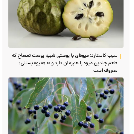
سیب کاستارد؛ میوه‌ای با پوستی شبیه پوست تمساح که
طعم چندین میوه را هم‌زمان دارد و به «میوه بستنی»
معروف است