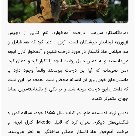
«ماداگاسکار: سرزمین درخت آدم‌خوار»، نام کتابی از «چیس
آزبورن» فرماندار میشیگان است. آزبورن ادعا کرد که هم قبایل و
هم مبلغان ماداگاسکار در مورد درخت شنیع و آدمخوار کارل لیچه
می‌دانستند و به همین دلیل روایت لیچه را تکرار کرد و اذعان کرد:
«من نمی‌دانم که آیا این درخت ببرمانند واقعاً وجود دارد یا
داستان‌های خون‌ریزی آن افسانه محض است. هدف من این است
که داستان این درخت توجه شما را بر یکی از ناشناخته‌ترین نقاط
جهان متمرکز کند.».
«ویلی لی»، نویسنده علم، در کتاب سال ۱۹۵۵ خود، «سالاماندرز و
شگفتی‌های دیگر»، عنوان کرد که قبیله Mkodo، کارل لیچه، و
درخت آدم‌خوار ماداگاسکار همگی ساختگی به نظر می‌رسند.