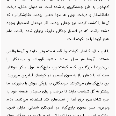
آدم‌خوار به طرز چشمگیری رد شده است. به عنوان مثال، درخت
ماداگاسکار و درخت نوبی نه تنها جعلی بودند، «کاوشگرانی» که
آن‌ها را کشف کردند نیز جعلی بودند. اگر درختان آدمخوار وجود
داشته باشند که در اعماق جنگلی تاریک پنهان شده باشند، علم
هنوز آن‌ها را بو نکرده است.
با این حال، گیاهان گوشتخوار قضیه متفاوتی دارند و آن‌ها واقعی
هستند. آن‌ها هر سال صد‌ها حشره، قورباغه و جوندگان را
می‌خورند! بزرگترین گیاه گوشتخوار، پارچ‌گیاه غول پیکر مونتان
است که با دهان باز به سوی آسمان در کوه‌های فیلیپین می‌روید.
این پارچ‌گیاهان می‌توانند جوندگانی به بزرگی موش را بخورند، اما
بیشتر به گل شباهت دارند تا درخت و برای بلعیدن طعمه خود به
جای شاخه‌های برق آسا از اسید‌های کند استفاده می‌کنند. «دام
ونوس»، پسر عموی پارچ‌گیاه در آمریکای شمالی، دارای قدرت
بیشتری است، با دهان دندانه‌دارش که می‌توان در هنگام بسته