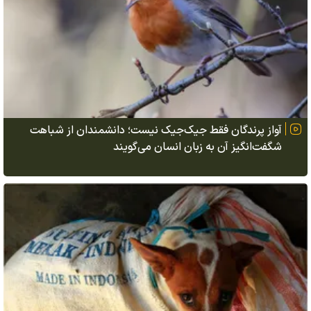
آواز پرندگان فقط جیک‌جیک نیست؛ دانشمندان از شباهت
شگفت‌انگیز آن به زبان انسان می‌گویند