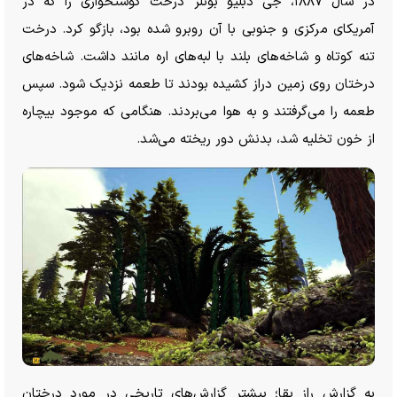
در سال ۱۸۸۷، جی دبلیو بوئلز درخت گوشتخواری را که در
آمریکای مرکزی و جنوبی با آن روبرو شده بود، بازگو کرد. درخت
تنه کوتاه و شاخه‌های بلند با لبه‌های اره مانند داشت. شاخه‌های
درختان روی زمین دراز کشیده بودند تا طعمه نزدیک شود. سپس
طعمه را می‌گرفتند و به هوا می‌بردند. هنگامی که موجود بیچاره
از خون تخلیه شد، بدنش دور ریخته می‌شد.
به گزارش راز بقا؛ بیشتر گزارش‌های تاریخی در مورد درختان