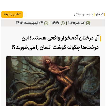
گیاهان
درخت و جنگل
تماس با رازبقا
کد خبر:
۱۰۳۵
14:40
24 ارديبهشت 1403
آیا درختان آدمخوار واقعی هستند؛ این
درخت‌ها چگونه گوشت انسان را می‌خورند؟!