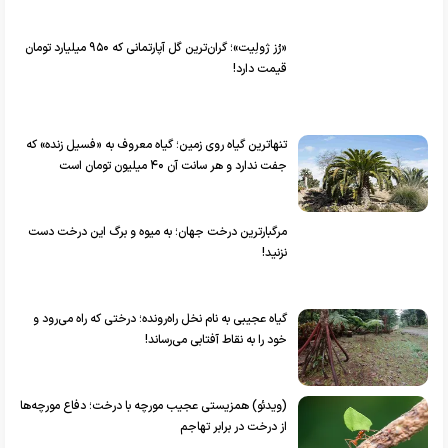
«رُز ژولِیت»؛ گران‌ترین گل آپارتمانی که ۹۵۰ میلیارد تومان
قیمت دارد!
تنهاترین گیاه روی زمین؛ گیاه معروف به «فسیل زنده» که
جفت ندارد و هر سانت آن ۴۰ میلیون تومان است
مرگبارترین درخت جهان؛ به میوه و برگ این درخت دست
نزنید!
گیاه عجیبی به نام نخل راه‌رونده؛ درختی که راه می‌رود و
خود را به نقاط آفتابی می‌رساند!
(ویدئو) همزیستی عجیب مورچه با درخت؛ دفاع مورچه‌ها
از درخت در برابر تهاجم