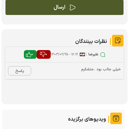
نظرات بینندگان
علیرضا
|
|
0
0
۱۶:۱۲ - ۱۴۰۳/۰۲/۲۵
خیلی جالب بود ..متشکرم
پاسخ
ویدیوهای برگزیده