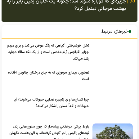
جزیره‌ای که دوباره متولد شد؛ چگونه یک خلبان زمین بایر را به
بهشت مرجانی تبدیل کرد؟
خبرهای مرتبط
نخل خوشبختی؛ گیاهی که رنگ عوض می‌کند و برای مردم
جزایر اقیانوس آرام مقدس است و از یک تکه ساقه دوباره
رشد می‌کند
تصاویر، بیماری مرموزی که به جان درختان چالوس افتاده
است
چرا انسان‌ها وارد زنجیره غذایی حیوانات می‌شوند؟ آیا
حیوانات واقعاً انسان را شکار می‌کنند؟
بلوط ایرانی؛ درختانی ریشه‌دار که چون ستون‌هایی زنده
کوه‌های زاگرس را در آغوش گرفته‌اند و قرن‌هاست نگهبان