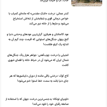
خاک، آب و حیات ایران‌اند
کندر عمانی؛ درخت «اشکِ مقدس» که ماده‌ای کمیاب با
خواص درمانی قوی و شفابخش از تنه‌اش استخراج
می‌شود و مارها را از خانه دور می‌کند
عود کالمانتان و هیلاری؛ گران‌ترین عودهای وحشی دنیا و
گنج پنهان جنگل‌های استوایی که قیمت چند گرم آن به
اندازه یک کیلو طلاست!
انجیلی یا درخت چوب‌آهنی؛ جواهر هزار رنگ جنگل‌های
شمال ایران که می‌شود آن در حیاط خانه یا فضای شهری
کاشت
کاج کوک؛ درختی باقی مانده از دوران دایناسور‌ها که هر
جای دنیا باشد به سمت خط استوا خم می‌شود!
«لوبیای تونکا»؛ بدجنس‌ترین درخت جهان که با استفاده از
صاعقه رقبای خود را نابود می‌کند!