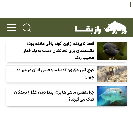
فقط ۵ پرنده از این گونه باقی مانده بود؛
دانشمندان برای نجاتشان دست به یک قمار
عجیب زدند
قوچ البرز مرکزی؛ گوسفند وحشی ایران در مرز دو
جهان
چرا بعضی ماهی‌ها برای پیدا کردن غذا از پرندگان
کمک می‌گیرند؟