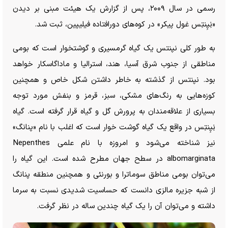
رسمی در سال ۲۰۰۹، پس از گزارش یک هیئت مبنی بر دیدن
«نِپِنتِس غول پیکر» در کوه‌های دورافتاده فیلیپین، ثبت شد.
به طور کلی نپنتس یک گیاه گرمسیری و گوشتخوار است که بومی
مناطقی از جنوب شرق آسیا، هند، استرالیا و ماداگاسکار خواهد
بود. نپنتس از گذشته به خاطر داشتن شکل خاص و همچنین
کوزه‌هایی به رنگ‌های مشکی، سبز، قرمز و بنفش مورد توجه
بسیاری از علاقه‌مندان به پرورش گل و گیاه قرار گرفته است. گیاه
نِپِنتِس در واقع یک گیاه گوشت خوار است که اغلب با نام «پنانگ»
نیز شناخته می‌شود و امروزه با نام علمی Nepenthes
albomarginata در سطح جهان مطرح شده است. این گیاه را
می‌توان بومی مناطق سوماترا و بورنئی و همچنین منطقه پنانگ
از شبه جزیره مالزی دانست که حساسیت شدیدی نسبت به سرما
داشته و می‌توان آن را یک گیاه چندین ساله در نظر گرفت.