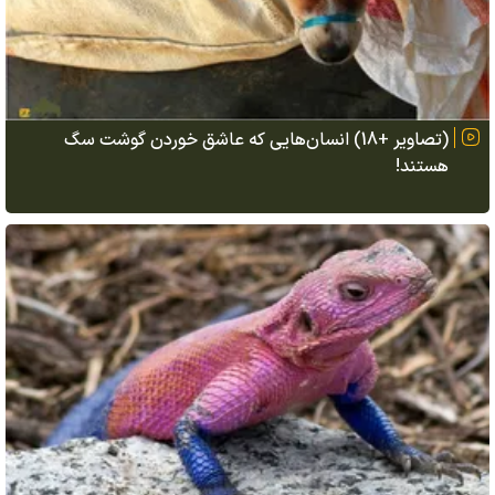
(تصاویر +18) انسان‌هایی که عاشق خوردن گوشت سگ
هستند!