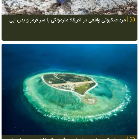
مرد عنکبوتی واقعی در آفریقا؛ مارمولکی با سر قرمز و بدن آبی