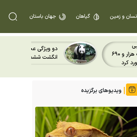
نسان و زمین
گیاهان
جهان باستان
پس از ۲۰ سال؛ قورباغه
 ماجرای
دوباره باران را روی پوست
کردند
ویدیوهای برگزیده