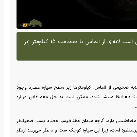
شبیه‌سازی‌های جدید نشان می‌دهد ممکن است لایه‌ای از الماس با ضخامت ۱۵ کیلومتر زیر
 ضخیمی از الماس، کیلومتر‌ها زیر سطح سیاره عطارد وجود
داشته باشد. یافته‌ها که در مجله‌ی Nature Communications منتشر شده، ممکن است به حل معما‌هایی درباره
دان مغناطیسی دارد. گرچه میدان مغناطیسی عطارد بسیار ضعیف‌تر
تظره است، زیرا این سیاره کوچک است و به‌نظر می‌رسد ازنظر