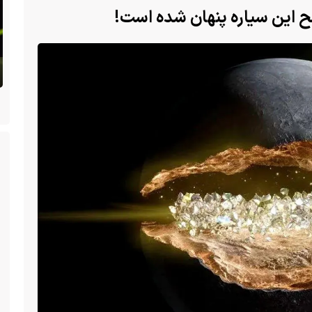
 سگ با فَک
ا یک فک
(ویدئو) تولد یک گکوی دو سر در پنسیلوانیا