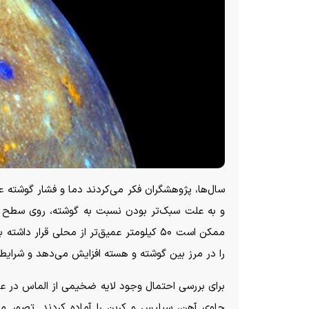
سال‌ها، پژوهشگران فکر می‌کردند دما و فشار گوشته عط
ممکن است ۵۰ کیلومتر عمیق‌تر از محلی قرار 
را در مرز بین گوشته و هسته افزایش می‌دهد و شرایطی 
برای بررسی احتمال وجود لایه ضخیمی از الماس در عط
حاوی آهن، سیلیس و کربن را آماده کردند. تصور م