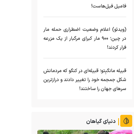
فامیل فیل‌هاست!
(ویدئو) اعلام وضعیت اضطراری حمله مار‌
در چین؛ ۹۰۰ مار کبرای مرگبار از یک مزرعه‌
فرار کردند!
قبیله مانگبِتو؛ قبیله‌ای در کنگو که مردمانش
شکل جمجمه خود را تغییر دادند و درازترین
سرهای جهان را ساختند!
دنیای گیاهان