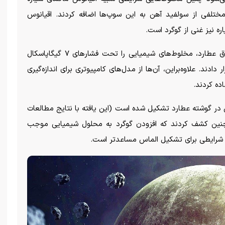
 مختلفی از سولفید آهن به این سوپ‌ها اضافه کردند. اقیانوس
ه نیز غنی از گوگرد است.
گروه پژوهشی برای شبیه‌سازی شرایط موجود در اعماق عطارد، مخلوط‌های شیمیایی را تحت فشار‌های ۷ گیگاپاسکال
رار دادند. علاوه‌بر‌این، آن‌ها از مدل‌های کامپیوتری برای اندازه‌گیری
ده کردند.
ن در گوشته عطارد تشکیل شده است (این یافته با نتایج مطالعات
چنین کشف کردند که افزودن گوگرد به محلول شیمیایی موجب
ن شرایطی برای تشکیل الماس مساعدتر است.