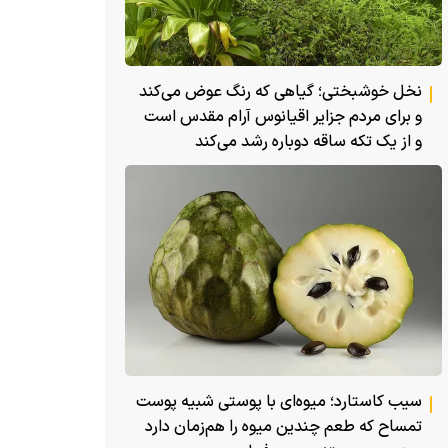
نخل خوشبختی؛ گیاهی که رنگ عوض می‌کند
و برای مردم جزایر اقیانوس آرام مقدس است
و از یک تکه ساقه دوباره رشد می‌کند
سیب کاستارد؛ میوه‌ای با پوستی شبیه پوست
تمساح که طعم چندین میوه را هم‌زمان دارد