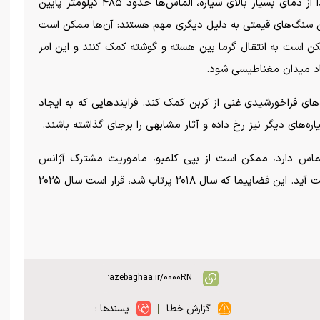
استخراج سنگ‌های گران‌بهای عطارد ممکن نیست. جدا از دمای بسیار بالای سیاره، الماس‌ها حدود ۴۸۵ کیلومتر پایین
این سنگ‌های قیمتی به دلیل دیگری مهم هستند: آن‌ها ممکن است
 است به انتقال گرما بین هسته و گوشته کمک کنند و این امر
د میدان مغناطیسی شود.
ای فراخورشیدی غنی از کربن کمک کند. فرایند‌هایی که به ایجاد
‌های دیگر نیز رخ داده و آثار مشابهی را برجای گذاشته باشند.
از الماس دارد، ممکن است از بپی کلمبو، ماموریت مشترک آژانس
فضایی اروپا و آژانس کاوش‌های هوافضای ژاپن به دست آید. این فضاپیما که سال ۲۰۱۸ پرتاب شد، قرار است سال ۲۰۲۵
گزارش خطا
پسندها :