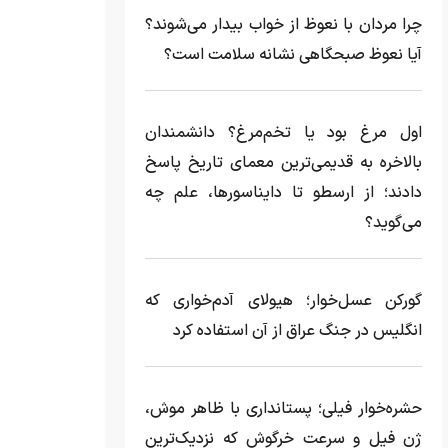
چرا مردان با نعوظ از خواب بیدار می‌شوند؟
آیا نعوظ صبحگاهی نشانه سلامت است؟
اول مرغ بود یا تخم‌مرغ؟ دانشمندان
بالاخره به قدیمی‌ترین معمای تاریخ پاسخ
دادند؛ از ارسطو تا دایناسورها، علم چه
می‌گوید؟
گورکن عسل‌خوار؛ هیولای آدم‌خواری که
انگلیس در جنگ عراق از آن استفاده کرد
حشره‌خوار فیلی؛ پستانداری با ظاهر موش،
ژن فیل و سرعت خرگوش که نزدیک‌ترین