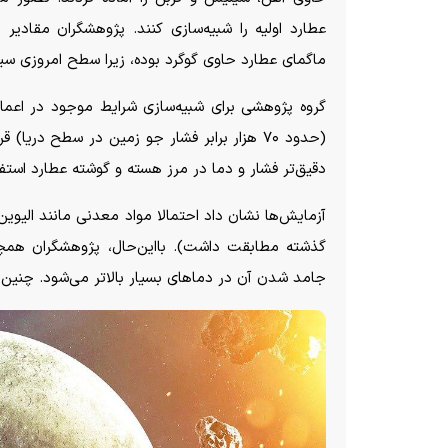
عطارد اولیه را شبیه‌سازی کنند. پژوهشگران مقادیر
ماگمای عطارد حاوی گوگرد بوده، زیرا سطح امروزی سیار
(حدود ۷۰ هزار برابر فشار جو زمین در سطح دریا) ق
دقیق‌تر فشار و دما در مرز هسته و گوشته عطارد استفا
آزمایش‌ها نشان داد احتمالا مواد معدنی مانند الیوی
گذشته مطابقت داشت). با‌این‌حال، پژوهشگران هم
جامد شدن آن در دما‌های بسیار بالاتر می‌شود. چنی