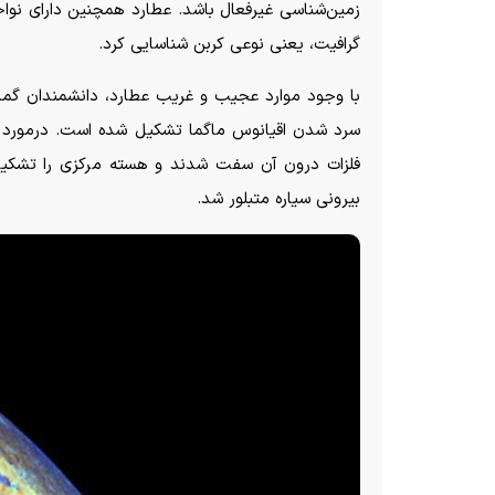
زمین‌شناسی غیرفعال باشد. عطارد همچنین دارای نواح
گرافیت، یعنی نوعی کربن شناسایی کرد.
با وجود موارد عجیب و غریب عطارد، دانشمندان گمان م
سرد شدن اقیانوس ماگما تشکیل شده است. درمورد عطار
فلزات درون آن سفت شدند و هسته مرکزی را تشکیل د
بیرونی سیاره متبلور شد.