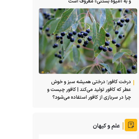
و به «میوه بستنی» معروف است
درخت کافور؛ درختی همیشه سبز و خوش
عطر که کافور تولید می‌کند | کافور چیست و
چرا در سربازی از کافور استفاده می‌شود؟
علم و کیهان