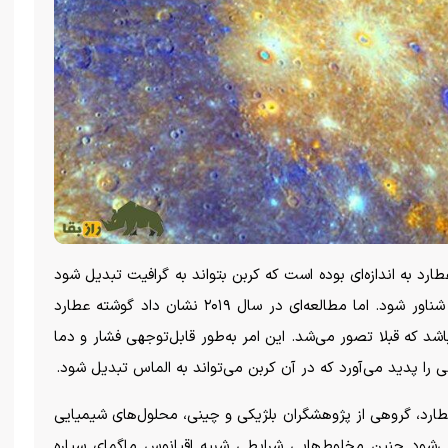
ارد به اندازه‌ای بوده است که کربن بتواند به گرافیت تبدیل شود
و به علت سبک‌تر بودن نسبت به گوشته، روی سطح شناور شود. اما مطالعه‌ای در سال ۲۰۱۹ نشان داد گوشته عطارد
داشته باشد که قبلا تصور می‌شد. این امر به‌طور قابل‌توجهی فشار و دما
را پدید می‌آورد که در آن کربن می‌تواند به الماس تبدیل شود.
ارد، گروهی از پژوهشگران بلژیکی و چینی، محلول‌های شیمیایی
ی‌شود چنین مخلوط‌هایی شرایطی شبیه اقیانوس ماگمای سیاره