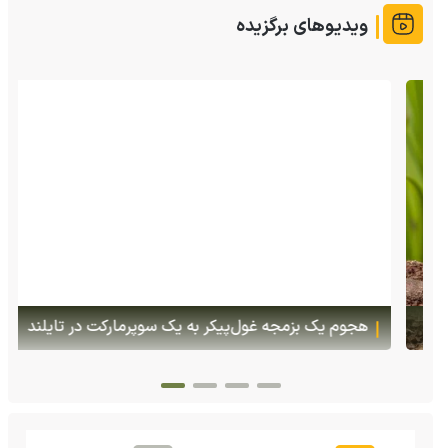
ویدیوهای برگزیده
هجوم یک بزمجه غول‌پیکر به یک سوپرمارکت در تایلند