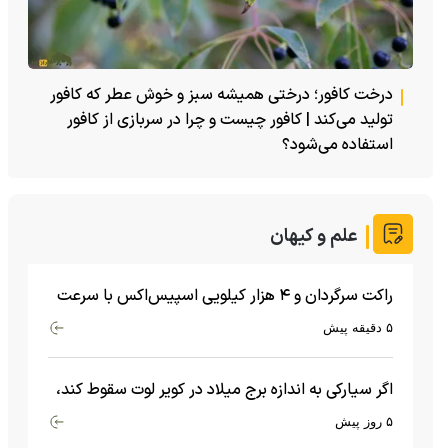
درخت کافور؛ درختی همیشه سبز و خوش عطر که کافور
تولید می‌کند | کافور چیست و چرا در سربازی از کافور
استفاده می‌شود؟
علم و کیهان
راکت سرگردان و ۴ هزار کیلویی اسپیس‌اکس با سرعت
هشت هزار و ۶۹۰ کیلومتر در ساعت به ماه برخورد کرد
۵ دقیقه پیش
اگر سیارکی به اندازه برج میلاد در کویر لوت سقوط کند،
چه اتفاقی می‌افتد؟
۵ روز پیش