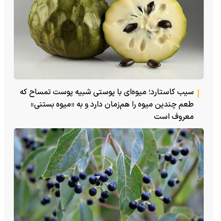
سیب کاستارد؛ میوه‌ای با پوستی شبیه پوست تمساح که
طعم چندین میوه را هم‌زمان دارد و به «میوه بستنی»
معروف است