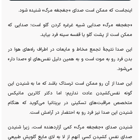
اینجاست که ممکن است صدای «جغجغه مرگ» شنیده شود.
«جغجغه مرگ» صدایی شبیه غرغره کردن گلو است؛ صدایی که
ممکن است از پشت گلو یا قفسه سینه فرد بیاید.
این صدا نتیجۀ تجمع مخاط و مایعات در اطراف راه‌های هوا در
بدن فرد رو به موت است و به همین دلیل نفس‌های او «صدا دار»
می‌شود.
این صدا از آن رو ممکن است ترسناک باشد که ما به شنیدن این
گونه نفس‌کشیدن عادت نداریم؛ اما دکتر کاترین مانیکس
متخصص مراقبت‌های تسکینی در بریتانیا می‌گوید که هنگام
شنیدن این صدا نیز فرد رو به احتضار در آرامش است.
شنیدن صدای «جغجغه مرگ» کمی آزاردهنده است، زیرا شنیدن
صدای نفس کشیدن کسی آنهم از لا به لای مایع گلویش طبیعی