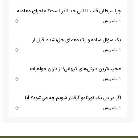
چرا سرطان قلب تا این حد نادر است؟ ماجرای معامله
عجیبی که در بدن اتفاق می‌افتد!
۱ ماه پیش
یک سؤال ساده و یک معمای حل‌نشده؛ قبل از
بیگ‌بنگ و آغاز جهان چه چیزی وجود داشت؟
۱ ماه پیش
عجیب‌ترین بارش‌های کیهانی؛ از باران جواهرات
گران‌قیمت تا بارش آهن و شیشه
۱ ماه پیش
اگر در دل یک تورنادو گرفتار شویم چه می‌شود؟ آیا
امکان زنده ماندن وجود دارد؟
۱ ماه پیش