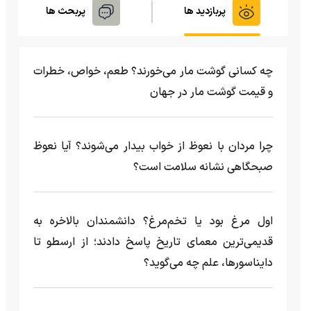
پربازدید ها
پربحث ها
چه کسانی گوشت مار می‌خورند؟ طعم، خواص، خطرات
و قیمت گوشت مار در جهان
چرا مردان با نعوظ از خواب بیدار می‌شوند؟ آیا نعوظ
صبحگاهی نشانه سلامت است؟
اول مرغ بود یا تخم‌مرغ؟ دانشمندان بالاخره به
قدیمی‌ترین معمای تاریخ پاسخ دادند؛ از ارسطو تا
دایناسورها، علم چه می‌گوید؟