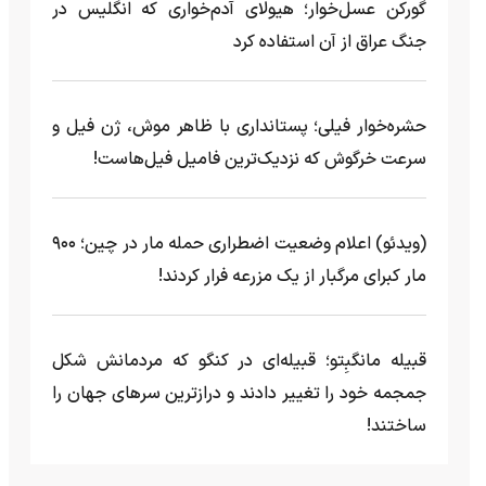
گورکن عسل‌خوار؛ هیولای آدم‌خواری که انگلیس در
جنگ عراق از آن استفاده کرد
حشره‌خوار فیلی؛ پستانداری با ظاهر موش، ژن فیل و
سرعت خرگوش که نزدیک‌ترین فامیل فیل‌هاست!
(ویدئو) اعلام وضعیت اضطراری حمله مار‌ در چین؛ ۹۰۰
مار کبرای مرگبار از یک مزرعه‌ فرار کردند!
قبیله مانگبِتو؛ قبیله‌ای در کنگو که مردمانش شکل
جمجمه خود را تغییر دادند و درازترین سرهای جهان را
ساختند!