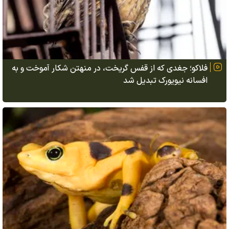
فلاکو؛ جغدی که از قفس گریخت، در منهتن شکار آموخت و به
افسانه نیویورک تبدیل شد