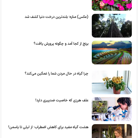
(عکس) مناره؛ بلندترین درخت دنیا کشف شد
برنج از کجا آمد و چگونه پرورش یافت؟
چرا گیاه در حال مردن شما را غمگین می‌کند؟
علف هرزی که خاصیت ضدپیری دارد!
هشت گیاه مفید برای کاهش اضطراب؛ از لیلی تا یاسمن!