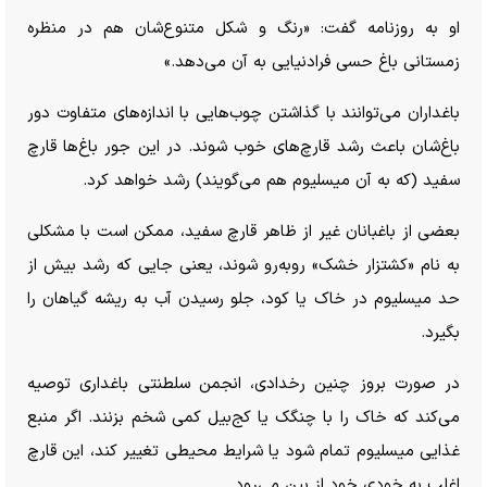
او به روزنامه گفت: «رنگ و شکل متنوع‌شان هم در منظره
زمستانی باغ حسی فرادنیایی به آن می‌دهد.»
باغداران می‌توانند با گذاشتن چوب‌هایی با اندازه‌های متفاوت دور
باغ‌شان باعث رشد قارچ‌های خوب شوند. در این جور باغ‌ها قارچ
سفید (که به آن میسلیوم هم می‌گویند) رشد خواهد کرد.
بعضی از باغبانان غیر از ظاهر قارچ سفید، ممکن است با مشکلی
به نام «کشتزار خشک» روبه‌رو شوند، یعنی جایی که رشد بیش از
حد میسلیوم در خاک یا کود، جلو رسیدن آب به ریشه گیاهان را
بگیرد.
در صورت بروز چنین رخدادی، انجمن سلطنتی باغداری توصیه
می‌کند که خاک را با چنگک یا کج‌بیل کمی شخم بزنند. اگر منبع
غذایی میسلیوم تمام شود یا شرایط محیطی تغییر کند، این قارچ
اغلب به خودی خود از بین می‌رود.