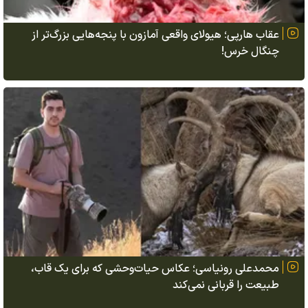
عقاب هارپی؛ هیولای واقعی آمازون با پنجه‌هایی بزرگ‌تر از
چنگال خرس!
محمدعلی رونیاسی؛ عکاس حیات‌وحشی که برای یک قاب،
طبیعت را قربانی نمی‌کند