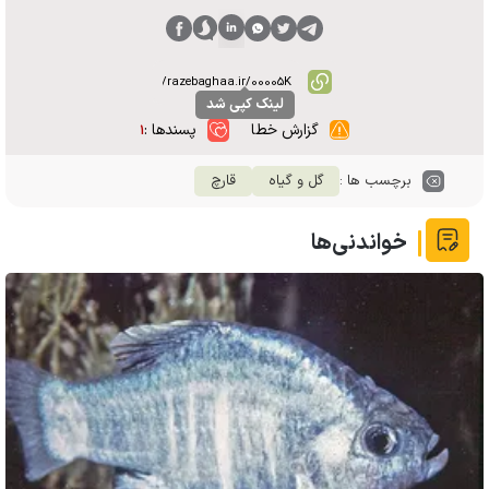
لینک کپی شد
گزارش خطا
پسندها :
۱
برچسب ها :
گل و گیاه
قارچ
خواندنی‌ها