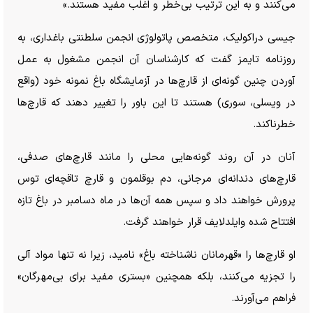
می‌کنند و به این ترتیب بی‌خطر و اغلب مفید هستند.»
جیسی دراکولیک، متخصص پاتولوژی انجمن سلطنتی باغداری، به
روزنامه تایمز گفت که کارشناسان آن انجمن مشغول به عمل
آوردن چنین گونه‌ای از قارچ‌ها در آزمایشگاه باغ نمونه خود (واقع
در ویسلی، سوری) هستند تا این باور را تغییر دهند که قارچ‌ها
خطرناکند.
آنان در آن روند گونه‌هایی محلی را مانند قارچ‌های صدفی،
قارچ‌های دندانه‌ای مرجانی، دم بوقلمون و قارچ تاقچه‌ای توس
پرورش خواهند داد و سپس همه آن‌ها در ماه دسامبر در باغ تازه
افتتاح شده وایلدلایف قرار خواهند گرفت.
او قارچ‌ها را «قهرمانان ناشناخته باغ» نامید، زیرا نه تنها مواد آلی
را تجزیه می‌کنند، بلکه همچنین «بستری مفید برای بی‌مهرگان»
فراهم می‌آورند.