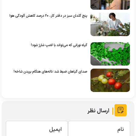
پنج گلدان سبز در دفتر کار، ۲۰ درصد کاهش آلودگی هوا
گیاه نورانی که می‌تواند با لامپ شارژ شود!
صدای گیاهان ضبط شد؛ ناله‌های هنگام بریدن شاخه!
ارسال نظر