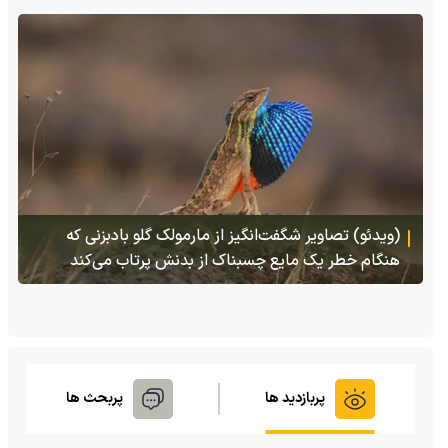
(ویدئو) تصاویر شگفت‌انگیز از مارمولک گلو بادبزنی که
هنگام خطر یک مایع چسبناک از بدنش پرتاب می‌کند
پربازدید ها
پربحث ها