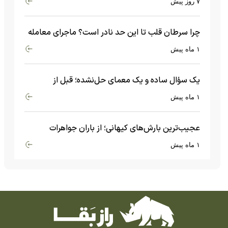
۷ روز پیش
چرا سرطان قلب تا این حد نادر است؟ ماجرای معامله
عجیبی که در بدن اتفاق می‌افتد!
۱ ماه پیش
یک سؤال ساده و یک معمای حل‌نشده؛ قبل از
بیگ‌بنگ و آغاز جهان چه چیزی وجود داشت؟
۱ ماه پیش
عجیب‌ترین بارش‌های کیهانی؛ از باران جواهرات
گران‌قیمت تا بارش آهن و شیشه
۱ ماه پیش