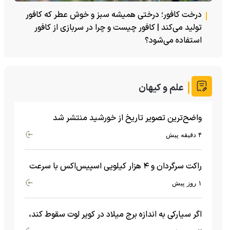
درخت کافور؛ درختی همیشه سبز و خوش عطر که کافور
تولید می‌کند | کافور چیست و چرا در سربازی از کافور
استفاده می‌شود؟
علم و کیهان
واضح‌ترین تصویر تاریخ از خورشید منتشر شد
۴ دقیقه پیش
راکت سرگردان و ۴ هزار کیلویی اسپیس‌اکس با سرعت
هشت هزار و ۶۹۰ کیلومتر در ساعت به ماه برخورد کرد
۱ روز پیش
اگر سیارکی به اندازه برج میلاد در کویر لوت سقوط کند،
چه اتفاقی می‌افتد؟