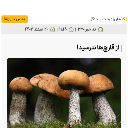
گیاهان
درخت و جنگل
تماس با رازبقا
کد خبر:
۳۳۰
11:18
20 اسفند 1402
از قارچ‌ها نترسید!