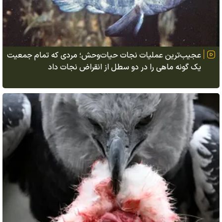
عجیب‌ترین عملیات نجات حیات‌وحش؛ مردی که تمام جمعیت
یک گونه ماهی را در دو سطل از انقراض نجات داد