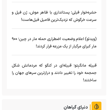
حشره‌خوار فیلی؛ پستانداری با ظاهر موش، ژن فیل و
سرعت خرگوش که نزدیک‌ترین فامیل فیل‌هاست!
(ویدئو) اعلام وضعیت اضطراری حمله مار‌ در چین؛ ۹۰۰
مار کبرای مرگبار از یک مزرعه‌ فرار کردند!
قبیله مانگبِتو؛ قبیله‌ای در کنگو که مردمانش شکل
جمجمه خود را تغییر دادند و درازترین سرهای جهان را
ساختند!
دنیای گیاهان