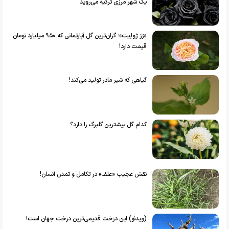
یک شهر مرزی ترکیه می‌روید
«رُز ژولِیت»؛ گران‌ترین گل آپارتمانی که ۹۵۰ میلیارد تومان
قیمت دارد!
گیاهی که شیر مادر تولید می‌کند!
کدام گل بیشترین گلبرگ را دارد؟
نقش عجیب «علف» در تکامل و تمدن انسان!
(ویدئو) این درخت قدیمی‌ترین درخت جهان است!