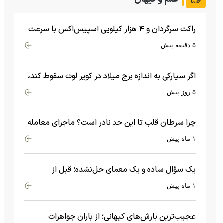
راکت سرگردان و ۴ هزار کیلویی اسپیس‌اکس با سرعت
هشت هزار و ۶۹۰ کیلومتر در ساعت به ماه برخورد کرد
۵ دقیقه پیش
اگر سیارکی به اندازه برج میلاد در کویر لوت سقوط کند،
چه اتفاقی می‌افتد؟
۵ روز پیش
چرا سرطان قلب تا این حد نادر است؟ ماجرای معامله
عجیبی که در بدن اتفاق می‌افتد!
۱ ماه پیش
یک سؤال ساده و یک معمای حل‌نشده؛ قبل از
بیگ‌بنگ و آغاز جهان چه چیزی وجود داشت؟
۱ ماه پیش
عجیب‌ترین بارش‌های کیهانی؛ از باران جواهرات