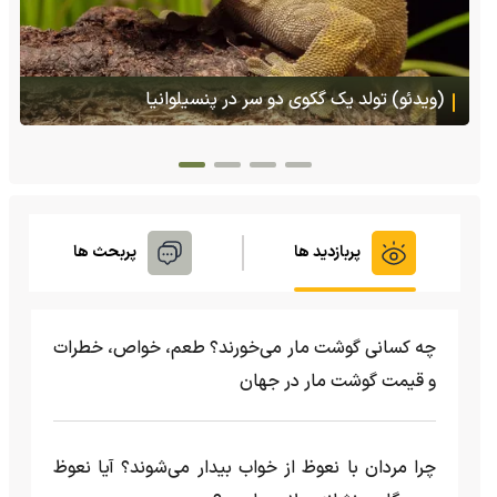
هجوم یک بزمجه غول‌پیکر به یک سوپرمارکت در تایلند
پربازدید ها
پربحث ها
چه کسانی گوشت مار می‌خورند؟ طعم، خواص، خطرات
و قیمت گوشت مار در جهان
چرا مردان با نعوظ از خواب بیدار می‌شوند؟ آیا نعوظ