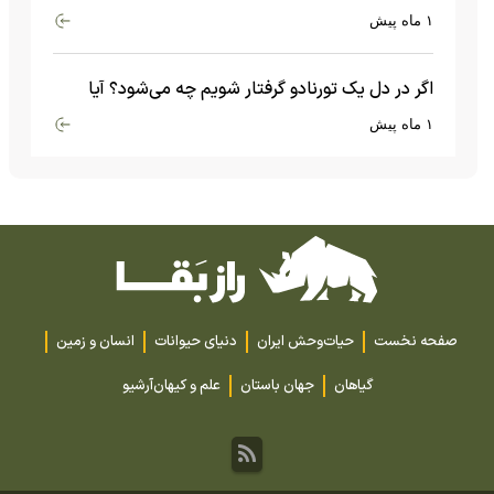
گران‌قیمت تا بارش آهن و شیشه
۱ ماه پیش
اگر در دل یک تورنادو گرفتار شویم چه می‌شود؟ آیا
امکان زنده ماندن وجود دارد؟
۱ ماه پیش
صفحه نخست
حیات‌وحش ایران
دنیای حیوانات
انسان و زمین
گیاهان
جهان باستان
علم و کیهان
آرشیو