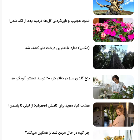
قدرت عجیب و باورنکردنی گل‌ها؛ ترمیم بعد از لگد شدن!
(عکس) مناره؛ بلندترین درخت دنیا کشف شد
پنج گلدان سبز در دفتر کار، ۲۰ درصد کاهش آلودگی هوا
هشت گیاه مفید برای کاهش اضطراب؛ از لیلی تا یاسمن!
چرا گیاه در حال مردن شما را غمگین می‌کند؟