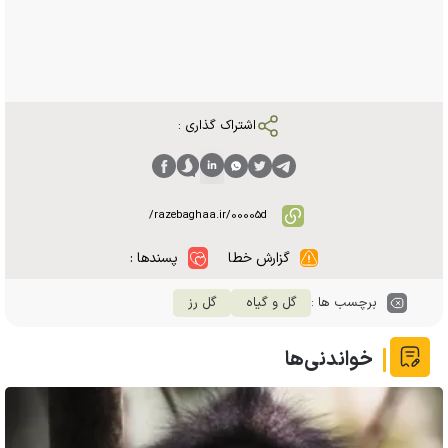
اشتراک گذاری :
گزارش خطا
پسندها :
برچسب ها :
گل و گیاه
گل رز
خواندنی‌ها