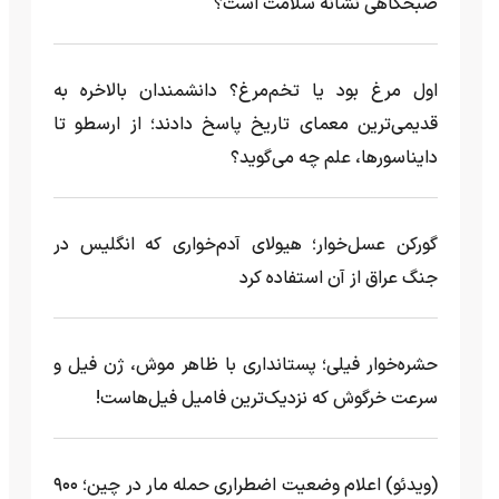
صبحگاهی نشانه سلامت است؟
اول مرغ بود یا تخم‌مرغ؟ دانشمندان بالاخره به
قدیمی‌ترین معمای تاریخ پاسخ دادند؛ از ارسطو تا
دایناسورها، علم چه می‌گوید؟
گورکن عسل‌خوار؛ هیولای آدم‌خواری که انگلیس در
جنگ عراق از آن استفاده کرد
حشره‌خوار فیلی؛ پستانداری با ظاهر موش، ژن فیل و
سرعت خرگوش که نزدیک‌ترین فامیل فیل‌هاست!
(ویدئو) اعلام وضعیت اضطراری حمله مار‌ در چین؛ ۹۰۰