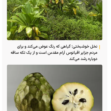
نخل خوشبختی؛ گیاهی که رنگ عوض می‌کند و برای
مردم جزایر اقیانوس آرام مقدس است و از یک تکه ساقه
دوباره رشد می‌کند