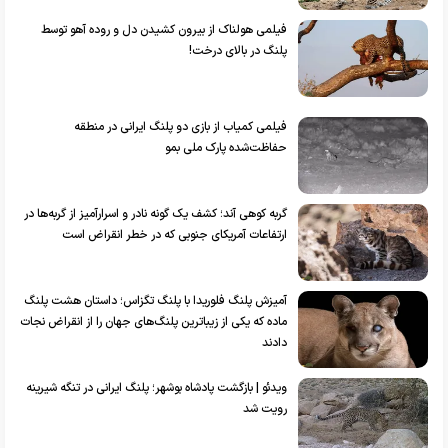
فیلمی هولناک از بیرون کشیدن دل و روده آهو توسط
پلنگ در بالای درخت!
فیلمی کمیاب از بازی دو پلنگ ایرانی در منطقه
حفاظت‌شده پارک ملی بمو
گربه کوهی آند؛ کشف یک گونه نادر و اسرارآمیز از گربه‌ها در
ارتفاعات آمریکای جنوبی که در خطر انقراض است
آمیزش پلنگ فلوریدا با پلنگ تگزاس؛ داستان هشت پلنگ
ماده که یکی از زیباترین پلنگ‌های جهان را از انقراض نجات
دادند
ویدئو | بازگشت پادشاه بوشهر؛ پلنگ ایرانی در تنگه شیرینه
رویت شد