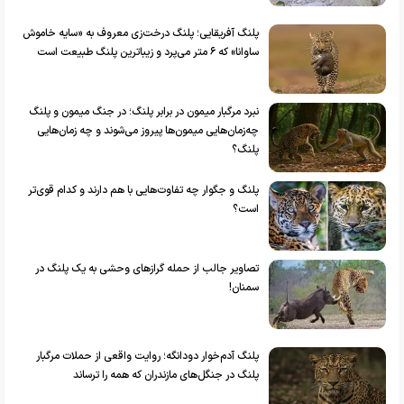
پلنگ آفریقایی؛ پلنگ درخت‌زی معروف به «سایه خاموش
ساوانا» که ۶ متر می‌پرد و زیباترین پلنگ طبیعت است
نبرد مرگبار میمون در برابر پلنگ؛ در جنگ میمون و پلنگ
چه‌زمان‌هایی میمون‌ها پیروز می‌شوند و چه زمان‌هایی
پلنگ؟
پلنگ و جگوار چه تفاوت‌هایی با هم دارند و کدام قوی‌تر
است؟
تصاویر جالب از حمله گراز‌های وحشی به یک پلنگ در
سمنان!
پلنگ آدم‌خوار دودانگه؛ روایت واقعی از حملات مرگبار
پلنگ در جنگل‌های مازندران که همه را ترساند