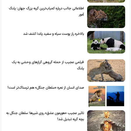
اطلاعاتی جالب درباره کمیاب‌ترین گربه بزرگ جهان؛ پلنگ
آمور
بالاخره راز پوست سیاه و سفید پاندا کشف شد
فیلمی عجیب از حمله گروهی گراز‌های وحشی به یک
پلنگ
صدای انسان از نعره «سلطان جنگل» هم ترسناک‌تر است!
تاثیر عجیب «هورمون عشق» روی شیر‌ها؛ سلطان جنگل به
بچه گربه تبدیل شد!