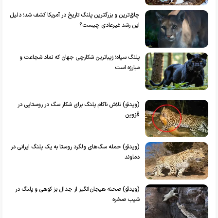
چاق‌ترین و بزرگترین پلنگ تاریخ در آمریکا کشف شد؛ دلیل
این رشد غیرعادی چیست؟
پلنگ سیاه؛ زیباترین شکارچی جهان که نماد شجاعت و
مبارزه است
(ویدئو) تلاش ناکام پلنگ برای شکار سگ در روستایی در
قزوین
(ویدئو) حمله سگ‌های ولگرد روستا به یک پلنگ ایرانی در
دماوند
(ویدئو) صحنه هیجان‌انگیز از جدال بز کوهی و پلنگ در
شیب صخره