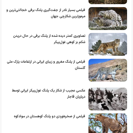
فیلمی بسیار نادر از جفت‌گیری پلنگ برفی خجالتی‌ترین و
مرموزترین شکارچی جهان
تصاویری کمتر دیده شده از پلنگ برفی در حال دریدن
شکم بز کوهی غول‌پیکر
فیلمی از پلنگ مغرور و زیبای ایرانی در ارتفاعات پارک ملی
گلستان
عکسی عجیب از شکار یک پلنگ غول‌پیکر ایرانی توسط
درباریان قاجار
فیلمی از صخره‌نوردی دو پلنگ کوهستان در سوادکوه