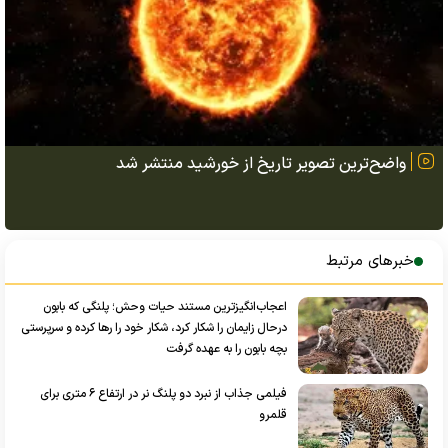
واضح‌ترین تصویر تاریخ از خورشید منتشر شد
خبرهای مرتبط
اعجاب‌انگیز‌ترین مستند حیات وحش؛ پلنگی که بابون
درحال زایمان را شکار کرد، شکار خود را رها کرده و سرپرستی
بچه بابون را به عهده گرفت
فیلمی جذاب از نبرد دو پلنگ نر در ارتفاع ۶ متری برای
قلمرو