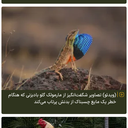
(ویدئو) تصاویر شگفت‌انگیز از مارمولک گلو بادبزنی که هنگام
خطر یک مایع چسبناک از بدنش پرتاب می‌کند