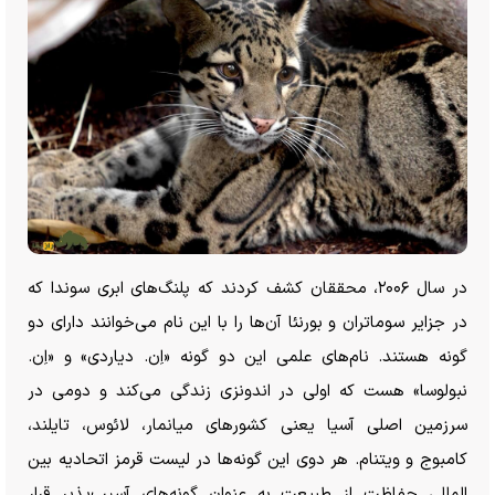
در سال ۲۰۰۶، محققان کشف کردند که پلنگ‌های ابری سوندا که
در جزایر سوماتران و بورنئا آن‌ها را با این نام می‌خوانند دارای دو
گونه هستند. نام‌های علمی این دو گونه «اِن. دیاردی» و «اِن.
نبولوسا» هست که اولی در اندونزی زندگی می‌کند و دومی در
سرزمین اصلی آسیا یعنی کشور‌های میانمار، لائوس، تایلند،
کامبوج و ویتنام. هر دوی این گونه‌ها در لیست قرمز اتحادیه بین
المللی حفاظت از طبیعت به عنوان گونه‌های آسیب‌‎پذیر قرار