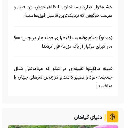
حشره‌خوار فیلی؛ پستانداری با ظاهر موش، ژن فیل و
سرعت خرگوش که نزدیک‌ترین فامیل فیل‌هاست!
(ویدئو) اعلام وضعیت اضطراری حمله مار‌ در چین؛ ۹۰۰
مار کبرای مرگبار از یک مزرعه‌ فرار کردند!
قبیله مانگبِتو؛ قبیله‌ای در کنگو که مردمانش شکل
جمجمه خود را تغییر دادند و درازترین سرهای جهان را
ساختند!
دنیای گیاهان