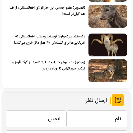
(تصاویر) عضو جنسی این «دراکولای افغانستانی» از طلا
هم گران‌تر است!
«گوسفند مارکوپولو»؛ گوسفند وحشی افغانستانی که
آمریکایی‌ها برای کشتنش ۴۰ هزار دلار خرج می‌کنند!
(ویدئو) ده حیوان کمیاب دنیا بشناسید؛ از گرگ قرمز و
کرگدن سوماترایی تا روباه داروین
ارسال نظر