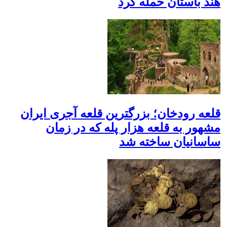
هند باستان حمله کرد
قلعه رودخان؛ بزرگترین قلعه آجری ایران
مشهور به قلعه هزار پله که در زمان
ساسانیان ساخته شد