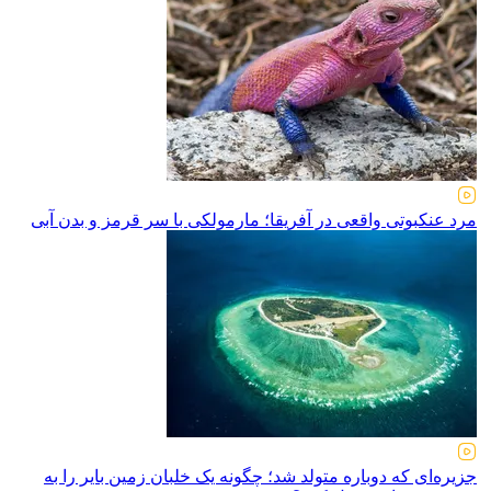
مرد عنکبوتی واقعی در آفریقا؛ مارمولکی با سر قرمز و بدن آبی
جزیره‌ای که دوباره متولد شد؛ چگونه یک خلبان زمین بایر را به