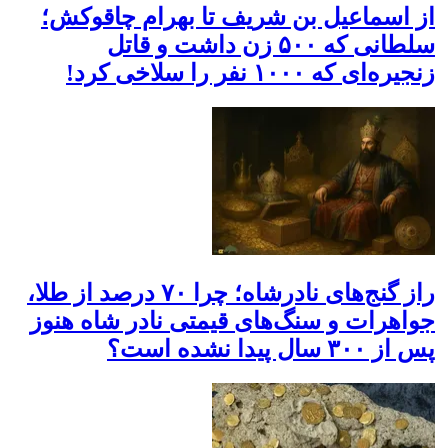
از اسماعیل بن شریف تا بهرام چاقوکش؛
سلطانی که ۵۰۰ زن داشت و قاتل
زنجیره‌ای که ۱۰۰۰ نفر را سلاخی کرد!
راز گنج‌های نادرشاه؛ چرا ۷۰ درصد از طلا،
جواهرات و سنگ‌های قیمتی نادر شاه هنوز
پس از ۳۰۰ سال پیدا نشده است؟