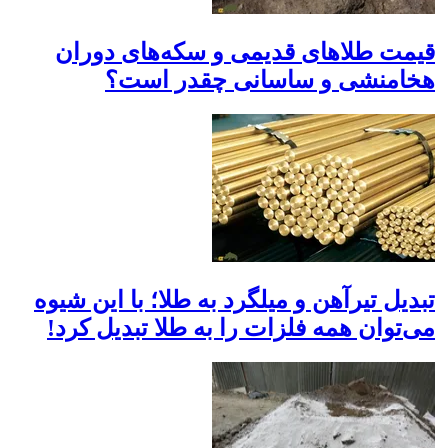
قیمت طلا‌های قدیمی و سکه‌های دوران
هخامنشی و ساسانی چقدر است؟
تبدیل تیرآهن و میلگرد به طلا؛ با این شیوه
می‌توان همه فلزات را به طلا تبدیل کرد!