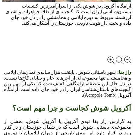
آرامگاه آکروپل در شوش یکی از اسرارآمیزترین کشفیات
باستان‌شناسی ایران است که گنجینه‌ای از طلا، جواهرات و اشیای
ارزشمند مربوط به دوره ایلامی و هخامنشی را در دل خود جای
داده و بخشی از هویت تاریخی خوزستان را آشکار می‌کند.
راز بقا:
شهر باستانی شوش، پایتخت هزار ساله‌ی تمدن‌های ایلامی
و هخامنشی، تنها مجموعه‌ای از آجر‌های خام و بقایای کاخ‌ها نیست.
در دل خاک این منطقه، آرامگاهی کشف شده که یکی از مهم‌ترین
گنجینه‌های باستان‌شناسی ایران را در خود جای داده است: آرامگاه
آکروپل (Acropole Tomb).
آکروپل شوش کجاست و چرا مهم است؟
به گزارش راز بقا تپه‌ی آکروپل یا آکروپل شوش، بخشی از
مجموعه‌ی باستانی شوش است که در شمال خوزستان و در کنار
رود دز قرار دارد. این تپه‌ی تاریخی از دوران ایلامیان تا دوره‌ی