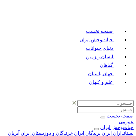
صفحه نخست
حیات‌وحش ایران
دنیای حیوانات
انسان و زمین
گیاهان
جهان باستان
علم و کیهان
صفحه نخست
عمومی
حیات‌وحش ایران
پستانداران ایران
پرندگان ایران
خزندگان و دوزیستان ایران
آبزیان