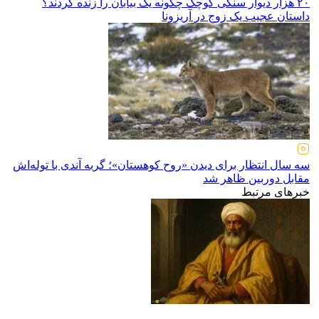
۲۰ هزار دیوار سنگی کوچک چگونه یک بیابان را زنده کردند؟
داستان عجیب یک زوج در آریزونا
سه سال انتظار برای دیدن «روح کوهستان»؛ گربه آندی با توله‌اش
مقابل دوربین ظاهر شد
خبرهای مرتبط