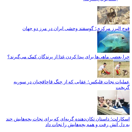
قوچ البرز مرکزی؛ گوسفند وحشی ایران در مرز دو جهان
چرا بعضی ماهی‌ها برای پیدا کردن غذا از پرندگان کمک می‌گیرند؟
عملیات نجات فلیکس؛ عقابی که از چنگ قاچاقچیان در سوریه
گریخت
اسکارلت؛ داستان تکان‌دهنده گربه‌ای که برای نجات بچه‌هایش چند
به دل آتش رفت و همه بچه‌هایش را نجات داد