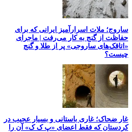
ساروج؛ ملات اسرارآمیز ایرانی که برای
حفاظت از گنج به کار می‌رفت | ماجرای
«اتاقک‌های ساروجی» پر از طلا و گنج
چیست؟
غار ضحاک؛ غاری باستانی و بسیار عجیب در
کردستان که فقط اعضای «پ ک ک» آن را