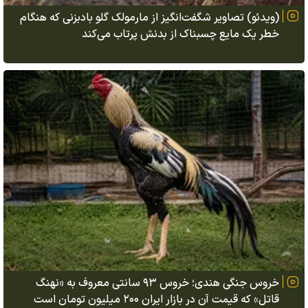
(ویدئو) تصاویر شگفت‌انگیز از مارمولک گلو بادبزنی که هنگام
خطر یک مایع چسبناک از بدنش پرتاب می‌کند
خروس جنگی هندی؛ خروس ۹۳ سانتی معروف به «نهنگ
قاتل» که قیمت آن در بازار ایران ۲۰۰ میلیون تومان است