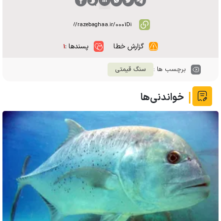
گزارش خطا
پسندها :
۱
برچسب ها :
سنگ قیمتی
خواندنی‌ها