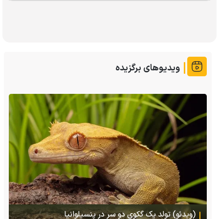
ویدیوهای برگزیده
(ویدئو) تصاویر شگفت‌انگیز از مارمولک گلو بادبزنی که
هنگام خطر یک مایع چسبناک از بدنش پرتاب می‌کند