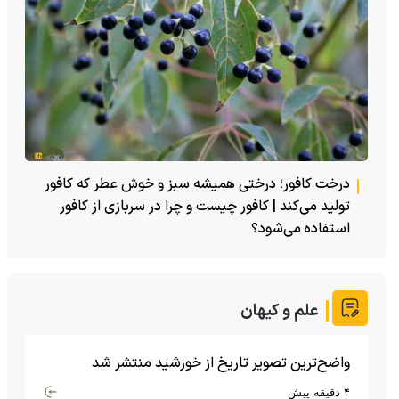
درخت کافور؛ درختی همیشه سبز و خوش عطر که کافور
تولید می‌کند | کافور چیست و چرا در سربازی از کافور
استفاده می‌شود؟
علم و کیهان
واضح‌ترین تصویر تاریخ از خورشید منتشر شد
۴ دقیقه پیش