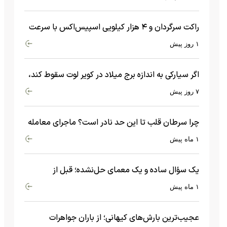
راکت سرگردان و ۴ هزار کیلویی اسپیس‌اکس با سرعت
هشت هزار و ۶۹۰ کیلومتر در ساعت به ماه برخورد کرد
۱ روز پیش
اگر سیارکی به اندازه برج میلاد در کویر لوت سقوط کند،
چه اتفاقی می‌افتد؟
۷ روز پیش
چرا سرطان قلب تا این حد نادر است؟ ماجرای معامله
عجیبی که در بدن اتفاق می‌افتد!
۱ ماه پیش
یک سؤال ساده و یک معمای حل‌نشده؛ قبل از
بیگ‌بنگ و آغاز جهان چه چیزی وجود داشت؟
۱ ماه پیش
عجیب‌ترین بارش‌های کیهانی؛ از باران جواهرات