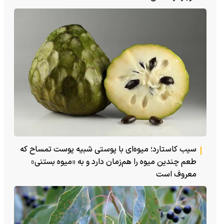
سیب کاستارد؛ میوه‌ای با پوستی شبیه پوست تمساح که
طعم چندین میوه را هم‌زمان دارد و به «میوه بستنی»
معروف است