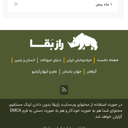
گران‌قیمت تا بارش آهن و شیشه
۱ ماه پیش
صفحه نخست
حیات‌وحش ایران
دنیای حیوانات
انسان و زمین
گیاهان
جهان باستان
علم و کیهان
آرشیو
در صورت استفاده از محتوای وب‌سایت رازبقا بدون دادن لینک مستقیم،
محتوای شما هم به صورت خودکار و هم به صورت دستی به فرم DMCA
گزارش خواهد شد.