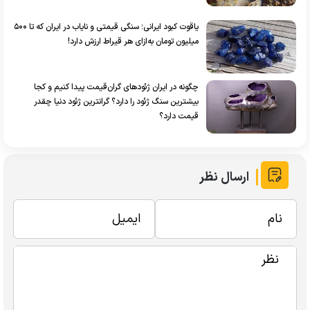
یاقوت کبود ایرانی؛ سنگی قیمتی و نایاب در ایران که تا ۵۰۰
میلیون تومان به‌ازای هر قیراط ارزش دارد!
چگونه در ایران ژئود‌های گران‌قیمت پیدا کنیم و کجا
بیشترین سنگ ژئود را دارد؟ گرانترین ژئود دنیا چقدر
قیمت دارد؟
ارسال نظر