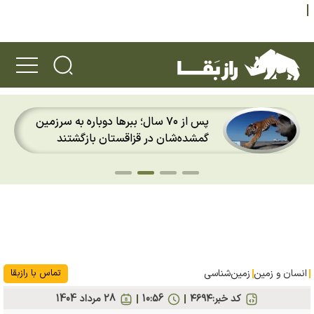
پس از ۷۰ سال؛ ببرها دوباره به سرزمین
گمشده‌شان در قزاقستان بازگشتند
انسان و زمین
زمین‌شناسی
تماس با رازبقا
کد خبر:
۴۶۹۴
10:56
28 مرداد 1404