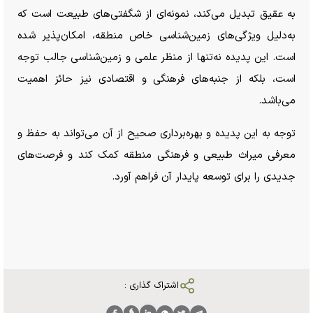
به عقیق تبدیل می‌کند، نمونه‌ای از شگفتی‌های طبیعت است که
به‌دلیل ویژگی‌های زمین‌شناسی خاص منطقه، امکان‌پذیر شده
است. این پدیده نه‌تنها از منظر علمی و زمین‌شناسی جالب توجه
است، بلکه از جنبه‌های فرهنگی و اقتصادی نیز حائز اهمیت
می‌باشد.
توجه به این پدیده و بهره‌برداری صحیح از آن می‌تواند به حفظ و
معرفی میراث طبیعی و فرهنگی منطقه کمک کند و فرصت‌های
جدیدی را برای توسعه پایدار آن فراهم آورد.
اشتراک گذاری :