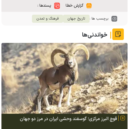
گزارش خطا
پسندها :
برچسب ها :
تاریخ جهان
فرهنگ و تمدن
خواندنی‌ها
قوچ البرز مرکزی؛ گوسفند وحشی ایران در مرز دو جهان