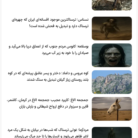
نسناس؛ ترسناکترین موجود افسانه‌ای ایران که چهره‌ای
ترسناک دارد و تبدیل به فحش شده است!
بوسلامه؛ کابوس مردم جنوب که از اعماق دریا بالا می‌آید و
صیادان را با خود به زیر آب می‌برد
کوه عروس و داماد؛ دختر و پسر عاشق پیشه‌ای که در کوه
بلند روستای زیاز گیلان تبدیل به سنگ شدند
جمجمه الاغ؛ کاربرد عجیب جمجمه الاغ در کرمان، کاشمر،
قاین و سبزوار در دفع ارواح شیطانی و بارش باران
مردآزما؛ غولی ترسناک که شب‌ها در بیابان به شکل یک مرد
لاغر ظاهر می‌شود و انسان‌ها را تا حد مرگ می‌ترساند