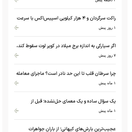
راکت سرگردان و ۴ هزار کیلویی اسپیس‌اکس با سرعت
هشت هزار و ۶۹۰ کیلومتر در ساعت به ماه برخورد کرد
۱ روز پیش
اگر سیارکی به اندازه برج میلاد در کویر لوت سقوط کند،
چه اتفاقی می‌افتد؟
۷ روز پیش
چرا سرطان قلب تا این حد نادر است؟ ماجرای معامله
عجیبی که در بدن اتفاق می‌افتد!
۱ ماه پیش
یک سؤال ساده و یک معمای حل‌نشده؛ قبل از
بیگ‌بنگ و آغاز جهان چه چیزی وجود داشت؟
۱ ماه پیش
عجیب‌ترین بارش‌های کیهانی؛ از باران جواهرات