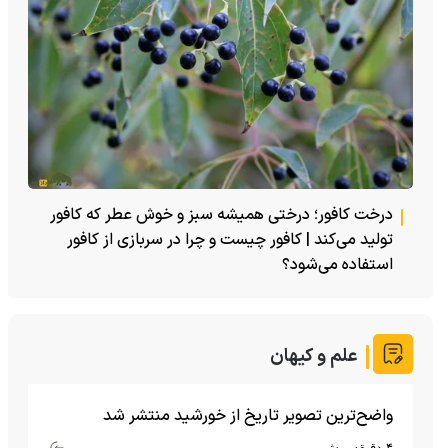
درخت کافور؛ درختی همیشه سبز و خوش عطر که کافور
تولید می‌کند | کافور چیست و چرا در سربازی از کافور
استفاده می‌شود؟
علم و کیهان
واضح‌ترین تصویر تاریخ از خورشید منتشر شد
۴ دقیقه پیش