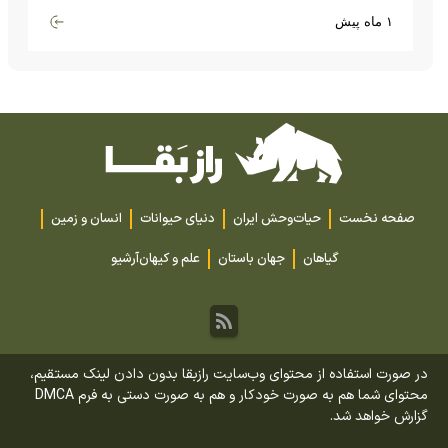
گران‌قیمت تا بارش آهن و شیشه
۱ ماه پیش
صفحه نخست
حیات‌وحش ایران
دنیای حیوانات
انسان و زمین
گیاهان
جهان باستان
علم و کیهان
آرشیو
در صورت استفاده از محتوای وب‌سایت رازبقا بدون دادن لینک مستقیم،
محتوای شما هم به صورت خودکار و هم به صورت دستی به فرم DMCA
گزارش خواهد شد.