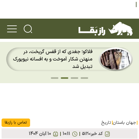
فلاکو؛ جغدی که از قفس گریخت، در
منهتن شکار آموخت و به افسانه نیویورک
تبدیل شد
جهان باستان
تاریخ
تماس با رازبقا
کد خبر:
۵۱۲۰
10:11
10 آبان 1404