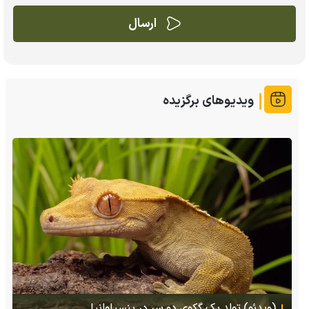
ویدیوهای برگزیده
(ویدئو) تصاویر شگفت‌انگیز از مارمولک گلو بادبزنی که
هنگام خطر یک مایع چسبناک از بدنش پرتاب می‌کند