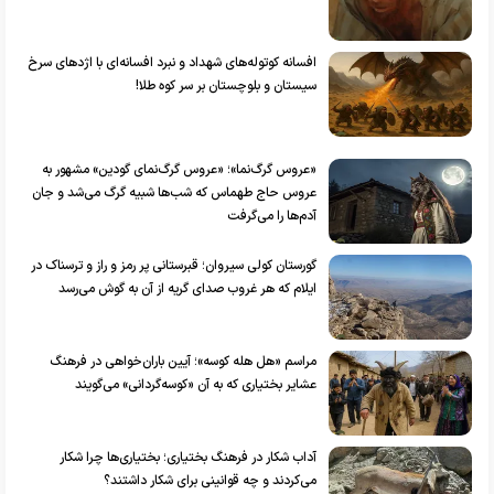
افسانه کوتوله‌های شهداد و نبرد افسانه‌ای با اژد‌های سرخ
سیستان و بلوچستان بر سر کوه طلا!
«عروس گرگ‌نما»؛ «عروس گرگ‌نمای گودین» مشهور به
عروس حاج طهماس که شب‌ها شبیه گرگ می‌شد و جان
آدم‌ها را می‌گرفت
گورستان کولی سیروان؛ قبرستانی پر رمز و راز و ترسناک در
ایلام که هر غروب صدای گریه از آن به گوش می‌رسد
مراسم «هل هله کوسه»؛ آیین باران‌خواهی در فرهنگ
عشایر بختیاری که به آن «کوسه‌گردانی» می‌گویند
آداب شکار در فرهنگ بختیاری؛ بختیاری‌ها چرا شکار
می‌کردند و چه قوانینی برای شکار داشتند؟