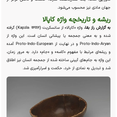
جهان مادی نیز محسوب می‌شود.
ریشه و تاریخچه واژه کاپالا
به گزارش راز بقا،
واژه «کاپالا» از سانسکریت (Kapāla: कपाल) گرفته
شده و به معنی جمجمه یا پیشانی انسان است. این واژه از
Proto-Indo-Aryan و در نهایت از Proto-Indo-European آمده
و ریشه‌ای مرتبط با مفهوم «کاسه» و «جام» دارد. به مرور زمان،
این واژه به جام‌های آیینی ساخته شده از جمجمه انسان نیز اطلاق
شد و تبدیل به نمادی از خرد، حکمت و اسرارآمیزی شد.