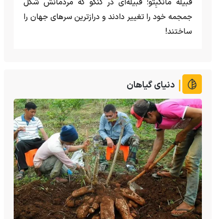
قبیله مانگبِتو؛ قبیله‌ای در کنگو که مردمانش شکل
جمجمه خود را تغییر دادند و درازترین سرهای جهان را
ساختند!
دنیای گیاهان