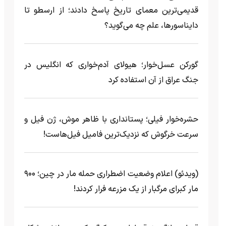
قدیمی‌ترین معمای تاریخ پاسخ دادند؛ از ارسطو تا
دایناسورها، علم چه می‌گوید؟
گورکن عسل‌خوار؛ هیولای آدم‌خواری که انگلیس در
جنگ عراق از آن استفاده کرد
حشره‌خوار فیلی؛ پستانداری با ظاهر موش، ژن فیل و
سرعت خرگوش که نزدیک‌ترین فامیل فیل‌هاست!
(ویدئو) اعلام وضعیت اضطراری حمله مار‌ در چین؛ ۹۰۰
مار کبرای مرگبار از یک مزرعه‌ فرار کردند!