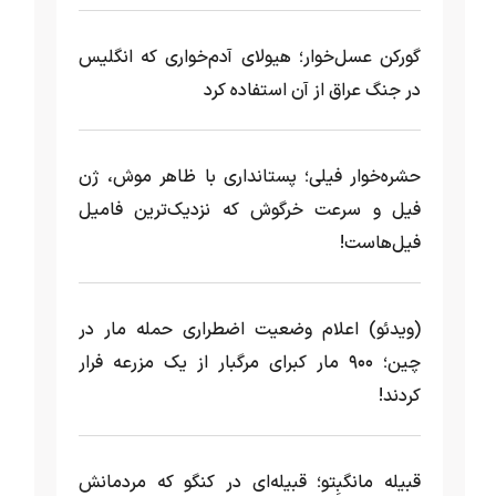
گورکن عسل‌خوار؛ هیولای آدم‌خواری که انگلیس
در جنگ عراق از آن استفاده کرد
حشره‌خوار فیلی؛ پستانداری با ظاهر موش، ژن
فیل و سرعت خرگوش که نزدیک‌ترین فامیل
فیل‌هاست!
(ویدئو) اعلام وضعیت اضطراری حمله مار‌ در
چین؛ ۹۰۰ مار کبرای مرگبار از یک مزرعه‌ فرار
کردند!
قبیله مانگبِتو؛ قبیله‌ای در کنگو که مردمانش