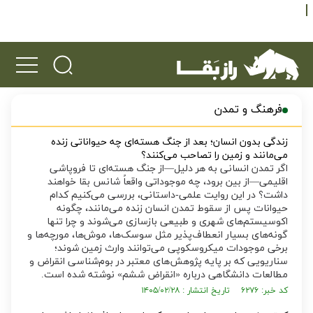
فرهنگ و تمدن
زندگی بدون انسان؛ بعد از جنگ هسته‌ای چه حیواناتی زنده
می‌مانند و زمین را تصاحب می‌کنند؟
اگر تمدن انسانی به هر دلیل—از جنگ هسته‌ای تا فروپاشی
اقلیمی—از بین برود، چه موجوداتی واقعاً شانس بقا خواهند
داشت؟ در این روایت علمی-داستانی، بررسی می‌کنیم کدام
حیوانات پس از سقوط تمدن انسان زنده می‌مانند، چگونه
اکوسیستم‌های شهری و طبیعی بازسازی می‌شوند و چرا تنها
گونه‌های بسیار انعطاف‌پذیر مثل سوسک‌ها، موش‌ها، مورچه‌ها و
برخی موجودات میکروسکوپی می‌توانند وارث زمین شوند؛
سناریویی که بر پایه پژوهش‌های معتبر در بوم‌شناسی انقراض و
مطالعات دانشگاهی درباره «انقراض ششم» نوشته شده است.
کد خبر: ۶۲۷۶ تاریخ انتشار : ۱۴۰۵/۰۲/۲۸