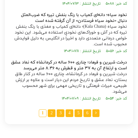
کد خبر: ۵۰۸۸ تاریخ انتشار : ۱۴۰۴/۰۷/۱۳
نخود سیاه؛ دانه‌ای کمیاب با رنگ بنفش تیره که ضرب‌المثل
دنبال «نخود سیاه فرستادن» از آن گرفته شده است
نخود سیاه (Kala Chana)؛ دانه‌ای کمیاب و مغذی با رنگ بنفش
تیره که در آش و خوراک‌های نخودی استفاده می‌شود. این نخود
خواص درمانی متعددی دارد و اخیراً در انگلیس به دلیل فوایدش
محبوب شده است.
کد خبر: ۵۰۵۶ تاریخ انتشار : ۱۴۰۴/۰۷/۱۱
درخت شیرین و فرهاد؛ چناری ۶۰۰ ساله در کرمانشاه که نماد عشق
است و ارتفاع آن به ۳۷ متر و قطرش به ۸.۴۶ متر می‌رسد
درخت شیرین و فرهاد در کرمانشاه، چناری ۶۰۰ ساله در کنار طاق
بستان، نماد عشق و تاریخ مردم این دیار است و علاوه بر ارزش
طبیعی، میراث فرهنگی و تاریخی مهمی برای شهر محسوب
می‌شود.
کد خبر: ۵۰۵۴ تاریخ انتشار : ۱۴۰۴/۰۷/۰۹
1
2
3
4
5
6