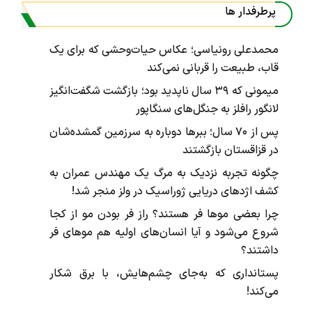
پرطرفدار ها
محمدعلی رونیاسی؛ عکاس حیات‌وحشی که برای یک
قاب، طبیعت را قربانی نمی‌کند
میمونی که ۳۹ سال ناپدید بود؛ بازگشت شگفت‌انگیز
لانگور رافلز به جنگل‌های سنگاپور
پس از ۷۰ سال؛ ببرها دوباره به سرزمین گمشده‌شان
در قزاقستان بازگشتند
چگونه تجربه نزدیک به مرگ یک مهندس عمران به
کشف اژد‌های دریایی ژوراسیک در ولز منجر شد!
چرا بعضی موها فر هستند؟ راز فر بودن مو از کجا
شروع می‌شود و آیا انسان‌های اولیه هم موهای فر
داشتند؟
پستانداری که به‌جای چشم‌هایش، با برق شکار
می‌کند!