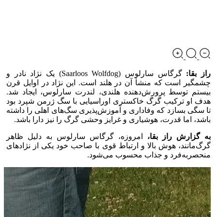
راز بقا:
گرگاس سارلوس (Saarloos Wolfdog) یک نژاد نادر و
چشمگیر است که منشأ آن در هلند است. این نژاد در اوایل قرن
بیستم توسط پرورش‌دهنده هلندی، لندرت سارلوس، ایجاد شد.
هدف او ترکیب گرگ خاکستری اوراسیایی با سگ ژرمن شپرد بود
تا سگی بسازد که وفاداری و آموزش‌پذیری سگ‌های اهلی را داشته
باشد، اما قدرت، هوشیاری و غرایز وحشی گرگ را نیز دارا باشد.
به گزارش راز بقا،
امروزه، گرگاس سارلوس به دلیل ظاهر
گرگ‌مانند، هوش بالا و ارتباط قوی با صاحب خود یکی از نژاد‌های
منحصر‌به‌فرد و جذاب محسوب می‌شود.