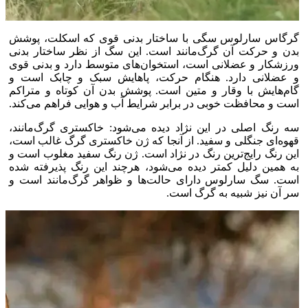
گرگاس سارلوس سگی با ساختار بدنی قوی که اسکلت، پوشش
بدن و حرکت آن گرگ‌مانند است. این سگ از نظر ساختار بدنی
ورزشکار و عضلانی است، استخوان‌های متوسط دارد و بدنی قوی
و عضلانی دارد. هنگام حرکت، پاهایش سبک و چابک است و
گام‌هایش با وقار و متین است. پوشش بدن آن کوتاه و متراکم
است و محافظت خوبی در برابر شرایط آب و هوایی فراهم می‌کند.
سه رنگ اصلی در این نژاد دیده می‌شود: خاکستری گرگ‌مانند،
قهوه‌ای جنگلی و سفید. از آنجا که ژن خاکستری گرگ غالب است،
این رنگ رایج‌ترین رنگ در نژاد است. ژن رنگ سفید مغلوب است و
به همین دلیل کمتر دیده می‌شود، هرچند این رنگ پذیرفته شده
است. سگ سارلوس دارای حالت‌ها و ظواهر گرگ‌مانند است و
سر آن نیز شبیه به گرگ است.