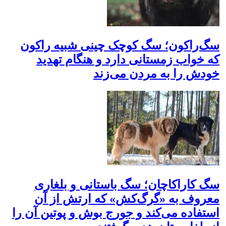
سگ‌راکون؛ سگ کوچک چینی شبیه راکون
که خواب زمستانی دارد و هنگام تهدید
خودش را به مردن می‌زند
سگ کاراکاچان؛ سگ باستانی و بلغاری
معروف به «گرگ‌کش» که ارتش از آن
استفاده می‌کند و جورج بوش و پوتین آن را