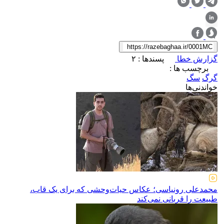
گزارش خطا
پسندها :
۲
برچسب ها :
گرگ
سگ
خواندنی‌ها
محمدعلی رونیاسی؛ عکاس حیات‌وحشی که برای یک قاب،
طبیعت را قربانی نمی‌کند