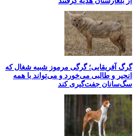
از بلغارستان هدیه گرفتند
گرگ آفریقایی؛ گرگی مرموز شبیه شغال که
انجیر و طالبی می‌خورد و می‌تواند با همه
سگ‌سانان جفت‌گیری کند