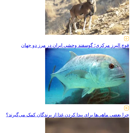
قوچ البرز مرکزی؛ گوسفند وحشی ایران در مرز دو جهان
چرا بعضی ماهی‌ها برای پیدا کردن غذا از پرندگان کمک می‌گیرند؟