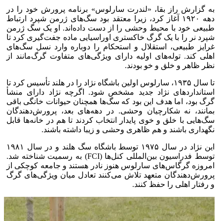
به گزارش راز بقا، «لندرت سارلوس» برنامه پرورش خود را در
دهه ۱۹۲۰ آغاز کرد، زیرا معتقد بود سگ‌های ژرمن شپرد ارتباط
طبیعی خود با محیط وحشی را از دست داده‌اند. او یک سگ ژرمن
شپرد نر را با یک گرگ خاکستری اوراسیایی ماده جفت‌گیری کرد تا
غرایز طبیعی، استقلال و استحکام را دوباره وارد نسل سگ‌های
اهلی کند. توله‌های اولیه دارای ویژگی‌های متفاوت گرگ‌مانند از
نظر ظاهر و خلق و خو بودند.
تا سال ۱۹۳۵، سارلوس اولین باشگاه نژاد را در هلند تأسیس کرد تا
استاندارد‌های نژاد جدید مشخص شود. اگرچه نژاد دارای منشأ
گرگ بود، اما هدف این بود که سگ‌ها همچنان حیوانات خانگی باقی
بمانند، نه شکارچیان وحشی. در دهه‌های بعد، پرورش‌دهندگان
سگ‌هایی با خلق و خوی پایدار انتخاب کردند تا هم در خانه‌ها قابل
نگهداری باشند و هم ظاهری وحشی و زیبا داشته باشند.
این نژاد در سال ۱۹۷۵ توسط باشگاه سگ هلند و در سال ۱۹۸۱
توسط فدراسیون بین‌المللی کنل‌ها (FCI) به رسمیت شناخته شد.
امروزه گرگاس‌های سارلوس هنوز نادر هستند و جامعه کوچکی از
پرورش‌دهندگان متعهد تلاش می‌کنند تعادل میان ویژگی‌های گرگ
و رفتار اهلی را حفظ کنند.