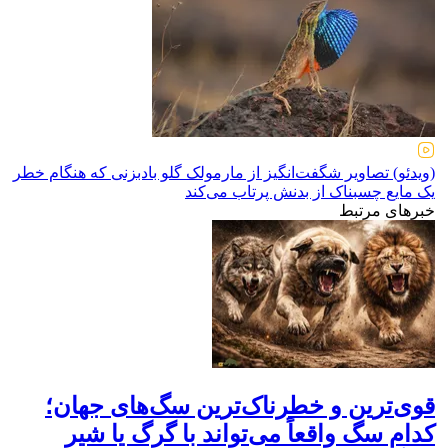
(ویدئو) تصاویر شگفت‌انگیز از مارمولک گلو بادبزنی که هنگام خطر
یک مایع چسبناک از بدنش پرتاب می‌کند
خبرهای مرتبط
قوی‌ترین و خطرناک‌ترین سگ‌های جهان؛
کدام سگ واقعاً می‌تواند با گرگ یا شیر