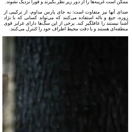
ممکن است غریبه‌ها را از دور زیر نظر بگیرند و فوراً نزدیک نشوند.
صدای آنها نیز متفاوت است: به جای پارس مداوم، از ترکیبی از
زوزه، جیغ و ناله استفاده می‌کنند که می‌تواند کسانی که با نژاد
آشنا نیستند را غافلگیر کند. برخی از این سگ‌ها دارای غرایز قوی
منطقه‌ای هستند و با دقت محیط اطراف خود را کنترل می‌کنند.