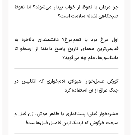
چرا مردان با نعوظ از خواب بیدار می‌شوند؟ آیا نعوظ
صبحگاهی نشانه سلامت است؟
اول مرغ بود یا تخم‌مرغ؟ دانشمندان بالاخره به
قدیمی‌ترین معمای تاریخ پاسخ دادند؛ از ارسطو تا
دایناسورها، علم چه می‌گوید؟
گورکن عسل‌خوار؛ هیولای آدم‌خواری که انگلیس در
جنگ عراق از آن استفاده کرد
حشره‌خوار فیلی؛ پستانداری با ظاهر موش، ژن فیل و
سرعت خرگوش که نزدیک‌ترین فامیل فیل‌هاست!