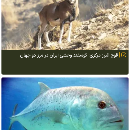
قوچ البرز مرکزی؛ گوسفند وحشی ایران در مرز دو جهان