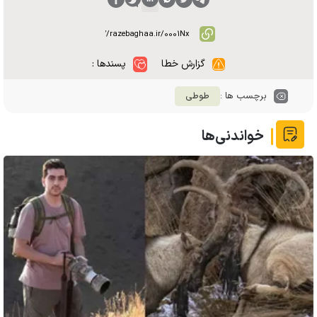
گزارش خطا
پسندها :
برچسب ها :
طوطی
خواندنی‌ها