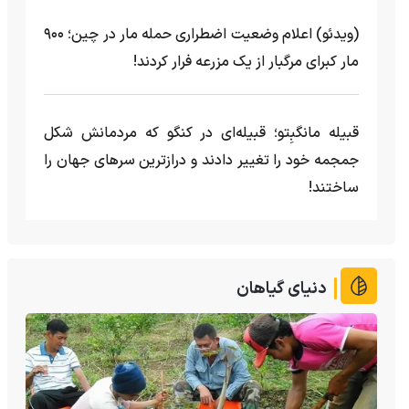
(ویدئو) اعلام وضعیت اضطراری حمله مار‌ در چین؛ ۹۰۰
مار کبرای مرگبار از یک مزرعه‌ فرار کردند!
قبیله مانگبِتو؛ قبیله‌ای در کنگو که مردمانش شکل
جمجمه خود را تغییر دادند و درازترین سرهای جهان را
ساختند!
دنیای گیاهان