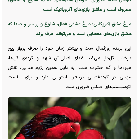
طوطی سینه صورتی؛ طوطی استرالیایی که به «شوخ و احمق»
معروف است و عاشق بازی‌های آکروباتیک است
مرغ عشق آمریکایی؛ مرغ عشقی فعال، شلوغ و پر سر و صدا که
عاشق بازی‌های معمایی است و می‌تواند حرف بزند
این پرنده روزفعال است و بیشتر زمان خود را صرف پرواز بین
درختان گل‌دار می‌کند. غذای اصلی‌اش شهد و گرده‌ی گل‌ها،
میوه‌ها و گاه حشرات است. به دلیل همین رژیم غذایی، نقش
مهمی در گرده‌افشانی درختان استوایی دارد و برای سلامت
اکوسیستم‌های جنگلی ضروری است.