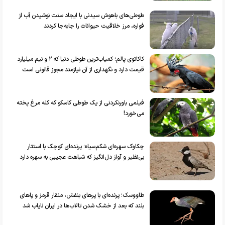
طوطی‌های باهوش سیدنی با ایجاد سنت نوشیدن آب از
فواره، مرز خلاقیت حیوانات را جابه‌جا کردند
کاکاتوی پالم؛ کمیاب‌ترین طوطی دنیا که ۲ و نیم میلیارد
قیمت دارد و نگهداری از آن نیازمند مجوز قانونی است
فیلمی باورنکردنی از یک طوطی کاسکو که کله مرغ پخته
می‌خورد!
چکاوک سهره‌ای شکم‌سیاه؛ پرنده‌ای کوچک با استتار
بی‌نظیر و آواز دل‌انگیز که شباهت عجیبی به سهره دارد
طاووسک؛ پرنده‌ای با پرهای بنفش، منقار قرمز و پاهای
بلند که بعد از خشک شدن تالاب‌ها در ایران نایاب شد