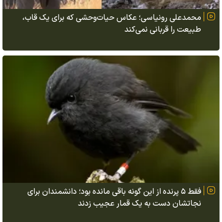
محمدعلی رونیاسی؛ عکاس حیات‌وحشی که برای یک قاب،
طبیعت را قربانی نمی‌کند
فقط ۵ پرنده از این گونه باقی مانده بود؛ دانشمندان برای
نجاتشان دست به یک قمار عجیب زدند