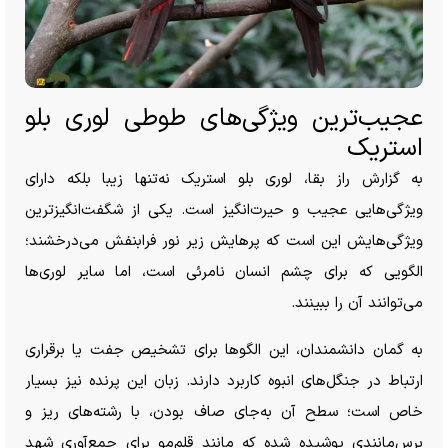
عجیب‌ترین ویژگی‌های طوطی لوری بلو
استریک
به گزارش راز بقا، لوری بلو استریک نه‌تنها زیبا بلکه دارای
ویژگی‌هایی عجیب و حیرت‌انگیز است. یکی از شگفت‌انگیزترین
ویژگی‌هایش این است که پرهایش زیر نور فرابنفش می‌درخشند؛
الگویی که برای چشم انسان نامرئی است، اما سایر لوری‌ها
می‌توانند آن را ببینند.
به‌ گمان دانشمندان، این الگو‌ها برای تشخیص جفت یا برقراری
ارتباط در جنگل‌های انبوه کاربرد دارند. زبان این پرنده نیز بسیار
خاص است؛ سطح آن به‌جای صاف بودن، با رشته‌های ریز و
برس‌مانندی پوشیده شده که مانند قلم‌مو برای جمع‌آوری شهد