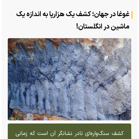
غوغا در جهان؛ کشف یک هزارپا به اندازه یک
ماشین در انگلستان!
کشف سنگ‌واره‌ای نادر نشانگر آن است که زمانی