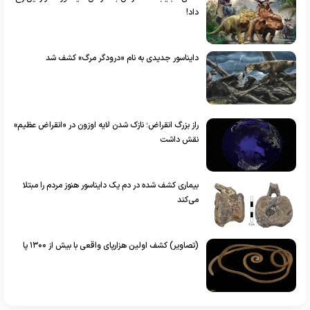
داد!
دایناسور جدیدی به نام «درودگر مرگ» کشف شد
راز بزرگ انقراض؛ نازک شدن لایه اوزون در «انقراض عظیم»
نقش داشت
بیماری کشف شده در دم یک دایناسور هنوز مردم را مبتلا
می‌کند
(تصاویر) کشف اولین هزارپای واقعی با بیش از ۱۳۰۰ پا