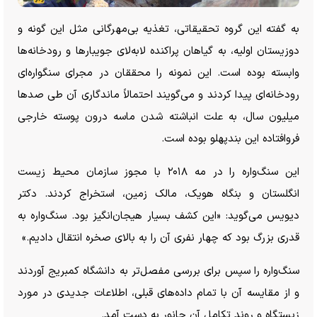
به گفته این گروه تحقیقاتی، تغذیه بی‌مهرگانی مثل این گونه و
دوزیستان اولیه، به گیاهان پراکنده لابه‌لای جویبار‌ها و رودخانه‌ها
وابسته بوده است. این نمونه را محققان در مجرای سنگواره‌ای
رودخانه‌ای پیدا کردند و می‌گویند احتمالاً ماندگاری آن طی صد‌ها
میلیون سال، به علت انباشته شدن ماسه درون پوسته خارجی
فروافتاده این بندپهلو بوده است.
این سنگ‌واره را در مه ۲۰۱۸ با مجوز سازمان محیط زیست
انگلستان و بنگاه هویک، مالک زمین، استخراج کردند. دکتر
دیویس می‌گوید: «این کشف بسیار هیجان‌انگیز بود. سنگ‌واره به
قدری بزرگ بود که چهار نفری آن را به بالای صخره انتقال دادیم.»
سنگ‌واره را سپس برای بررسی مفصل‌تر به دانشگاه کمبریج آوردند
و از مقایسه آن با تمام داده‌های قبلی، اطلاعات جدیدی در مورد
زیستگاه و روند تکامل آن جانور به دست آمد.