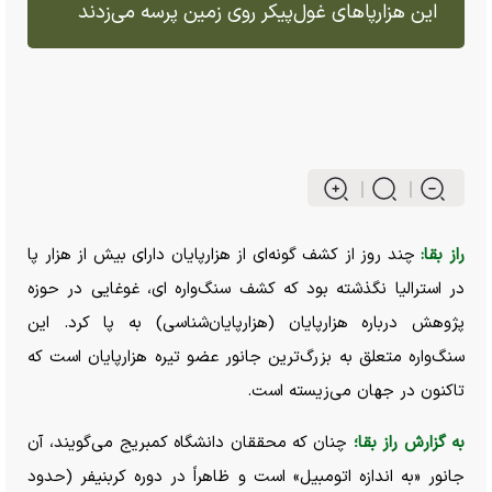
این هزارپا‌های غول‌پیکر روی زمین پرسه می‌زدند
راز بقا:
چند روز از کشف گونه‌ای از هزارپایان دارای بیش از هزار پا
در استرالیا نگذشته بود که کشف سنگ‌واره ای، غوغایی در حوزه
پژوهش درباره هزارپایان (هزارپایان‌شناسی) به پا کرد. این
سنگ‌واره متعلق به بزرگ‌ترین جانور عضو تیره هزارپایان است که
تاکنون در جهان می‌زیسته است.
به گزارش راز بقا؛
چنان که محققان دانشگاه کمبریج می‌گویند، آن
جانور «به اندازه اتومبیل» است و ظاهراً در دوره کربنیفر (حدود