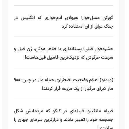
گورکن عسل‌خوار؛ هیولای آدم‌خواری که انگلیس در
جنگ عراق از آن استفاده کرد
حشره‌خوار فیلی؛ پستانداری با ظاهر موش، ژن فیل و
سرعت خرگوش که نزدیک‌ترین فامیل فیل‌هاست!
(ویدئو) اعلام وضعیت اضطراری حمله مار‌ در چین؛ ۹۰۰
مار کبرای مرگبار از یک مزرعه‌ فرار کردند!
قبیله مانگبِتو؛ قبیله‌ای در کنگو که مردمانش شکل
جمجمه خود را تغییر دادند و درازترین سرهای جهان را
ساختند!