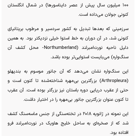
۱۰۰ میلیون سال پیش از عصر دایناسورها) در شمال انگلستان
کنونی جولان می‌داده است.
سرزمینی که بعد‌ها تبدیل به کشور سردسیر و مرطوب بریتانیای
کنونی شد، در آن دوران به خط استوا خیلی نزدیکتر بود. به همین
دلیل ناحیه نورت‌امبرلند (Northumberland- محل کشف آن
سنگ‌واره) می‌بایست استوایی‌تر بوده باشد.
این سنگ‌واره نشان می‌دهد که آن جانور موسوم به بندپهلو
(Arthropleura) بزرگترین بی‌مهره شناخته‌شده تا کنون است و
حتی از عقرب دریایی دوره باستان نیز بزرگتر بوده است. آن عقرب
تا کنون عنوان بزرگترین جانور بی‌مهره را در اختیار داشت.
این نمونه در ژانویه ۲۰۱۸ در تخته‌سنگی از جنس ماسه‌سنگ کشف
شد که از صخره‌ای به ساحل خلیج هاویک در نورت‌امبرلند فرو
افتاده بود.