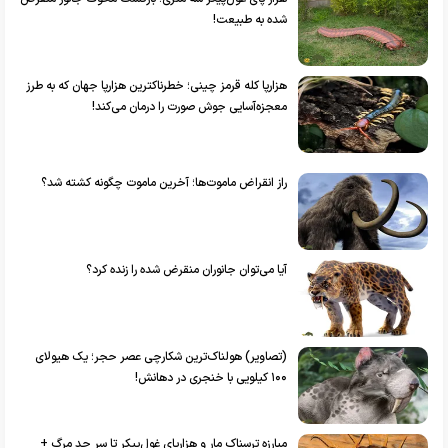
شده به طبیعت!
هزارپا کله قرمز چینی؛ خطرناکترین هزارپا جهان که به طرز
معجزه‌آسایی جوش‌ صورت را درمان می‌کند!
راز انقراض ماموت‌ها؛ آخرین ماموت چگونه کشته شد؟
آیا می‌توان جانوران منقرض شده را زنده کرد؟
(تصاویر) هولناک‌ترین شکارچی عصر حجر؛ یک هیولای
۱۰۰ کیلویی با خنجری در دهانش!
مبارزه ترسناک مار و هزارپای غول‌پیکر تا سر حد مرگ +