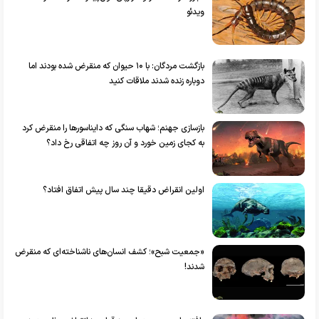
ویدئو
بازگشت مردگان: با ۱۰ حیوان که منقرض شده بودند اما
دوباره زنده شدند ملاقات کنید
بازسازی جهنم؛ شهاب سنگی که دایناسورها را منقرض کرد
به کجای زمین خورد و آن روز چه اتفاقی رخ داد؟
اولین انقراض دقیقا چند سال پیش اتفاق افتاد؟
«جمعیت شبح»؛ کشف انسان‌های ناشناخته‌ای که منقرض
شدند!