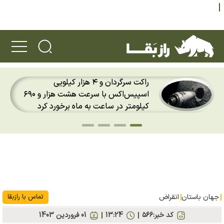
راکت سرگردان و ۴ هزار کیلویی
اسپیس‌اکس با سرعت هشت هزار و ۶۹۰
کیلومتر در ساعت به ماه برخورد کرد
جهان باستان
انقراض
تماس با رازبقا
کد خبر:
۵۶۶
13:24
01 فروردين 1403