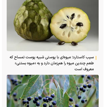
سیب کاستارد؛ میوه‌ای با پوستی شبیه پوست تمساح که
طعم چندین میوه را هم‌زمان دارد و به «میوه بستنی»
معروف است