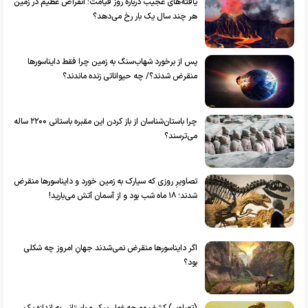
یافته‌های عجیب درباره روز قیامت؛ انقراض عظیم در زمین
هر چند سال یک بار رخ می‌دهد؟
پس از برخورد شهاب‌سنگ به زمین چرا فقط دایناسور‌ها
منقرض شدند؟/ چه حیواناتی زنده ماندند؟
چرا باستان‌شناسان از باز کردن این مقبره باستانی ۲۲۰۰ ساله
می‌ترسند؟
تصاویرِ روزی که سیارک به زمین خورد و دایناسور‌ها منقرض
شدند؛ ۱۸ ماه شب بود و از آسمان آتش می‌بارید!
اگر دایناسور‌ها منقرض نمی‌شدند جهانِ امروز چه شکلی
بود؟
(تصاویر) کشف مورچه غول پیکر و باستانی به اندازه یک