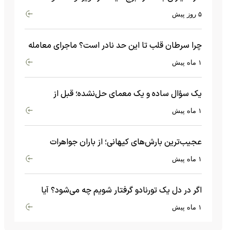
چه اتفاقی می‌افتد؟
۵ روز پیش
چرا سرطان قلب تا این حد نادر است؟ ماجرای معامله
عجیبی که در بدن اتفاق می‌افتد!
۱ ماه پیش
یک سؤال ساده و یک معمای حل‌نشده؛ قبل از
بیگ‌بنگ و آغاز جهان چه چیزی وجود داشت؟
۱ ماه پیش
عجیب‌ترین بارش‌های کیهانی؛ از باران جواهرات
گران‌قیمت تا بارش آهن و شیشه
۱ ماه پیش
اگر در دل یک تورنادو گرفتار شویم چه می‌شود؟ آیا
امکان زنده ماندن وجود دارد؟
۱ ماه پیش