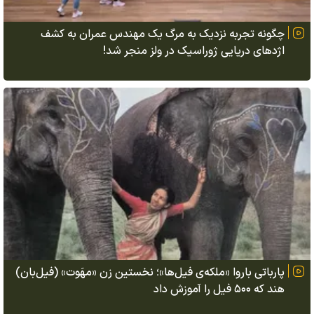
چگونه تجربه نزدیک به مرگ یک مهندس عمران به کشف
اژد‌های دریایی ژوراسیک در ولز منجر شد!
پارباتی باروا «ملکه‌ی فیل‌ها»؛ نخستین زن «مهَوت» (فیل‌بان)
هند که ۵۰۰ فیل را آموزش داد