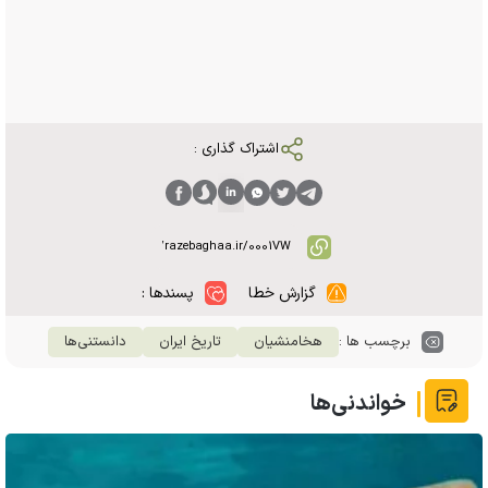
اشتراک گذاری :
گزارش خطا
پسندها :
برچسب ها :
هخامنشیان
تاریخ ایران
دانستنی‌ها
خواندنی‌ها