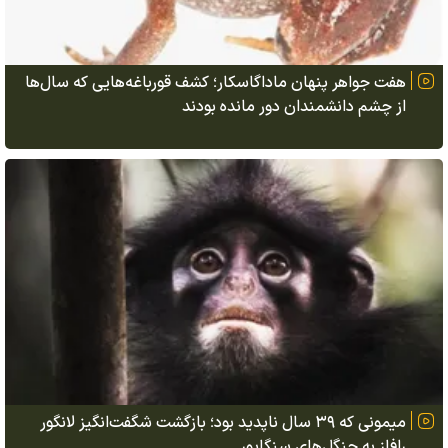
هفت جواهر پنهان ماداگاسکار؛ کشف قورباغه‌هایی که سال‌ها
از چشم دانشمندان دور مانده بودند
میمونی که ۳۹ سال ناپدید بود؛ بازگشت شگفت‌انگیز لانگور
رافلز به جنگل‌های سنگاپور