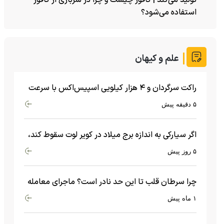
تولید می‌کند | کافور چیست و چرا در سربازی از کافور
استفاده می‌شود؟
علم و کیهان
راکت سرگردان و ۴ هزار کیلویی اسپیس‌اکس با سرعت
هشت هزار و ۶۹۰ کیلومتر در ساعت به ماه برخورد کرد
۵ دقیقه پیش
اگر سیارکی به اندازه برج میلاد در کویر لوت سقوط کند،
چه اتفاقی می‌افتد؟
۵ روز پیش
چرا سرطان قلب تا این حد نادر است؟ ماجرای معامله
عجیبی که در بدن اتفاق می‌افتد!
۱ ماه پیش