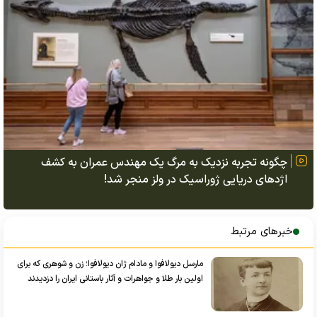
چگونه تجربه نزدیک به مرگ یک مهندس عمران به کشف
اژد‌های دریایی ژوراسیک در ولز منجر شد!
خبرهای مرتبط
مارسل دیولافوا و مادام ژان دیولافوا؛ زن و شوهری که برای
اولین بار طلا و جواهرات و آثار باستانی ایران را دزدیدند