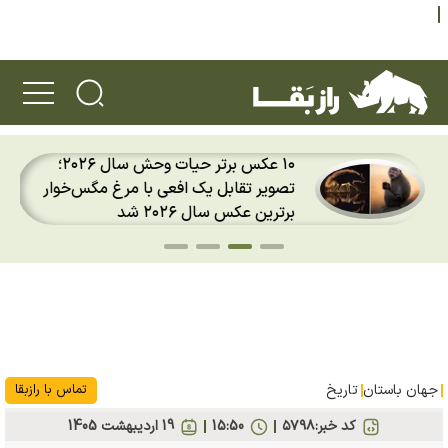
۱۰ عکس برتر حیات وحش سال ۲۰۲۶؛
تصویر تقابل یک افعی با مرغ مگس‌خوار
برترین عکس سال ۲۰۲۶ شد
جهان باستان
تاریخ
تماس با رازبقا
کد خبر:
۵۷۹۸
15:50
19 ارديبهشت 1405