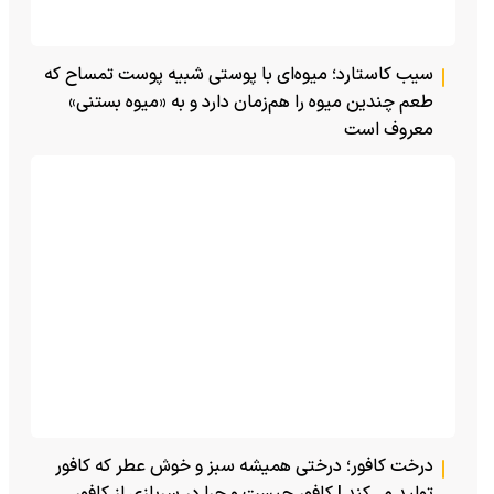
سیب کاستارد؛ میوه‌ای با پوستی شبیه پوست تمساح که
طعم چندین میوه را هم‌زمان دارد و به «میوه بستنی»
معروف است
درخت کافور؛ درختی همیشه سبز و خوش عطر که کافور