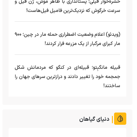
حشره‌خوار فیلی؛ پستانداری با ظاهر موش، ژن فیل و
سرعت خرگوش که نزدیک‌ترین فامیل فیل‌هاست!
(ویدئو) اعلام وضعیت اضطراری حمله مار‌ در چین؛ ۹۰۰
مار کبرای مرگبار از یک مزرعه‌ فرار کردند!
قبیله مانگبِتو؛ قبیله‌ای در کنگو که مردمانش شکل
جمجمه خود را تغییر دادند و درازترین سرهای جهان را
ساختند!
دنیای گیاهان