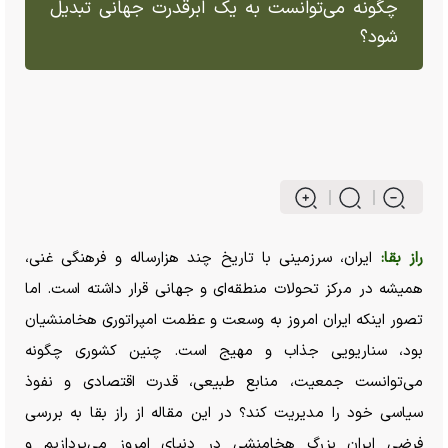
چگونه می‌توانست به یک ابرقدرت جهانی تبدیل
شود؟
راز بقا:
ایران، سرزمینی با تاریخ چند هزارساله و فرهنگی غنی،
همیشه در مرکز تحولات منطقه‌ای و جهانی قرار داشته است. اما
تصور اینکه ایران امروز به وسعت و عظمت امپراتوری هخامنشیان
بود، سناریویی جذاب و مهیج است. چنین کشوری چگونه
می‌توانست جمعیت، منابع طبیعی، قدرت اقتصادی و نفوذ
سیاسی خود را مدیریت کند؟ در این مقاله از راز بقا به بررسی
فرضی ایران بزرگ هخامنشی در دنیای امروز می‌پردازیم و