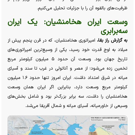
ظرفیت‌های بالقوه آن را با جزئیات تحلیل می‌کنیم.
وسعت ایران هخامنشیان: یک ایران
سه‌برابری
به گزارش راز بقا،
امپراتوری هخامنشیان، که در قرن پنجم پیش از
میلاد به اوج قدرت خود رسید، یکی از وسیع‌ترین امپراتوری‌های
تاریخ جهان بود. وسعت آن حدود ۵ میلیون کیلومتر مربع
تخمین زده می‌شود؛ از مصر و آناتولی در غرب تا سند و آسیای
میانه در شرق امتداد داشت. ایران امروز تنها حدود ۱.۶ میلیون
کیلومتر مربع وسعت دارد، بنابراین اگر ایران همان وسعت
هخامنشیان را داشت، سه برابر بزرگ‌تر بود و شامل بخش‌های
وسیعی از خاورمیانه، آسیای میانه و شمال آفریقا می‌شد.