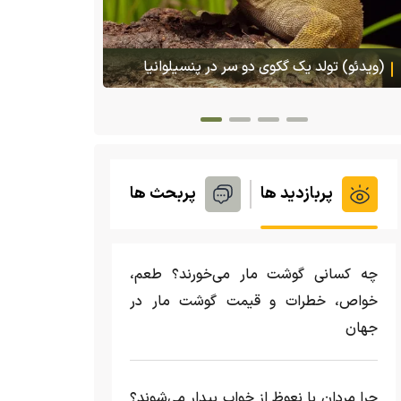
(ویدئو) تصاویر شگفت‌انگیز از مارمولک گلو
بادبزنی که هنگام خطر یک مایع چسبناک از
بدنش پرتاب می‌کند
پربازدید ها
پربحث ها
چه کسانی گوشت مار می‌خورند؟ طعم،
خواص، خطرات و قیمت گوشت مار در
جهان
چرا مردان با نعوظ از خواب بیدار می‌شوند؟