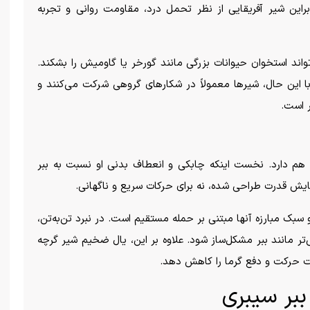
ابراین شیر آفریقایی از نظر تحمل درد، مقاومت روانی و تجربه
واند استخوان حیوانات بزرگی مانند گورخر یا گاومیش را بشکند.
 با این حال، شیر‌ها معمولاً در شکار‌های گروهی شرکت می‌کنند و
ر است.
 هم دارد. نخست اینکه چابکی و انعطاف بدنی او نسبت به ببر
یش قدرت طراحی شده، نه برای حرکات سریع و ناگهانی.
 سبک مبارزه آنها مبتنی بر حمله مستقیم است. در نبرد تن‌به‌تن،
ی‌تر مانند ببر مشکل‌ساز شود. علاوه بر این، یال ضخیم شیر گرچه
 حرکت و دفع گرما را کاهش دهد.
بر سیبری