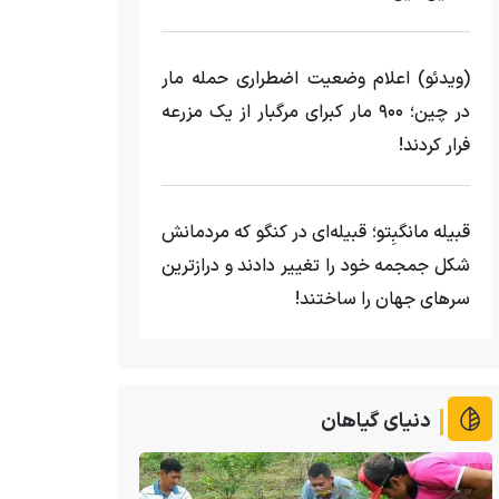
(ویدئو) اعلام وضعیت اضطراری حمله مار‌
در چین؛ ۹۰۰ مار کبرای مرگبار از یک مزرعه‌
فرار کردند!
قبیله مانگبِتو؛ قبیله‌ای در کنگو که مردمانش
شکل جمجمه خود را تغییر دادند و درازترین
سرهای جهان را ساختند!
دنیای گیاهان