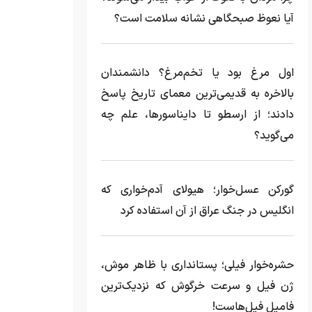
آیا نعوظ صبحگاهی نشانه سلامت است؟
اول مرغ بود یا تخم‌مرغ؟ دانشمندان
بالاخره به قدیمی‌ترین معمای تاریخ پاسخ
دادند؛ از ارسطو تا دایناسورها، علم چه
می‌گوید؟
گورکن عسل‌خوار؛ هیولای آدم‌خواری که
انگلیس در جنگ عراق از آن استفاده کرد
حشره‌خوار فیلی؛ پستانداری با ظاهر موش،
ژن فیل و سرعت خرگوش که نزدیک‌ترین
فامیل فیل‌هاست!