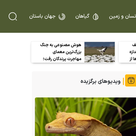
نسان و زمین
گیاهان
جهان باستان
شف
هوش مصنوعی به جنگ
دازه
بزرگ‌ترین معمای
 از
مهاجرت پرندگان رفت؛
ن
رادارها دیگر فقط «لکه»
نمی‌بینند
ویدیوهای برگزیده