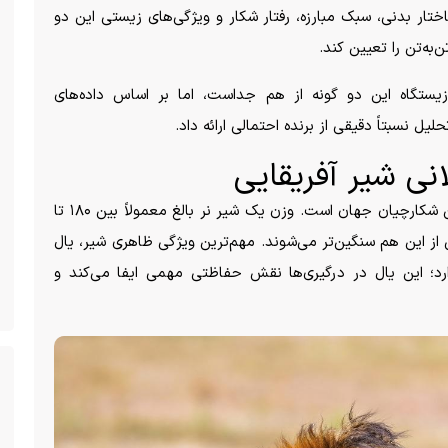
تار بدنی، سبک مبارزه، رفتار شکار و ویژگی‌های زیستی این دو
‌به‌تن را تعیین کند.
یستگاه این دو گونه از هم جداست، اما بر اساس داده‌های
ل نسبتاً دقیقی از برنده احتمالی ارائه داد.
نی شیر آفریقایی
به گزارش راز بقا، شیر آفریقایی نر یکی از قدرتمندترین شکارچیان جهان است. وزن یک شیر نر بالغ معمولاً بین ۱۸۰ تا
ی از این هم سنگین‌تر می‌شوند. مهم‌ترین ویژگی ظاهری شیر، یال
د؛ این یال در درگیری‌ها نقش حفاظتی مهمی ایفا می‌کند و