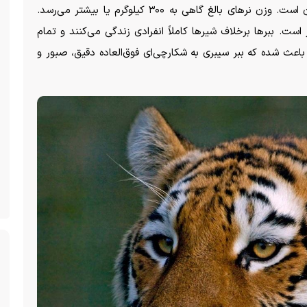
به گزارش راز بقا، ببر سیبری بزرگ‌ترین گربه‌سان جهان است. وزن نر‌های بالغ گاهی به ۳۰۰ کیلوگرم یا بیشتر می‌رسد.
ت. ببر‌ها برخلاف شیر‌ها کاملاً انفرادی زندگی می‌کنند و تمام
 باعث شده که ببر سیبری به شکارچی‌ای فوق‌العاده دقیق، صبور و