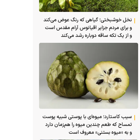
نخل خوشبختی؛ گیاهی که رنگ عوض می‌کند
و برای مردم جزایر اقیانوس آرام مقدس است
و از یک تکه ساقه دوباره رشد می‌کند
سیب کاستارد؛ میوه‌ای با پوستی شبیه پوست
تمساح که طعم چندین میوه را هم‌زمان دارد
و به «میوه بستنی» معروف است