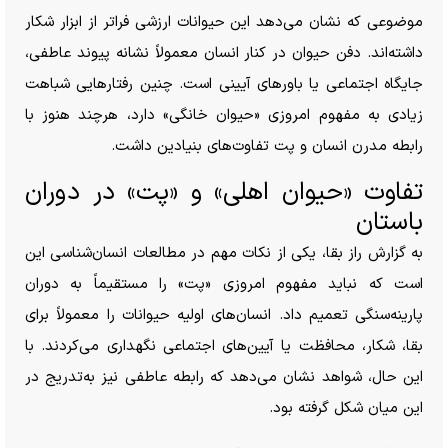
موضوعی که نشان می‌دهد این حیوانات ارزشی فراتر از ابزار شکار
داشته‌اند. دفن حیوان در کنار انسان معمولاً نشانه پیوند عاطفی،
جایگاه اجتماعی یا باور‌های آیینی است. چنین رفتار‌هایی شباهت
زیادی به مفهوم امروزی «حیوان خانگی» دارد، هرچند هنوز با
رابطه مدرن انسان و پت تفاوت‌های بنیادین داشت.
تفاوت «حیوان اهلی» و «پت» در دوران
باستان
به گزارش راز بقا، یکی از نکات مهم در مطالعات انسان‌شناسی این
است که نباید مفهوم امروزی «پت» را مستقیماً به دوران
پارینه‌سنگی تعمیم داد. انسان‌های اولیه حیوانات را معمولاً برای
بقا، شکار، محافظت یا آیین‌های اجتماعی نگهداری می‌کردند. با
این حال، شواهد نشان می‌دهد که رابطه عاطفی نیز به‌تدریج در
این میان شکل گرفته بود.