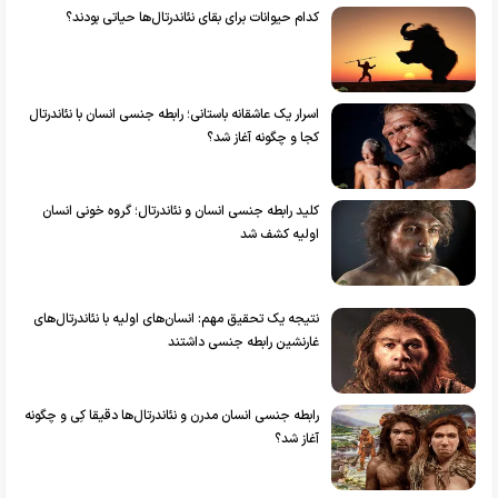
کدام حیوانات برای بقای نئاندرتال‌ها حیاتی بودند؟
اسرار یک عاشقانه باستانی؛ رابطه جنسی انسان با نئاندرتال
کجا و چگونه آغاز شد؟
کلید رابطه جنسی انسان و نئاندرتال؛ گروه‌ خونی انسان‌
اولیه کشف شد
نتیجه یک تحقیق مهم: انسان‌های اولیه با نئاندرتال‌های
غارنشین رابطه جنسی داشتند
رابطه جنسی انسان مدرن و نئاندرتال‌ها دقیقا کِی و چگونه
آغاز شد؟