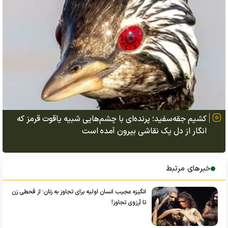
کشیم جقه‌سفید؛ پرنده‌ای با چشم‌هایی شبیه یاقوت قرمز که
انگار از دل یک نقاشی بیرون آمده است
خبرهای مرتبط
انگیزه عجیب انسان اولیه برای تجاوز به زنان؛ از قحطی زن
تا آرزوی تجاوز!