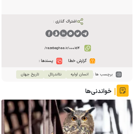
اشتراک گذاری :
گزارش خطا
پسندها :
برچسب ها :
انسان اولیه
نئاندرتال
تاریخ جهان
خواندنی‌ها