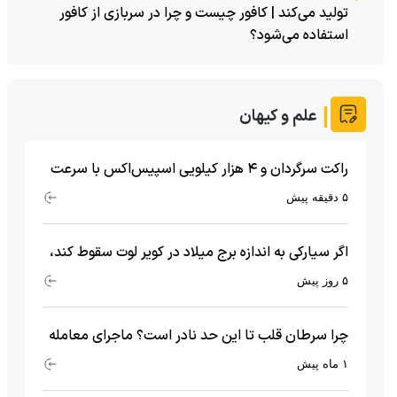
تولید می‌کند | کافور چیست و چرا در سربازی از کافور
استفاده می‌شود؟
علم و کیهان
راکت سرگردان و ۴ هزار کیلویی اسپیس‌اکس با سرعت
هشت هزار و ۶۹۰ کیلومتر در ساعت به ماه برخورد کرد
۵ دقیقه پیش
اگر سیارکی به اندازه برج میلاد در کویر لوت سقوط کند،
چه اتفاقی می‌افتد؟
۵ روز پیش
چرا سرطان قلب تا این حد نادر است؟ ماجرای معامله
عجیبی که در بدن اتفاق می‌افتد!
۱ ماه پیش