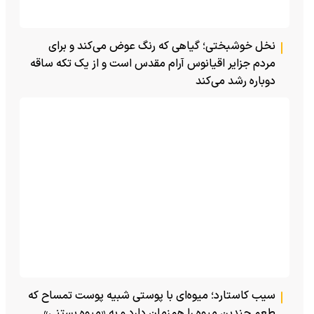
نخل خوشبختی؛ گیاهی که رنگ عوض می‌کند و برای
مردم جزایر اقیانوس آرام مقدس است و از یک تکه ساقه
دوباره رشد می‌کند
سیب کاستارد؛ میوه‌ای با پوستی شبیه پوست تمساح که