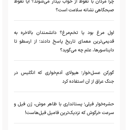
چرا مردان با نعوظ از خواب بیدار می‌شوند؟ آیا نعوظ
صبحگاهی نشانه سلامت است؟
اول مرغ بود یا تخم‌مرغ؟ دانشمندان بالاخره به
قدیمی‌ترین معمای تاریخ پاسخ دادند؛ از ارسطو تا
دایناسورها، علم چه می‌گوید؟
گورکن عسل‌خوار؛ هیولای آدم‌خواری که انگلیس در
جنگ عراق از آن استفاده کرد
حشره‌خوار فیلی؛ پستانداری با ظاهر موش، ژن فیل و
سرعت خرگوش که نزدیک‌ترین فامیل فیل‌هاست!