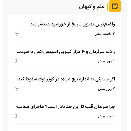
علم و کیهان
واضح‌ترین تصویر تاریخ از خورشید منتشر شد
۴ دقیقه پیش
راکت سرگردان و ۴ هزار کیلویی اسپیس‌اکس با سرعت
هشت هزار و ۶۹۰ کیلومتر در ساعت به ماه برخورد کرد
۱ روز پیش
اگر سیارکی به اندازه برج میلاد در کویر لوت سقوط کند،
چه اتفاقی می‌افتد؟
۷ روز پیش
چرا سرطان قلب تا این حد نادر است؟ ماجرای معامله
عجیبی که در بدن اتفاق می‌افتد!
۱ ماه پیش