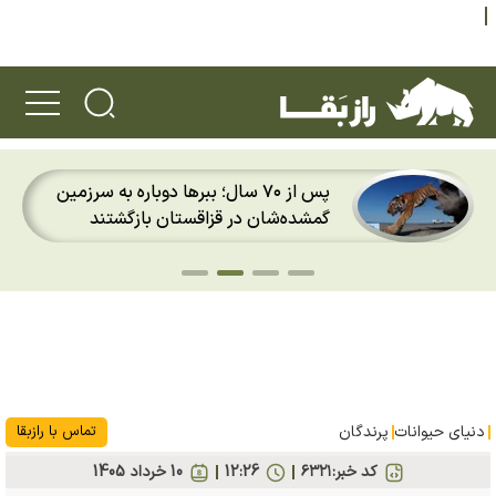
پس از ۷۰ سال؛ ببرها دوباره به سرزمین
گمشده‌شان در قزاقستان بازگشتند
دنیای حیوانات
پرندگان
تماس با رازبقا
کد خبر:
۶۳۲۱
12:26
10 خرداد 1405