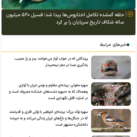
حلقه گمشده تکامل اختاپوس‌ها پیدا شد؛ فسیل ۵۲۰ میلیون
ساله شکاف تاریخ سرپایان را پر کرد
خبرهای مرتبط
پرندگانی که در خواب آواز می‌خوانند؛ رمز و راز عجیب
یادگیری صدا در مغز نیمه‌بیدار
سهره مغولی؛ پرنده‌ای مقاوم و بومی ایران با آوازی
وهمناک که به «سهره دشت‌های خشک» معروف است و
در اسارت قابل نگهداری است
سهره نوک بزرگ؛ پرنده‌ای کم‌نظیر با نوکی فلزی و قدرتمند
که در جنگل‌ها و باغ‌های ایران زندگی می‌کند و به «پرنده
دانه‌شکن» مشهور است