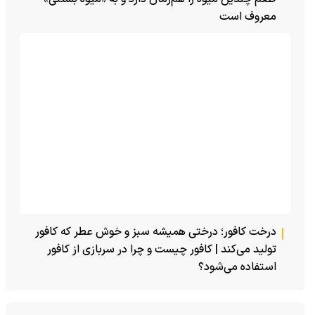
طعم چندین میوه را هم‌زمان دارد و به «میوه بستنی»
معروف است
درخت کافور؛ درختی همیشه سبز و خوش عطر که کافور
تولید می‌کند | کافور چیست و چرا در سربازی از کافور
استفاده می‌شود؟