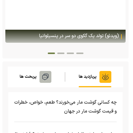
(ویدئو) تصاویر شگفت‌انگیز از مارمولک گلو بادبزنی که
هنگام خطر یک مایع چسبناک از بدنش پرتاب می‌کند
پربازدید ها
پربحث ها
چه کسانی گوشت مار می‌خورند؟ طعم، خواص، خطرات
و قیمت گوشت مار در جهان