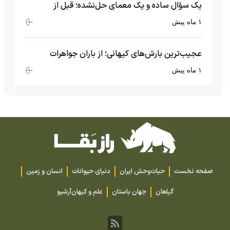
یک سؤال ساده و یک معمای حل‌نشده؛ قبل از
بیگ‌بنگ و آغاز جهان چه چیزی وجود داشت؟
۱ ماه پیش
عجیب‌ترین بارش‌های کیهانی؛ از باران جواهرات
گران‌قیمت تا بارش آهن و شیشه
۱ ماه پیش
صفحه نخست
حیات‌وحش ایران
دنیای حیوانات
انسان و زمین
گیاهان
جهان باستان
علم و کیهان
آرشیو