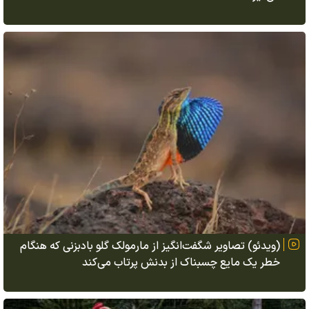
(ویدئو) تصاویر شگفت‌انگیز از مارمولک گلو بادبزنی که هنگام
خطر یک مایع چسبناک از بدنش پرتاب می‌کند